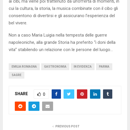
ai cibi, ma viene poi trattenuto da un’offerta di momenti, in
cui la cultura, la storia, la musica combinate con il cibo gli
consentono di divertirsi e gli assicurano l’esperienza del
bel vivere.
Non a caso Maria Luigia nella tempesta delle guerre
napoleoniche, alla grande Storia ha preferito “i doni della
vita” stabilendo un relazione con le persone del luogo…
EMILIA ROMAGNA
GASTRONOMIA
IN EVIDENZA
PARMA
SAGRE
SHARE
0
PREVIOUS POST