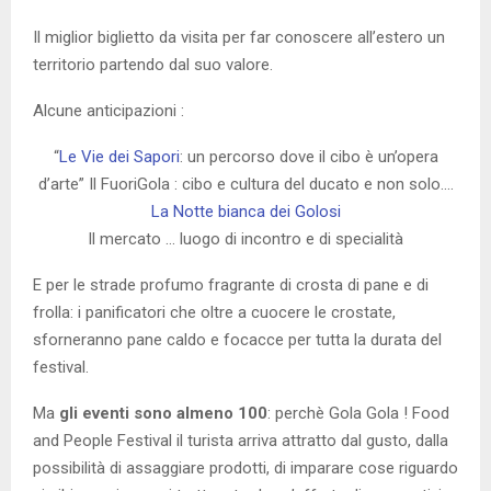
Il miglior biglietto da visita per far conoscere all’estero un
territorio partendo dal suo valore.
Alcune anticipazioni :
“
Le Vie dei Sapori
: un percorso dove il cibo è un’opera
d’arte” Il FuoriGola : cibo e cultura del ducato e non solo….
La Notte bianca dei Golosi
Il mercato … luogo di incontro e di specialità
E per le strade profumo fragrante di crosta di pane e di
frolla: i panificatori che oltre a cuocere le crostate,
sforneranno pane caldo e focacce per tutta la durata del
festival.
Ma
gli eventi sono almeno 100
: perchè Gola Gola ! Food
and People Festival il turista arriva attratto dal gusto, dalla
possibilità di assaggiare prodotti, di imparare cose riguardo