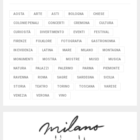
AOSTA
ARTE
ASTI
BOLOGNA
CHIESE
COLONIE PENALI
CONCERTI
CREMONA
CULTURA
CURIOSITÀ
DIVERTIMENTO
EVENTI
FESTIVAL
FIRENZE
FOLKLORE
FOTOGRAFIA
GASTRONOMIA
IN EVIDENZA
LATINA
MARE
MILANO
MONTAGNA
MONUMENTI
MOSTRA
MOSTRE
MUSEI
MUSICA
NATURA
PALAZZI
PALERMO
PARMA
PIEMONTE
RAVENNA
ROMA
SAGRE
SARDEGNA
SICILIA
STORIA
TEATRO
TORINO
TOSCANA
VARESE
VENEZIA
VERONA
VINO