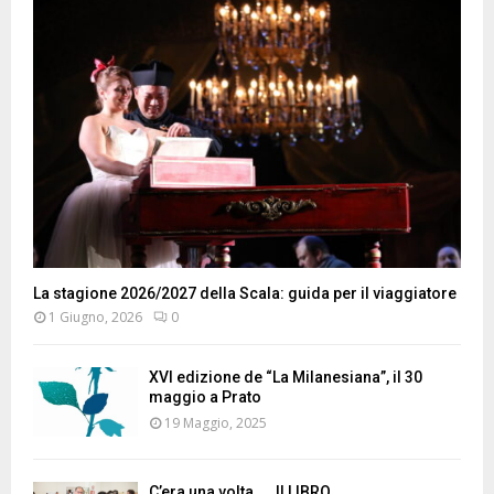
La stagione 2026/2027 della Scala: guida per il viaggiatore
1 Giugno, 2026
0
XVI edizione de “La Milanesiana”, il 30
maggio a Prato
19 Maggio, 2025
C’era una volta …. Il LIBRO