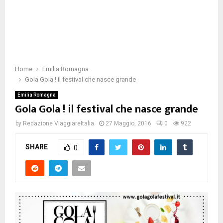
Home
Emilia Romagna
Gola Gola ! il festival che nasce grande
Emilia Romagna
Gola Gola ! il festival che nasce grande
by
Redazione ViaggiareItalia
27 Maggio, 2016
0
922
SHARE
0