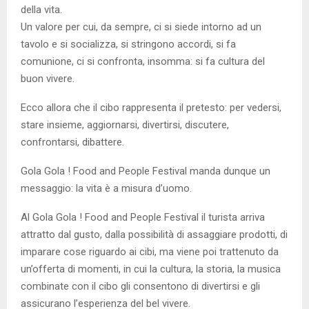
della vita.
Un valore per cui, da sempre, ci si siede intorno ad un
tavolo e si socializza, si stringono accordi, si fa
comunione, ci si confronta, insomma: si fa cultura del
buon vivere.
Ecco allora che il cibo rappresenta il pretesto: per vedersi,
stare insieme, aggiornarsi, divertirsi, discutere,
confrontarsi, dibattere.
Gola Gola ! Food and People Festival manda dunque un
messaggio: la vita è a misura d’uomo.
Al Gola Gola ! Food and People Festival il turista arriva
attratto dal gusto, dalla possibilità di assaggiare prodotti, di
imparare cose riguardo ai cibi, ma viene poi trattenuto da
un’offerta di momenti, in cui la cultura, la storia, la musica
combinate con il cibo gli consentono di divertirsi e gli
assicurano l’esperienza del bel vivere.