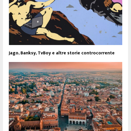
Jago, Banksy, TvBoy e altre storie controcorrente