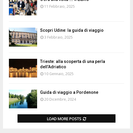
11 Febbraio, 2025
Scopri Udine: la guida di viaggio
3 Febbraio, 2025
Trieste: alla scoperta di una perla
dell’Adriatico
10 Gennaio, 2025
Guida di viaggio a Pordenone
20 Dicembre, 2024
LOAD MORE POSTS