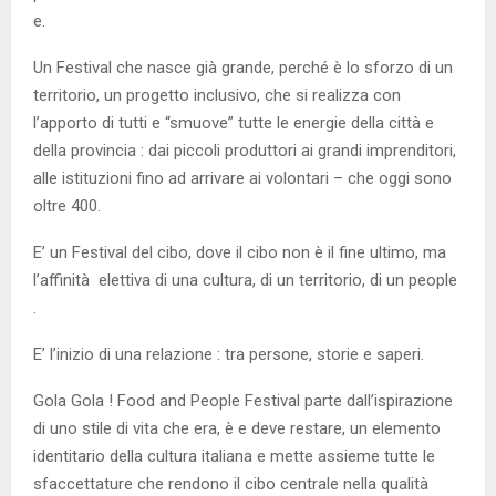
e.
Un Festival che nasce già grande, perché è lo sforzo di un
territorio, un progetto inclusivo, che si realizza con
l’apporto di tutti e “smuove” tutte le energie della città e
della provincia : dai piccoli produttori ai grandi imprenditori,
alle istituzioni fino ad arrivare ai volontari – che oggi sono
oltre 400.
E’ un Festival del cibo, dove il cibo non è il fine ultimo, ma
l’affinità elettiva di una cultura, di un territorio, di un people
.
E’ l’inizio di una relazione : tra persone, storie e saperi.
Gola Gola ! Food and People Festival parte dall’ispirazione
di uno stile di vita che era, è e deve restare, un elemento
identitario della cultura italiana e mette assieme tutte le
sfaccettature che rendono il cibo centrale nella qualità