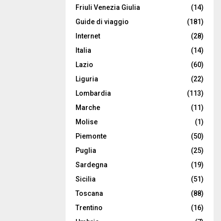
Friuli Venezia Giulia
(14)
Guide di viaggio
(181)
Internet
(28)
Italia
(14)
Lazio
(60)
Liguria
(22)
Lombardia
(113)
Marche
(11)
Molise
(1)
Piemonte
(50)
Puglia
(25)
Sardegna
(19)
Sicilia
(51)
Toscana
(88)
Trentino
(16)