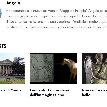
Angela
Nonostante sia la nuova arrivata in "Viaggiare in Italia", Angela por
fresca e vivace passione per i viaggi e la scoperta di nuovi luoghi. L
il suo entusiasmo la rendono una voce inconfondibile e molto appr
nostri lettori, che attendono con impazienza ogni suo nuovo raccon
STS
ciale di Como
Leonardo, la macchina
Non conosco nu
dell’immaginazione
bello