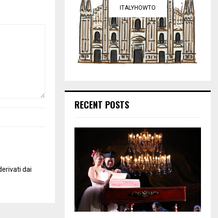
ITALYHOWTO
RECENT POSTS
erivati dai