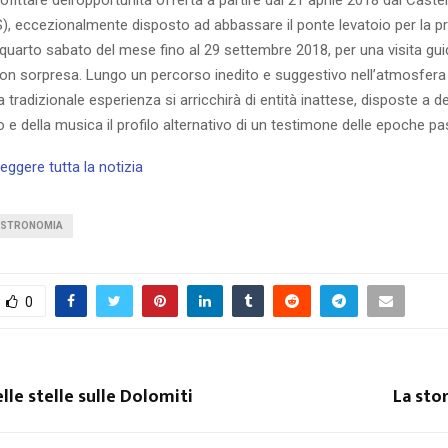
), eccezionalmente disposto ad abbassare il ponte levatoio per la pr
quarto sabato del mese fino al 29 settembre 2018, per una visita gui
 con sorpresa. Lungo un percorso inedito e suggestivo nell’atmosfera
la tradizionale esperienza si arricchirà di entità inattese, disposte a d
o e della musica il profilo alternativo di un testimone delle epoche pa
leggere tutta la notizia
STRONOMIA
0
elle stelle sulle Dolomiti
La sto