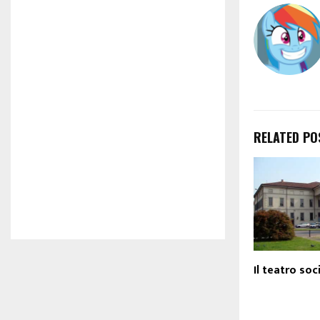
RELATED PO
Il teatro so