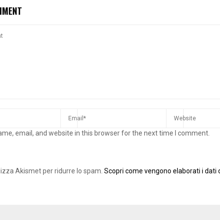
MMENT
me, email, and website in this browser for the next time I comment.
ilizza Akismet per ridurre lo spam.
Scopri come vengono elaborati i dati d