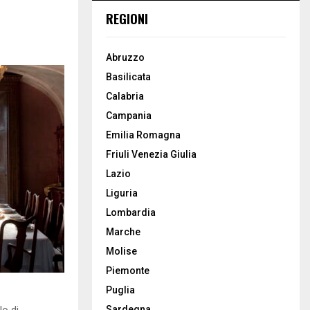
REGIONI
Abruzzo
Basilicata
Calabria
Campania
Emilia Romagna
Friuli Venezia Giulia
Lazio
Liguria
Lombardia
Marche
Molise
Piemonte
Puglia
lo di
Sardegna