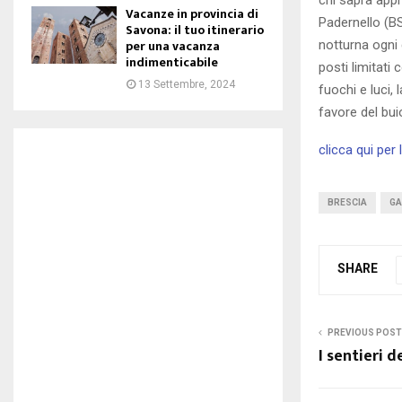
Vacanze in provincia di
Padernello (BS
Savona: il tuo itinerario
per una vacanza
notturna ogni 
indimenticabile
posti limitati
13 Settembre, 2024
fuochi e luci, 
favore del bui
clicca qui per 
BRESCIA
GA
SHARE
PREVIOUS POST
I sentieri d