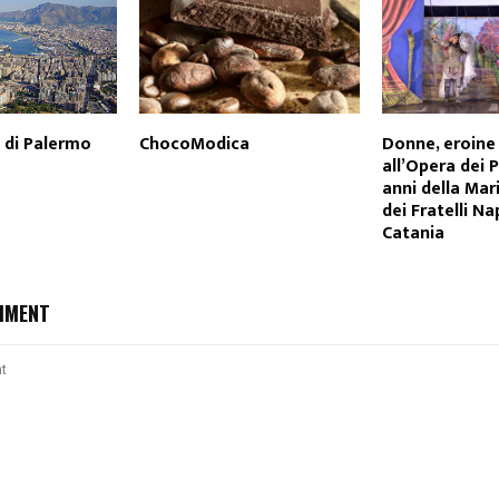
 di Palermo
ChocoModica
Donne, eroine
all’Opera dei P
anni della Mar
dei Fratelli Na
Catania
MMENT