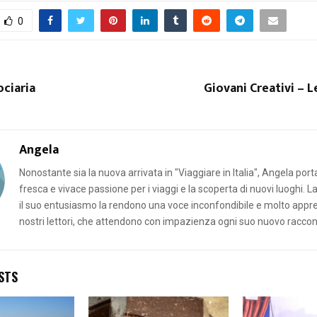
0
ociaria
Giovani Creativi – L
Angela
Nonostante sia la nuova arrivata in "Viaggiare in Italia", Angela por
fresca e vivace passione per i viaggi e la scoperta di nuovi luoghi. L
il suo entusiasmo la rendono una voce inconfondibile e molto appr
nostri lettori, che attendono con impazienza ogni suo nuovo raccon
STS