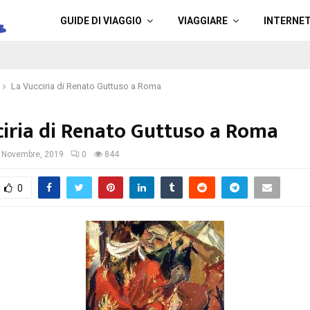
a
GUIDE DI VIAGGIO
VIAGGIARE
INTERNE
La Vucciria di Renato Guttuso a Roma
ciria di Renato Guttuso a Roma
 Novembre, 2019
0
844
0