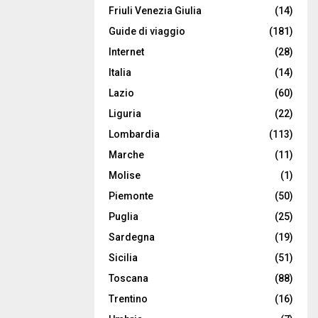
Friuli Venezia Giulia
(14)
Guide di viaggio
(181)
Internet
(28)
Italia
(14)
Lazio
(60)
Liguria
(22)
Lombardia
(113)
Marche
(11)
Molise
(1)
Piemonte
(50)
Puglia
(25)
Sardegna
(19)
Sicilia
(51)
Toscana
(88)
Trentino
(16)