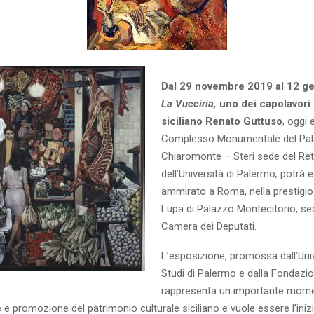
Dal 29 novembre 2019 al 12 g
La Vucciria,
uno dei capolavori 
siciliano Renato Guttuso
, oggi 
Complesso Monumentale del Pa
Chiaromonte – Steri sede del Ret
dell’Università di Palermo
,
potrà 
ammirato a Roma, nella prestigio
Lupa di Palazzo Montecitorio, se
Camera dei Deputati.
L’esposizione, promossa dall’Univ
Studi di Palermo e dalla Fondazion
rappresenta un importante mome
 e promozione del patrimonio culturale siciliano e vuole essere l’inizi