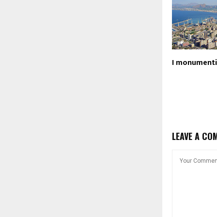
I monumenti
LEAVE A CO