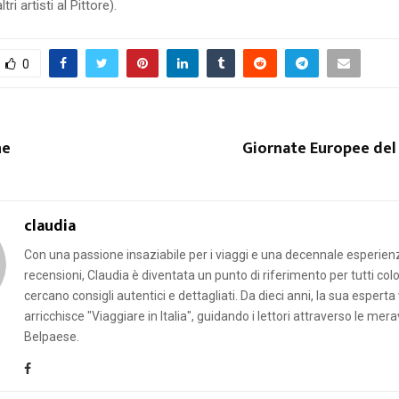
ri artisti al Pittore).
0
ne
Giornate Europee del
claudia
Con una passione insaziabile per i viaggi e una decennale esperien
recensioni, Claudia è diventata un punto di riferimento per tutti col
cercano consigli autentici e dettagliati. Da dieci anni, la sua esperta
arricchisce "Viaggiare in Italia", guidando i lettori attraverso le mera
Belpaese.