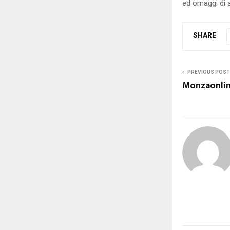
ed omaggi di alt
SHARE
PREVIOUS POST
Monzaonli