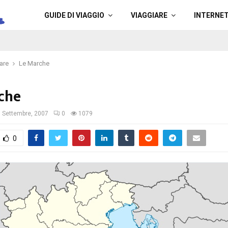
a
GUIDE DI VIAGGIO
VIAGGIARE
INTERNE
are
Le Marche
che
 Settembre, 2007
0
1079
0