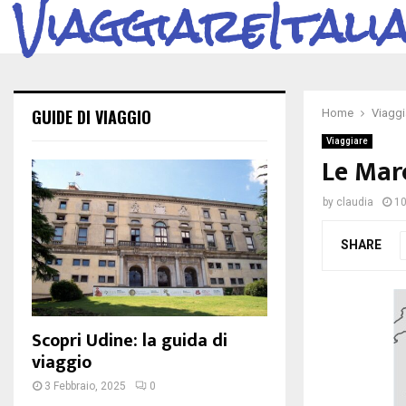
ViaggiareItali
GUIDE DI VIAGGIO
Home
Viaggi
Viaggiare
Le Mar
by
claudia
10
SHARE
Scopri Udine: la guida di
viaggio
3 Febbraio, 2025
0