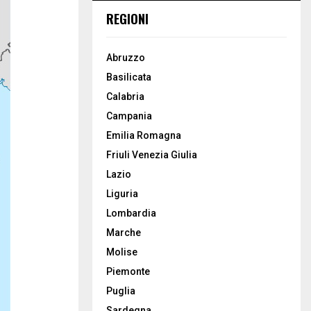
REGIONI
Abruzzo
Basilicata
Calabria
Campania
Emilia Romagna
Friuli Venezia Giulia
Lazio
Liguria
Lombardia
Marche
Molise
Piemonte
Puglia
Sardegna