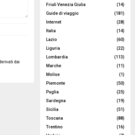
Friuli Venezia Giulia
(14)
Guide di viaggio
(181)
Internet
(28)
Italia
(14)
Lazio
(60)
Liguria
(22)
Lombardia
(113)
erivati dai
Marche
(11)
Molise
(1)
Piemonte
(50)
Puglia
(25)
Sardegna
(19)
Sicilia
(51)
Toscana
(88)
Trentino
(16)