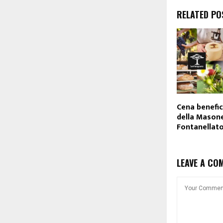
RELATED PO
Cena benefic
della Mason
Fontanellat
LEAVE A CO