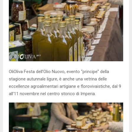
OliOliva Festa dell’Olio Nuovo, evento “principe” della
stagione autunnale ligure, è anche una vetrina delle
eccellenze agroalimentari artigiane e florovivaistiche, dal 9
all’11 novembre nel centro storico di Imperia.