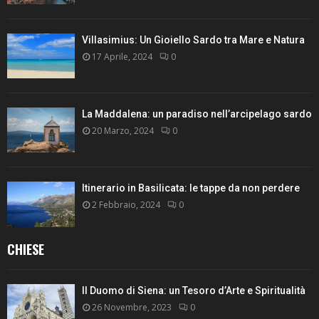
Villasimius: Un Gioiello Sardo tra Mare e Natura
17 Aprile, 2024
0
La Maddalena: un paradiso nell’arcipelago sardo
20 Marzo, 2024
0
Itinerario in Basilicata: le tappe da non perdere
2 Febbraio, 2024
0
CHIESE
Il Duomo di Siena: un Tesoro d’Arte e Spiritualità
26 Novembre, 2023
0