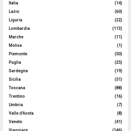
Italia
(14)
Lazio
(60)
Liguria
(22)
Lombardia
(113)
Marche
(11)
Molise
(1)
Piemonte
(50)
Puglia
(25)
Sardegna
(19)
Sicilia
(51)
Toscana
(88)
Trentino
(16)
Umbria
(7)
Valle d'Aosta
(8)
Veneto
(41)
Viaggiare
(146)