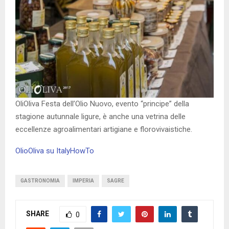
OliOliva Festa dell’Olio Nuovo, evento “principe” della
stagione autunnale ligure, è anche una vetrina delle
eccellenze agroalimentari artigiane e florovivaistiche.
OlioOliva su ItalyHowTo
GASTRONOMIA
IMPERIA
SAGRE
SHARE
0