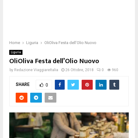
Home
Liguria
OliOliva Festa dell’Olio Nuovo
Liguria
OliOliva Festa dell’Olio Nuovo
by
Redazione ViaggiareItalia
26 Ottobre, 2018
0
960
SHARE
0