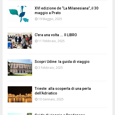
XVI edizione de “La Milanesiana”, il 30
maggio a Prato
19 Maggio, 2025
C’era una volta …. Il LIBRO
11 Febbraio, 2025
Scopri Udine: la guida di viaggio
3 Febbraio, 2025
Trieste: alla scoperta di una perla
dell’Adriatico
10 Gennaio, 2025