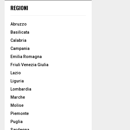
REGIONI
Abruzzo
Basilicata
Calabria
Campania
Emilia Romagna
Friuli Venezia Giulia
Lazio
Liguria
Lombardia
Marche
Molise
Piemonte
Puglia
Sardegna