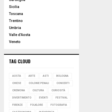
Sicilia
Toscana
Trentino
Umbria
Valle d’Aosta
Veneto
TAG CLOUD
AOSTA
ARTE
ASTI
BOLOGNA
CHIESE
COLONIE PENALI
CONCERTI
CREMONA
CULTURA
CURIOSITÀ
DIVERTIMENTO
EVENTI
FESTIVAL
FIRENZE
FOLKLORE
FOTOGRAFIA