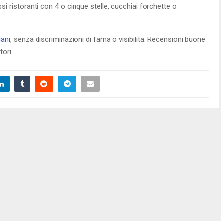
ssi ristoranti con 4 o cinque stelle, cucchiai forchette o
iani
, senza discriminazioni di fama o visibilità. Recensioni buone
tori.