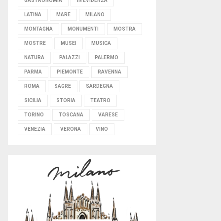
GASTRONOMIA
IN EVIDENZA
LATINA
MARE
MILANO
MONTAGNA
MONUMENTI
MOSTRA
MOSTRE
MUSEI
MUSICA
NATURA
PALAZZI
PALERMO
PARMA
PIEMONTE
RAVENNA
ROMA
SAGRE
SARDEGNA
SICILIA
STORIA
TEATRO
TORINO
TOSCANA
VARESE
VENEZIA
VERONA
VINO