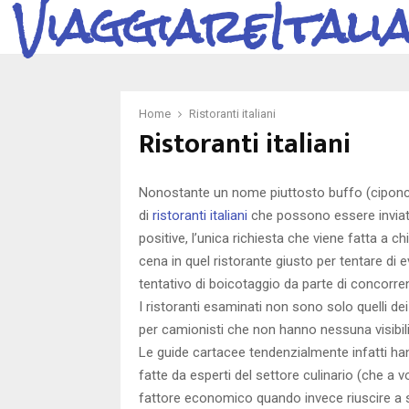
ViaggiareItali
Home
Ristoranti italiani
Ristoranti italiani
Nonostante un nome piuttosto buffo (ciponci)
di
ristoranti italiani
che possono essere inviate
positive, l’unica richiesta che viene fatta a c
cena in quel ristorante giusto per tentare di
tentativo di boicotaggio da parte di concorrent
I ristoranti esaminati non sono solo quelli de
per camionisti che non hanno nessuna visibil
Le guide cartacee tendenzialmente infatti hann
fatte da esperti del settore culinario (che a v
fattore economico quando invece riuscire a 