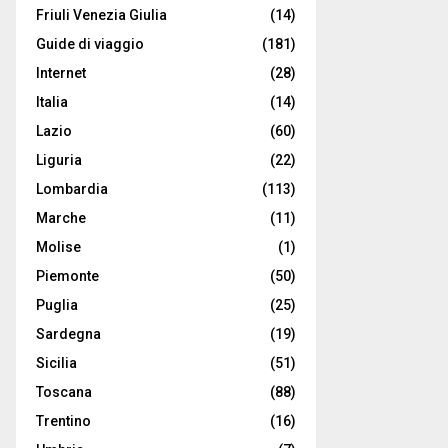
Friuli Venezia Giulia
(14)
Guide di viaggio
(181)
Internet
(28)
Italia
(14)
Lazio
(60)
Liguria
(22)
Lombardia
(113)
Marche
(11)
Molise
(1)
Piemonte
(50)
Puglia
(25)
Sardegna
(19)
Sicilia
(51)
Toscana
(88)
Trentino
(16)