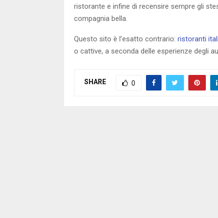
ristorante e infine di recensire sempre gli ste
compagnia bella.
Questo sito è l’esatto contrario:
ristoranti ital
o cattive, a seconda delle esperienze degli au
SHARE
0