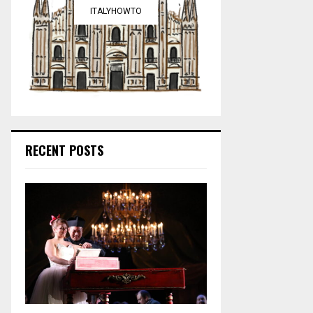
ITALYHOWTO
RECENT POSTS