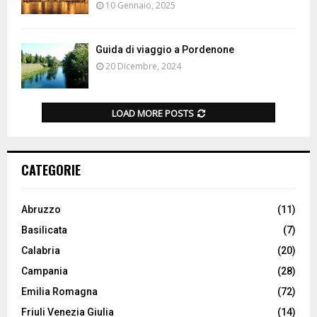
10 Gennaio, 2025
Guida di viaggio a Pordenone
20 Dicembre, 2024
LOAD MORE POSTS
CATEGORIE
Abruzzo
(11)
Basilicata
(7)
Calabria
(20)
Campania
(28)
Emilia Romagna
(72)
Friuli Venezia Giulia
(14)