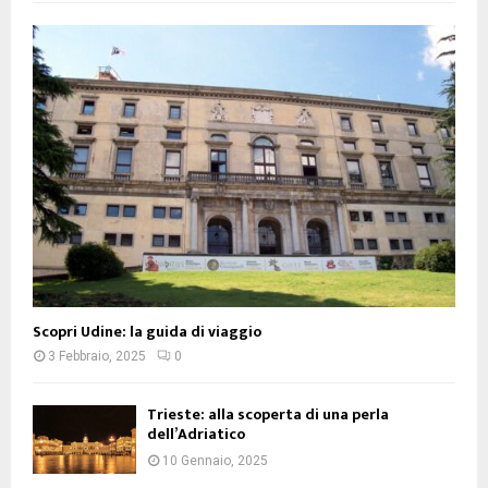
Scopri Udine: la guida di viaggio
3 Febbraio, 2025
0
Trieste: alla scoperta di una perla
dell’Adriatico
10 Gennaio, 2025