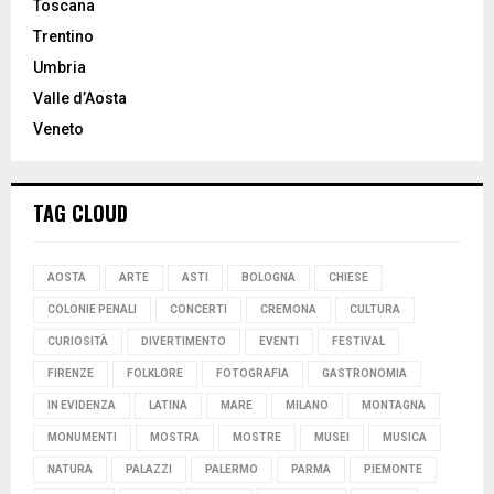
Toscana
Trentino
Umbria
Valle d’Aosta
Veneto
TAG CLOUD
AOSTA
ARTE
ASTI
BOLOGNA
CHIESE
COLONIE PENALI
CONCERTI
CREMONA
CULTURA
CURIOSITÀ
DIVERTIMENTO
EVENTI
FESTIVAL
FIRENZE
FOLKLORE
FOTOGRAFIA
GASTRONOMIA
IN EVIDENZA
LATINA
MARE
MILANO
MONTAGNA
MONUMENTI
MOSTRA
MOSTRE
MUSEI
MUSICA
NATURA
PALAZZI
PALERMO
PARMA
PIEMONTE