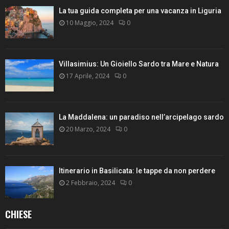
La tua guida completa per una vacanza in Liguria
10 Maggio, 2024
0
Villasimius: Un Gioiello Sardo tra Mare e Natura
17 Aprile, 2024
0
La Maddalena: un paradiso nell’arcipelago sardo
20 Marzo, 2024
0
Itinerario in Basilicata: le tappe da non perdere
2 Febbraio, 2024
0
CHIESE