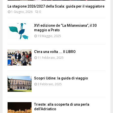
La stagione 2026/2027 della Scala: guida per il viaggiatore
1 Giugno, 2026
0
XVI edizione de “La Milanesiana”, il 30
maggio a Prato
19 Maggio, 2025
C’era una volta …. Il LIBRO
11 Febbraio, 2025
Scopri Udine: la guida di viaggio
3 Febbraio, 2025
Trieste: alla scoperta di una perla
dell’Adriatico