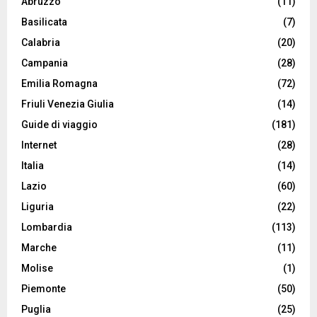
Abruzzo
(11)
Basilicata
(7)
Calabria
(20)
Campania
(28)
Emilia Romagna
(72)
Friuli Venezia Giulia
(14)
Guide di viaggio
(181)
Internet
(28)
Italia
(14)
Lazio
(60)
Liguria
(22)
Lombardia
(113)
Marche
(11)
Molise
(1)
Piemonte
(50)
Puglia
(25)