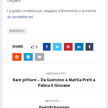
Gargano.
La guida completa per viaggiare a Benevento e provincia
su zerodelta.net
BENEVENTO
SHARE
0
PREVIOUS POST
Rare pitture – Da Guercino a Mattia Preti a
Palma il Giovane
NEXT POST
PaginEchaurren