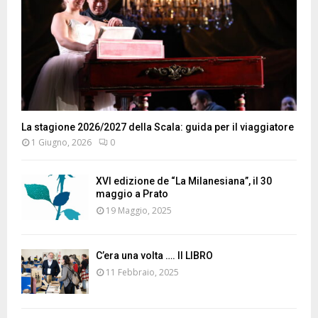
La stagione 2026/2027 della Scala: guida per il viaggiatore
1 Giugno, 2026
0
XVI edizione de “La Milanesiana”, il 30
maggio a Prato
19 Maggio, 2025
C’era una volta …. Il LIBRO
11 Febbraio, 2025