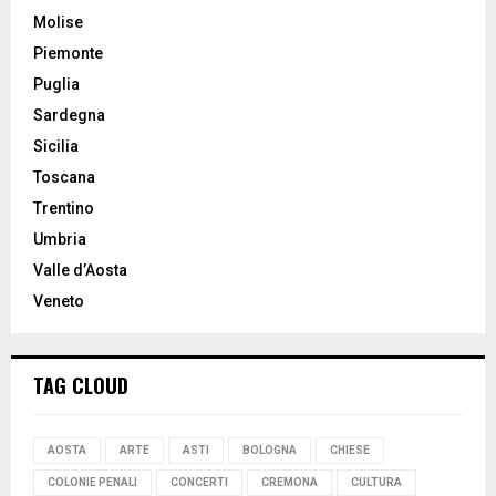
Molise
Piemonte
Puglia
Sardegna
Sicilia
Toscana
Trentino
Umbria
Valle d’Aosta
Veneto
TAG CLOUD
AOSTA
ARTE
ASTI
BOLOGNA
CHIESE
COLONIE PENALI
CONCERTI
CREMONA
CULTURA