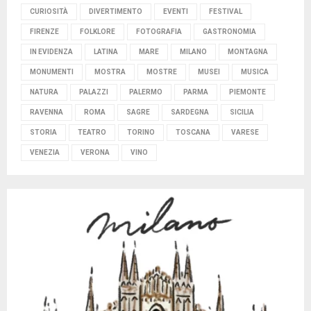
CURIOSITÀ
DIVERTIMENTO
EVENTI
FESTIVAL
FIRENZE
FOLKLORE
FOTOGRAFIA
GASTRONOMIA
IN EVIDENZA
LATINA
MARE
MILANO
MONTAGNA
MONUMENTI
MOSTRA
MOSTRE
MUSEI
MUSICA
NATURA
PALAZZI
PALERMO
PARMA
PIEMONTE
RAVENNA
ROMA
SAGRE
SARDEGNA
SICILIA
STORIA
TEATRO
TORINO
TOSCANA
VARESE
VENEZIA
VERONA
VINO