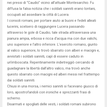
nei pressi di “Caudio” vicino all’attuale Montesarchio. Fu
diffusa la falsa notizia che i soldati sanniti erano lontani,
occupati ad assediare la città di Lucera.
I consoli romani, per portare aiuto ai buoni e fedeli alleati
lucerini, scelsero di raggiungere Lucera passando
attraverso le gole di Caudio; tale strada attraversava una
pianura ampia, erbosa e ricca d’acqua ma con due valichi,
uno superiore e l’altro inferiore. L’esercito romano, giunto
al valico superiore, lo trovò sbarrato con alberi e macigni e,
avvistati i soldati sanniti, capì di essere caduto in
un’imboscata. Repentinamente indietreggiò cercando di
guadagnare la libertà dall’altro valico, ma trovò anche
questo sbarrato con macigni ed alberi messi nel frattempo
dai soldati sanniti.
Chiusi in una morsa, i nemici sanniti si facevano giuoco di
loro, apostrofandoli con ironiche e sprezzanti frasi di
scherno.
Disarmati e spogliati delle vesti, i soldati romani subirono