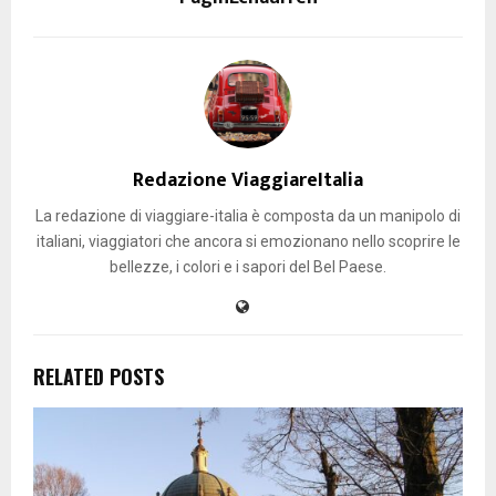
Redazione ViaggiareItalia
La redazione di viaggiare-italia è composta da un manipolo di
italiani, viaggiatori che ancora si emozionano nello scoprire le
bellezze, i colori e i sapori del Bel Paese.
RELATED POSTS