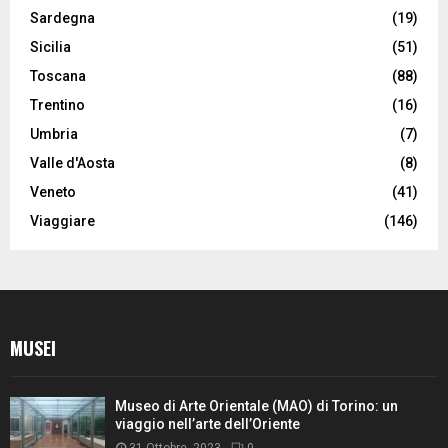
Sardegna
(19)
Sicilia
(51)
Toscana
(88)
Trentino
(16)
Umbria
(7)
Valle d'Aosta
(8)
Veneto
(41)
Viaggiare
(146)
MUSEI
Museo di Arte Orientale (MAO) di Torino: un
viaggio nell’arte dell’Oriente
31 Ottobre, 2023
0