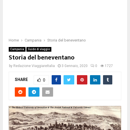
Home
Campania
Storia del beneventano
Campania
Guide di viaggio
Storia del beneventano
by
Redazione ViaggiareItalia
3 Gennaio, 2020
0
1727
SHARE
0