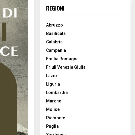
REGIONI
Abruzzo
Basilicata
Calabria
Campania
Emilia Romagna
Friuli Venezia Giulia
Lazio
Liguria
Lombardia
Marche
Molise
Piemonte
Puglia
Sardegna