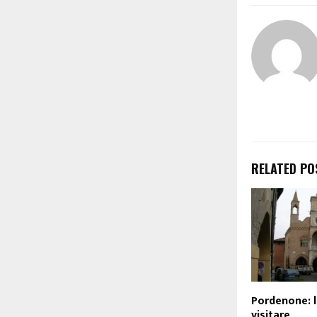
RELATED PO
Pordenone: 
visitare