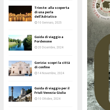
Trieste: alla scoperta
di una perla
dell’Adriatico
10 Gennaio, 2025
Guida di viaggio a
Pordenone
20 Dicembre, 2024
Gorizia: scopri la città
di confine
14 Novembre, 2024
Guida di viaggio per il
Friuli Venezia Giulia
10 Ottobre, 2024