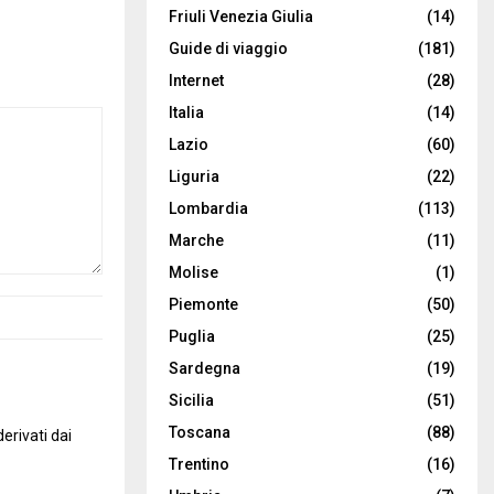
Friuli Venezia Giulia
(14)
Guide di viaggio
(181)
Internet
(28)
Italia
(14)
Lazio
(60)
Liguria
(22)
Lombardia
(113)
Marche
(11)
Molise
(1)
Piemonte
(50)
Puglia
(25)
Sardegna
(19)
Sicilia
(51)
Toscana
(88)
erivati dai
Trentino
(16)