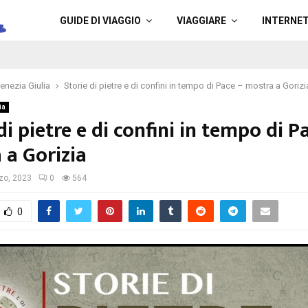
a
GUIDE DI VIAGGIO
VIAGGIARE
INTERNE
Venezia Giulia
Storie di pietre e di confini in tempo di Pace – mostra a Gorizi
ia
di pietre e di confini in tempo di P
 a Gorizia
zo, 2023
0
564
0