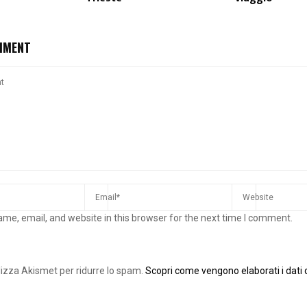
MMENT
me, email, and website in this browser for the next time I comment.
ilizza Akismet per ridurre lo spam.
Scopri come vengono elaborati i dati d