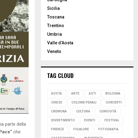
Sicilia
Toscana
Trentino
Umbria
Valle d’Aosta
Veneto
TAG CLOUD
AOSTA
ARTE
ASTI
BOLOGNA
CHIESE
COLONIE PENALI
CONCERTI
CREMONA
CULTURA
CURIOSITÀ
DIVERTIMENTO
EVENTI
FESTIVAL
ma parte della
FIRENZE
FOLKLORE
FOTOGRAFIA
 Pace”
che