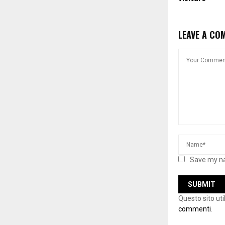
LEAVE A CO
Save my na
Questo sito ut
commenti
.