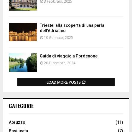
3 Febbraio, 2025
Trieste: alla scoperta di una perla
dell’Adriatico
10 Gennaio, 2025
Guida di viaggio a Pordenone
20 Dicembre, 2024
LOAD MORE POSTS
CATEGORIE
Abruzzo
(11)
Basilicata
(7)