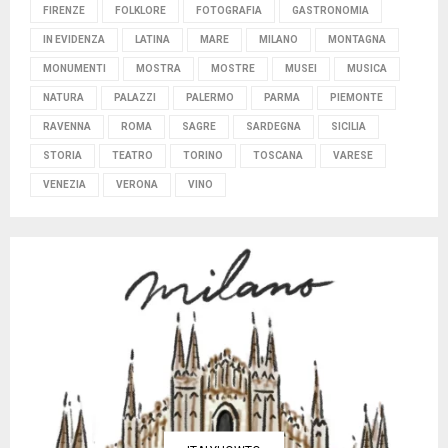
FIRENZE
FOLKLORE
FOTOGRAFIA
GASTRONOMIA
IN EVIDENZA
LATINA
MARE
MILANO
MONTAGNA
MONUMENTI
MOSTRA
MOSTRE
MUSEI
MUSICA
NATURA
PALAZZI
PALERMO
PARMA
PIEMONTE
RAVENNA
ROMA
SAGRE
SARDEGNA
SICILIA
STORIA
TEATRO
TORINO
TOSCANA
VARESE
VENEZIA
VERONA
VINO