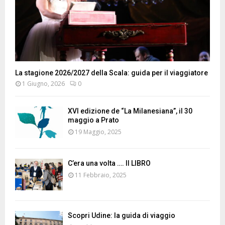
La stagione 2026/2027 della Scala: guida per il viaggiatore
1 Giugno, 2026
0
XVI edizione de “La Milanesiana”, il 30
maggio a Prato
19 Maggio, 2025
C’era una volta …. Il LIBRO
11 Febbraio, 2025
Scopri Udine: la guida di viaggio