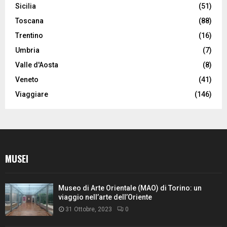
Sicilia
(51)
Toscana
(88)
Trentino
(16)
Umbria
(7)
Valle d'Aosta
(8)
Veneto
(41)
Viaggiare
(146)
MUSEI
Museo di Arte Orientale (MAO) di Torino: un
viaggio nell’arte dell’Oriente
31 Ottobre, 2023
0