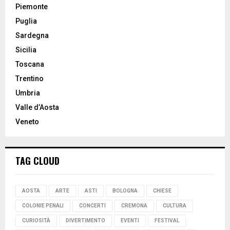
Piemonte
Puglia
Sardegna
Sicilia
Toscana
Trentino
Umbria
Valle d’Aosta
Veneto
TAG CLOUD
AOSTA
ARTE
ASTI
BOLOGNA
CHIESE
COLONIE PENALI
CONCERTI
CREMONA
CULTURA
CURIOSITÀ
DIVERTIMENTO
EVENTI
FESTIVAL