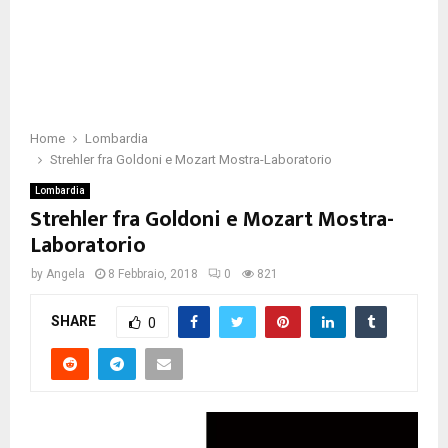
Home
Lombardia
Strehler fra Goldoni e Mozart Mostra-Laboratorio
Lombardia
Strehler fra Goldoni e Mozart Mostra-
Laboratorio
by
Angela
8 Febbraio, 2018
0
821
SHARE
0