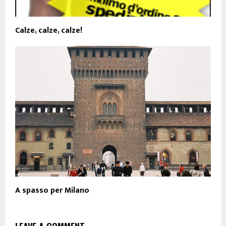
Calze, calze, calze!
A spasso per Milano