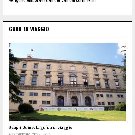
vengono elaborati i dati derivati dai commenti
.
GUIDE DI VIAGGIO
Scopri Udine: la guida di viaggio
3 Febbraio, 2025
0