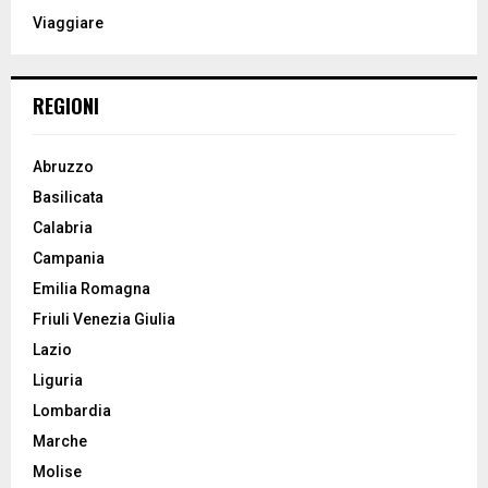
:
Viaggiare
C
H
REGIONI
Abruzzo
Basilicata
Calabria
Campania
Emilia Romagna
Friuli Venezia Giulia
Lazio
Liguria
Lombardia
Marche
Molise