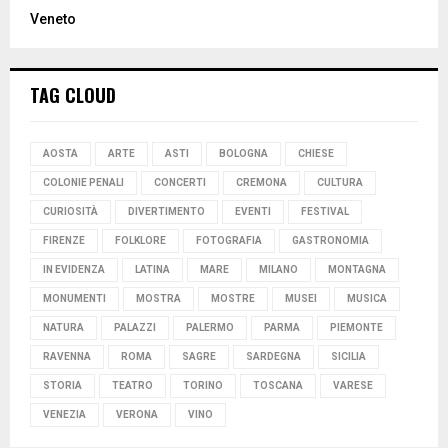
Veneto
TAG CLOUD
AOSTA
ARTE
ASTI
BOLOGNA
CHIESE
COLONIE PENALI
CONCERTI
CREMONA
CULTURA
CURIOSITÀ
DIVERTIMENTO
EVENTI
FESTIVAL
FIRENZE
FOLKLORE
FOTOGRAFIA
GASTRONOMIA
IN EVIDENZA
LATINA
MARE
MILANO
MONTAGNA
MONUMENTI
MOSTRA
MOSTRE
MUSEI
MUSICA
NATURA
PALAZZI
PALERMO
PARMA
PIEMONTE
RAVENNA
ROMA
SAGRE
SARDEGNA
SICILIA
STORIA
TEATRO
TORINO
TOSCANA
VARESE
VENEZIA
VERONA
VINO