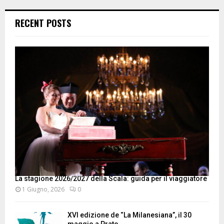
RECENT POSTS
La stagione 2026/2027 della Scala: guida per il viaggiatore
1 Giugno, 2026
0
XVI edizione de “La Milanesiana”, il 30
maggio a Prato