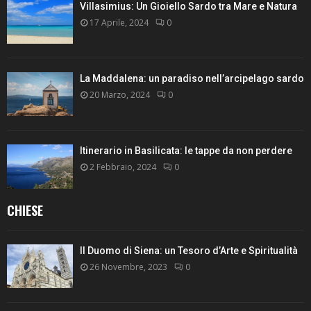
Villasimius: Un Gioiello Sardo tra Mare e Natura
17 Aprile, 2024
0
La Maddalena: un paradiso nell’arcipelago sardo
20 Marzo, 2024
0
Itinerario in Basilicata: le tappe da non perdere
2 Febbraio, 2024
0
CHIESE
Il Duomo di Siena: un Tesoro d’Arte e Spiritualità
26 Novembre, 2023
0