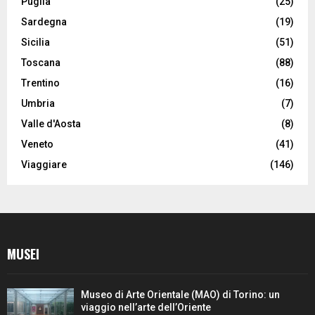
Puglia
(25)
Sardegna
(19)
Sicilia
(51)
Toscana
(88)
Trentino
(16)
Umbria
(7)
Valle d'Aosta
(8)
Veneto
(41)
Viaggiare
(146)
MUSEI
Museo di Arte Orientale (MAO) di Torino: un
viaggio nell’arte dell’Oriente