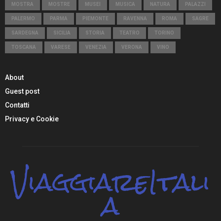
MOSTRA
MOSTRE
MUSEI
MUSICA
NATURA
PALAZZI
PALERMO
PARMA
PIEMONTE
RAVENNA
ROMA
SAGRE
SARDEGNA
SICILIA
STORIA
TEATRO
TORINO
TOSCANA
VARESE
VENEZIA
VERONA
VINO
About
Guest post
Contatti
Privacy e Cookie
ViaggiareItali
a