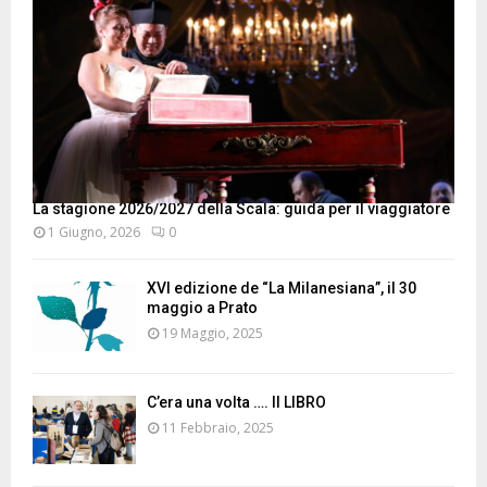
La stagione 2026/2027 della Scala: guida per il viaggiatore
1 Giugno, 2026
0
XVI edizione de “La Milanesiana”, il 30
maggio a Prato
19 Maggio, 2025
C’era una volta …. Il LIBRO
11 Febbraio, 2025