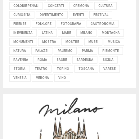
COLONIE PENALI
CONCERTI
CREMONA
CULTURA
CURIOSITÀ
DIVERTIMENTO
EVENTI
FESTIVAL
FIRENZE
FOLKLORE
FOTOGRAFIA
GASTRONOMIA
IN EVIDENZA
LATINA
MARE
MILANO
MONTAGNA
MONUMENTI
MOSTRA
MOSTRE
MUSEI
MUSICA
NATURA
PALAZZI
PALERMO
PARMA
PIEMONTE
RAVENNA
ROMA
SAGRE
SARDEGNA
SICILIA
STORIA
TEATRO
TORINO
TOSCANA
VARESE
VENEZIA
VERONA
VINO