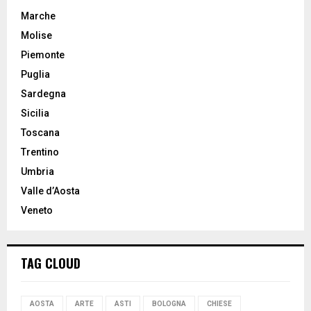
Marche
Molise
Piemonte
Puglia
Sardegna
Sicilia
Toscana
Trentino
Umbria
Valle d’Aosta
Veneto
TAG CLOUD
AOSTA
ARTE
ASTI
BOLOGNA
CHIESE