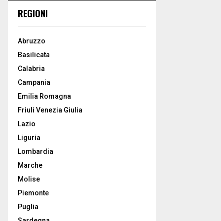
REGIONI
Abruzzo
Basilicata
Calabria
Campania
Emilia Romagna
Friuli Venezia Giulia
Lazio
Liguria
Lombardia
Marche
Molise
Piemonte
Puglia
Sardegna