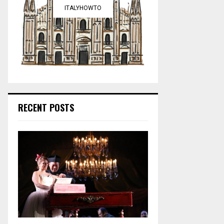
ITALYHOWTO
RECENT POSTS