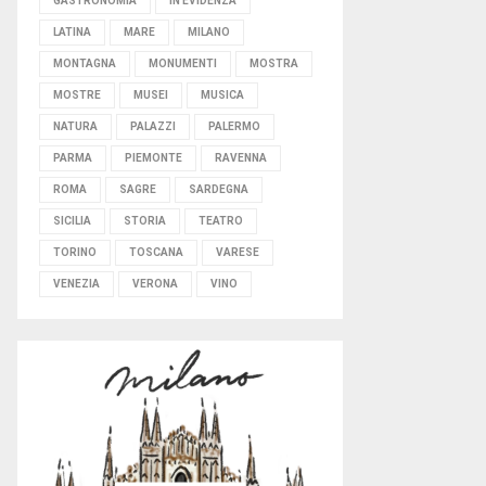
GASTRONOMIA
IN EVIDENZA
LATINA
MARE
MILANO
MONTAGNA
MONUMENTI
MOSTRA
MOSTRE
MUSEI
MUSICA
NATURA
PALAZZI
PALERMO
PARMA
PIEMONTE
RAVENNA
ROMA
SAGRE
SARDEGNA
SICILIA
STORIA
TEATRO
TORINO
TOSCANA
VARESE
VENEZIA
VERONA
VINO