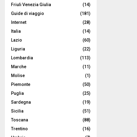
Friuli Venezia Giulia
(14)
Guide di viaggio
(181)
Internet
(28)
Italia
(14)
Lazio
(60)
Liguria
(22)
Lombardia
(113)
Marche
(11)
Molise
(1)
Piemonte
(50)
Puglia
(25)
Sardegna
(19)
Sicilia
(51)
Toscana
(88)
Trentino
(16)