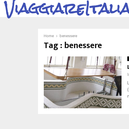
ViaggiareItali
Home
benessere
Tag : benessere
(