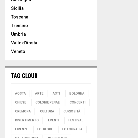
Sicilia
Toscana
Trentino
Umbria
Valle d’Aosta
Veneto
TAG CLOUD
AOSTA
ARTE
ASTI
BOLOGNA
CHIESE
COLONIE PENALI
CONCERTI
CREMONA
CULTURA
CURIOSITÀ
DIVERTIMENTO
EVENTI
FESTIVAL
FIRENZE
FOLKLORE
FOTOGRAFIA