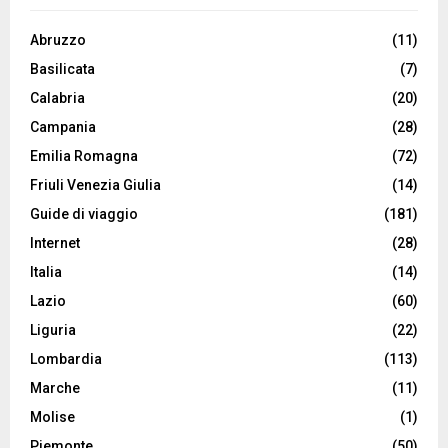
Abruzzo
(11)
Basilicata
(7)
Calabria
(20)
Campania
(28)
Emilia Romagna
(72)
Friuli Venezia Giulia
(14)
Guide di viaggio
(181)
Internet
(28)
Italia
(14)
Lazio
(60)
Liguria
(22)
Lombardia
(113)
Marche
(11)
Molise
(1)
Piemonte
(50)