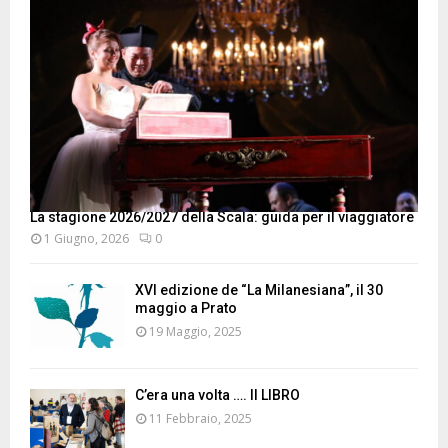
La stagione 2026/2027 della Scala: guida per il viaggiatore
1 Giugno, 2026
0
XVI edizione de “La Milanesiana”, il 30
maggio a Prato
19 Maggio, 2025
C’era una volta …. Il LIBRO
11 Febbraio, 2025