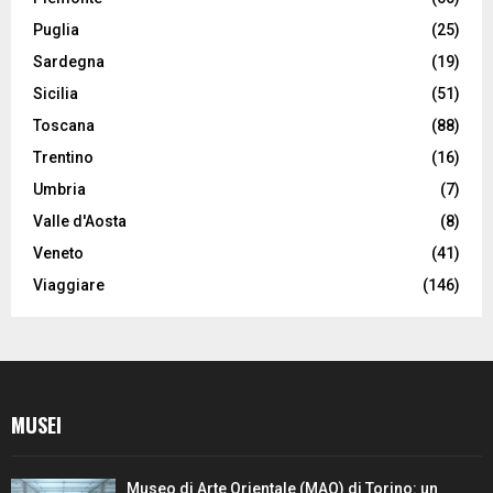
Puglia
(25)
Sardegna
(19)
Sicilia
(51)
Toscana
(88)
Trentino
(16)
Umbria
(7)
Valle d'Aosta
(8)
Veneto
(41)
Viaggiare
(146)
MUSEI
Museo di Arte Orientale (MAO) di Torino: un