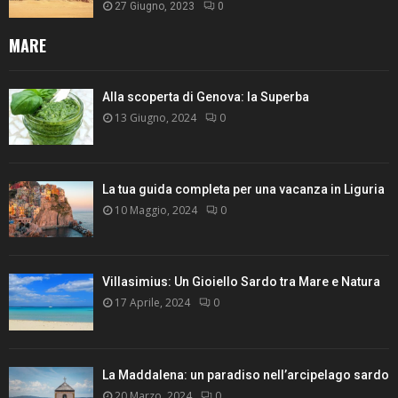
27 Giugno, 2023
0
MARE
Alla scoperta di Genova: la Superba
13 Giugno, 2024
0
La tua guida completa per una vacanza in Liguria
10 Maggio, 2024
0
Villasimius: Un Gioiello Sardo tra Mare e Natura
17 Aprile, 2024
0
La Maddalena: un paradiso nell’arcipelago sardo
20 Marzo, 2024
0