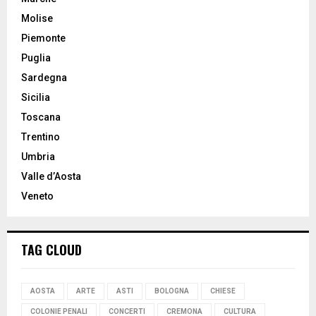
Molise
Piemonte
Puglia
Sardegna
Sicilia
Toscana
Trentino
Umbria
Valle d’Aosta
Veneto
TAG CLOUD
AOSTA
ARTE
ASTI
BOLOGNA
CHIESE
COLONIE PENALI
CONCERTI
CREMONA
CULTURA