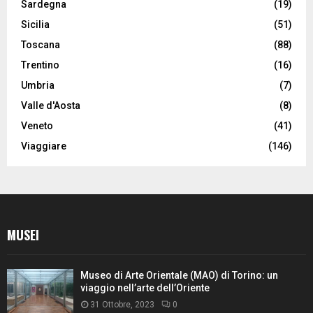
Sardegna
(19)
Sicilia
(51)
Toscana
(88)
Trentino
(16)
Umbria
(7)
Valle d'Aosta
(8)
Veneto
(41)
Viaggiare
(146)
MUSEI
Museo di Arte Orientale (MAO) di Torino: un
viaggio nell’arte dell’Oriente
31 Ottobre, 2023
0