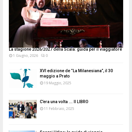
La stagione 2026/2027 della Scala: guida per il viaggiatore
1 Giugno, 2026
0
XVI edizione de “La Milanesiana”, il 30
maggio a Prato
19 Maggio, 2025
C’era una volta …. Il LIBRO
11 Febbraio, 2025