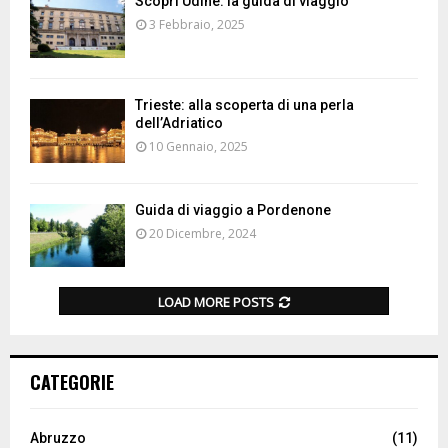
Scopri Udine: la guida di viaggio
3 Febbraio, 2025
Trieste: alla scoperta di una perla
dell’Adriatico
10 Gennaio, 2025
Guida di viaggio a Pordenone
20 Dicembre, 2024
LOAD MORE POSTS
CATEGORIE
Abruzzo
(11)