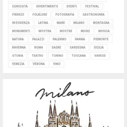
CURIOSITÀ
DIVERTIMENTO
EVENTI
FESTIVAL
FIRENZE
FOLKLORE
FOTOGRAFIA
GASTRONOMIA
IN EVIDENZA
LATINA
MARE
MILANO
MONTAGNA
MONUMENTI
MOSTRA
MOSTRE
MUSEI
MUSICA
NATURA
PALAZZI
PALERMO
PARMA
PIEMONTE
RAVENNA
ROMA
SAGRE
SARDEGNA
SICILIA
STORIA
TEATRO
TORINO
TOSCANA
VARESE
VENEZIA
VERONA
VINO