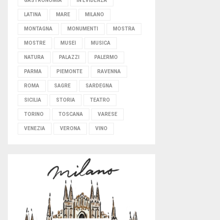
GASTRONOMIA
IN EVIDENZA
LATINA
MARE
MILANO
MONTAGNA
MONUMENTI
MOSTRA
MOSTRE
MUSEI
MUSICA
NATURA
PALAZZI
PALERMO
PARMA
PIEMONTE
RAVENNA
ROMA
SAGRE
SARDEGNA
SICILIA
STORIA
TEATRO
TORINO
TOSCANA
VARESE
VENEZIA
VERONA
VINO