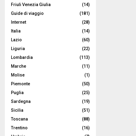
Friuli Venezia Giulia
(14)
Guide di viaggio
(181)
Internet
(28)
Italia
(14)
Lazio
(60)
Liguria
(22)
Lombardia
(113)
Marche
(11)
Molise
(1)
Piemonte
(50)
Puglia
(25)
Sardegna
(19)
Sicilia
(51)
Toscana
(88)
Trentino
(16)