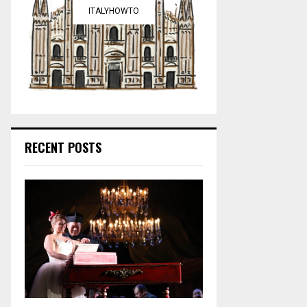
ITALYHOWTO
RECENT POSTS