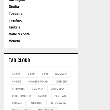
Sicilia
Toscana
Trentino
Umbria
Valle d’Aosta
Veneto
TAG CLOUD
AOSTA
ARTE
ASTI
BOLOGNA
CHIESE
COLONIE PENALI
CONCERTI
CREMONA
CULTURA
CURIOSITÀ
DIVERTIMENTO
EVENTI
FESTIVAL
FIRENZE
FOLKLORE
FOTOGRAFIA