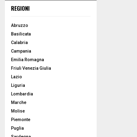
REGIONI
Abruzzo
Basilicata
Calabria
Campania
Emilia Romagna
Friuli Venezia Giulia
Lazio
Liguria
Lombardia
Marche
Molise
Piemonte
Puglia
Sardegna