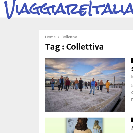
ViaggiareItali
Home
Collettiva
Tag : Collettiva