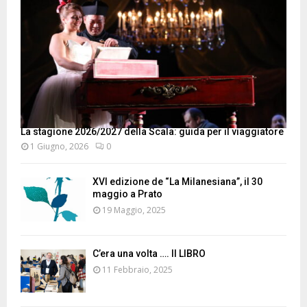
La stagione 2026/2027 della Scala: guida per il viaggiatore
1 Giugno, 2026
0
XVI edizione de “La Milanesiana”, il 30
maggio a Prato
19 Maggio, 2025
C’era una volta …. Il LIBRO
11 Febbraio, 2025