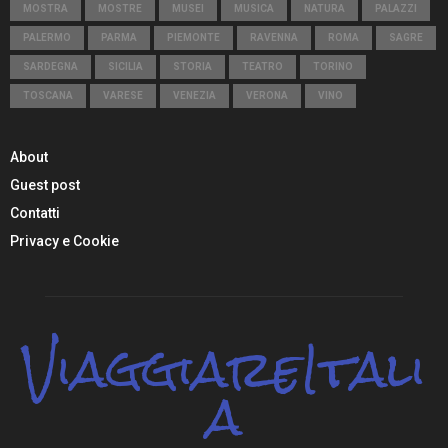
MOSTRA
MOSTRE
MUSEI
MUSICA
NATURA
PALAZZI
PALERMO
PARMA
PIEMONTE
RAVENNA
ROMA
SAGRE
SARDEGNA
SICILIA
STORIA
TEATRO
TORINO
TOSCANA
VARESE
VENEZIA
VERONA
VINO
About
Guest post
Contatti
Privacy e Cookie
ViaggiareItali
a