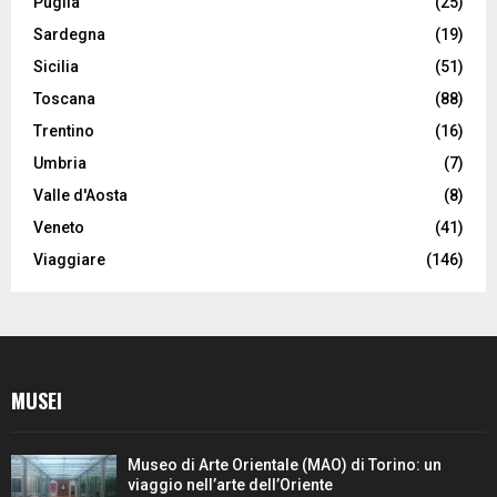
Puglia
(25)
Sardegna
(19)
Sicilia
(51)
Toscana
(88)
Trentino
(16)
Umbria
(7)
Valle d'Aosta
(8)
Veneto
(41)
Viaggiare
(146)
MUSEI
Museo di Arte Orientale (MAO) di Torino: un
viaggio nell’arte dell’Oriente