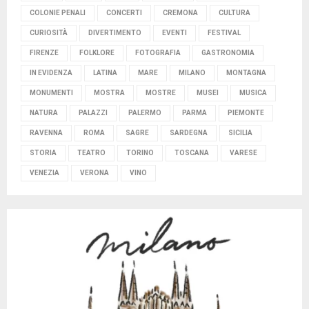
COLONIE PENALI
CONCERTI
CREMONA
CULTURA
CURIOSITÀ
DIVERTIMENTO
EVENTI
FESTIVAL
FIRENZE
FOLKLORE
FOTOGRAFIA
GASTRONOMIA
IN EVIDENZA
LATINA
MARE
MILANO
MONTAGNA
MONUMENTI
MOSTRA
MOSTRE
MUSEI
MUSICA
NATURA
PALAZZI
PALERMO
PARMA
PIEMONTE
RAVENNA
ROMA
SAGRE
SARDEGNA
SICILIA
STORIA
TEATRO
TORINO
TOSCANA
VARESE
VENEZIA
VERONA
VINO