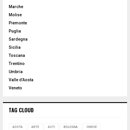
Marche
Molise
Piemonte
Puglia
Sardegna
Sicilia
Toscana
Trentino
Umbria
Valle d’Aosta
Veneto
TAG CLOUD
AOSTA
ARTE
ASTI
BOLOGNA
CHIESE