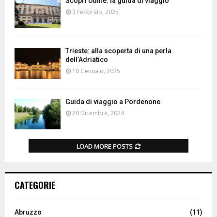
Scopri Udine: la guida di viaggio
3 Febbraio, 2025
Trieste: alla scoperta di una perla
dell’Adriatico
10 Gennaio, 2025
Guida di viaggio a Pordenone
20 Dicembre, 2024
LOAD MORE POSTS
CATEGORIE
Abruzzo
(11)