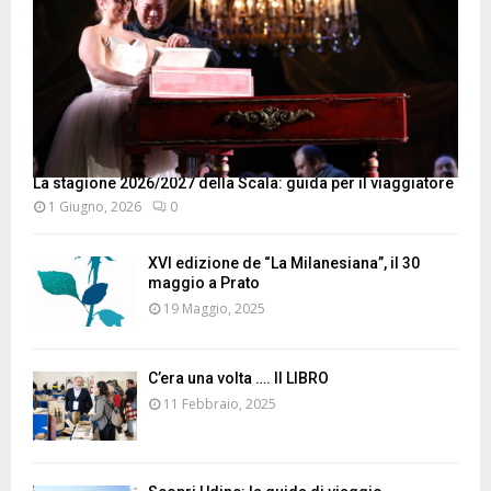
La stagione 2026/2027 della Scala: guida per il viaggiatore
1 Giugno, 2026
0
XVI edizione de “La Milanesiana”, il 30
maggio a Prato
19 Maggio, 2025
C’era una volta …. Il LIBRO
11 Febbraio, 2025