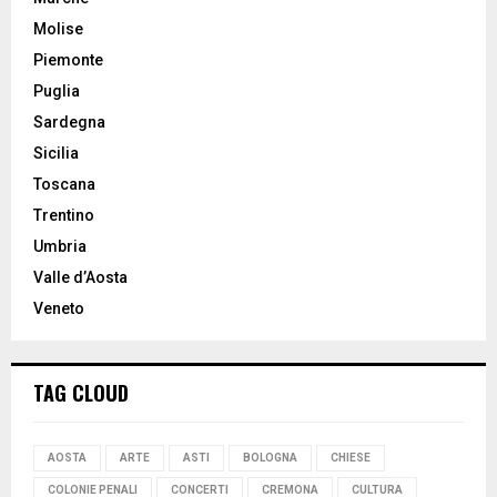
Molise
Piemonte
Puglia
Sardegna
Sicilia
Toscana
Trentino
Umbria
Valle d’Aosta
Veneto
TAG CLOUD
AOSTA
ARTE
ASTI
BOLOGNA
CHIESE
COLONIE PENALI
CONCERTI
CREMONA
CULTURA