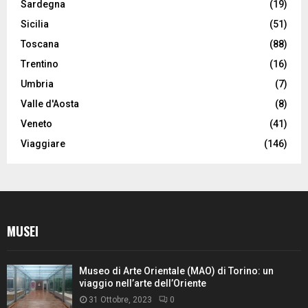
Sardegna
(19)
Sicilia
(51)
Toscana
(88)
Trentino
(16)
Umbria
(7)
Valle d'Aosta
(8)
Veneto
(41)
Viaggiare
(146)
MUSEI
Museo di Arte Orientale (MAO) di Torino: un
viaggio nell’arte dell’Oriente
31 Ottobre, 2023
0