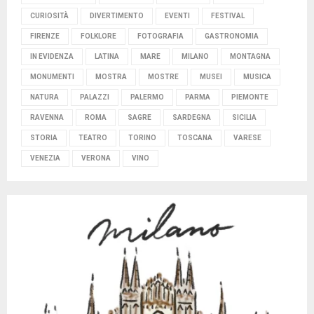
CURIOSITÀ
DIVERTIMENTO
EVENTI
FESTIVAL
FIRENZE
FOLKLORE
FOTOGRAFIA
GASTRONOMIA
IN EVIDENZA
LATINA
MARE
MILANO
MONTAGNA
MONUMENTI
MOSTRA
MOSTRE
MUSEI
MUSICA
NATURA
PALAZZI
PALERMO
PARMA
PIEMONTE
RAVENNA
ROMA
SAGRE
SARDEGNA
SICILIA
STORIA
TEATRO
TORINO
TOSCANA
VARESE
VENEZIA
VERONA
VINO