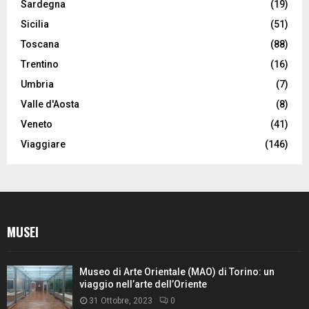
Sardegna
(19)
Sicilia
(51)
Toscana
(88)
Trentino
(16)
Umbria
(7)
Valle d'Aosta
(8)
Veneto
(41)
Viaggiare
(146)
MUSEI
Museo di Arte Orientale (MAO) di Torino: un
viaggio nell’arte dell’Oriente
31 Ottobre, 2023
0