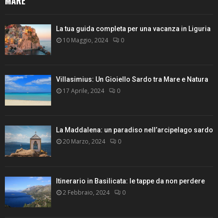
MARE
La tua guida completa per una vacanza in Liguria
10 Maggio, 2024
0
Villasimius: Un Gioiello Sardo tra Mare e Natura
17 Aprile, 2024
0
La Maddalena: un paradiso nell’arcipelago sardo
20 Marzo, 2024
0
Itinerario in Basilicata: le tappe da non perdere
2 Febbraio, 2024
0