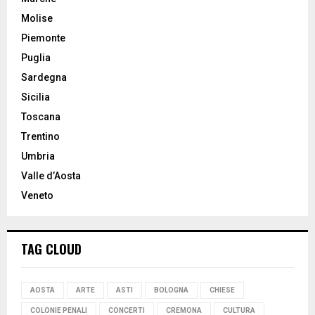
Molise
Piemonte
Puglia
Sardegna
Sicilia
Toscana
Trentino
Umbria
Valle d’Aosta
Veneto
TAG CLOUD
AOSTA
ARTE
ASTI
BOLOGNA
CHIESE
COLONIE PENALI
CONCERTI
CREMONA
CULTURA