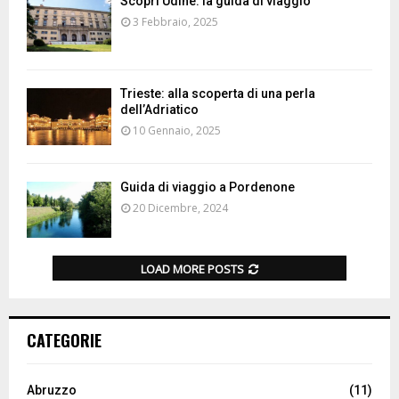
Scopri Udine: la guida di viaggio
3 Febbraio, 2025
Trieste: alla scoperta di una perla
dell’Adriatico
10 Gennaio, 2025
Guida di viaggio a Pordenone
20 Dicembre, 2024
LOAD MORE POSTS
CATEGORIE
Abruzzo
(11)