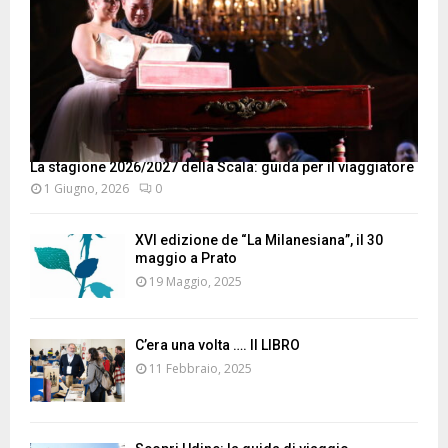
La stagione 2026/2027 della Scala: guida per il viaggiatore
1 Giugno, 2026
0
XVI edizione de “La Milanesiana”, il 30
maggio a Prato
19 Maggio, 2025
C’era una volta …. Il LIBRO
11 Febbraio, 2025