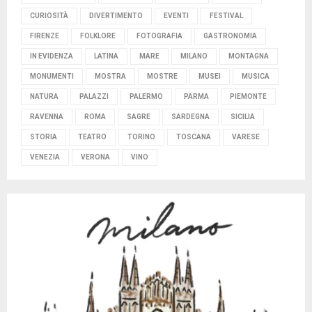
CURIOSITÀ
DIVERTIMENTO
EVENTI
FESTIVAL
FIRENZE
FOLKLORE
FOTOGRAFIA
GASTRONOMIA
IN EVIDENZA
LATINA
MARE
MILANO
MONTAGNA
MONUMENTI
MOSTRA
MOSTRE
MUSEI
MUSICA
NATURA
PALAZZI
PALERMO
PARMA
PIEMONTE
RAVENNA
ROMA
SAGRE
SARDEGNA
SICILIA
STORIA
TEATRO
TORINO
TOSCANA
VARESE
VENEZIA
VERONA
VINO