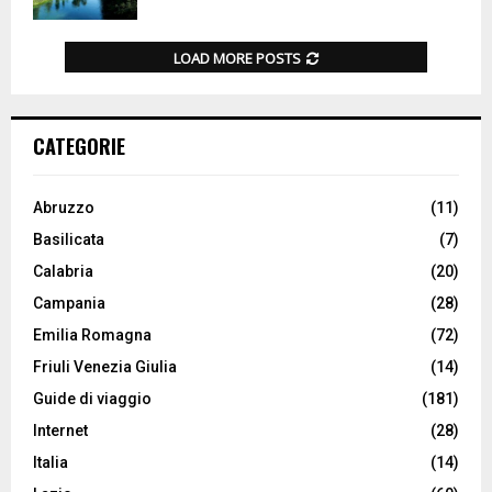
LOAD MORE POSTS
CATEGORIE
Abruzzo
(11)
Basilicata
(7)
Calabria
(20)
Campania
(28)
Emilia Romagna
(72)
Friuli Venezia Giulia
(14)
Guide di viaggio
(181)
Internet
(28)
Italia
(14)