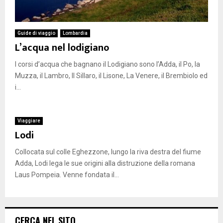
Guide di viaggio
Lombardia
L’acqua nel lodigiano
I corsi d’acqua che bagnano il Lodigiano sono l’Adda, il Po, la
Muzza, il Lambro, Il Sillaro, il Lisone, La Venere, il Brembiolo ed
i...
Viaggiare
Lodi
Collocata sul colle Eghezzone, lungo la riva destra del fiume
Adda, Lodi lega le sue origini alla distruzione della romana
Laus Pompeia. Venne fondata il...
CERCA NEL SITO