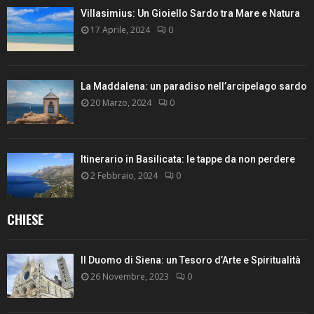
Villasimius: Un Gioiello Sardo tra Mare e Natura
17 Aprile, 2024
0
La Maddalena: un paradiso nell’arcipelago sardo
20 Marzo, 2024
0
Itinerario in Basilicata: le tappe da non perdere
2 Febbraio, 2024
0
CHIESE
Il Duomo di Siena: un Tesoro d’Arte e Spiritualità
26 Novembre, 2023
0