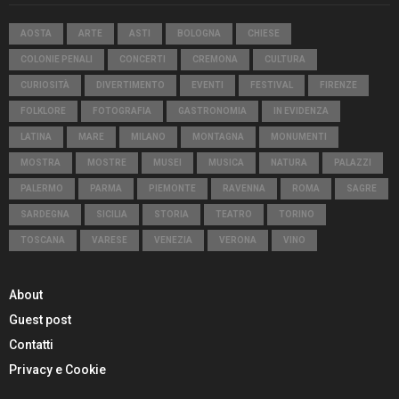
AOSTA
ARTE
ASTI
BOLOGNA
CHIESE
COLONIE PENALI
CONCERTI
CREMONA
CULTURA
CURIOSITÀ
DIVERTIMENTO
EVENTI
FESTIVAL
FIRENZE
FOLKLORE
FOTOGRAFIA
GASTRONOMIA
IN EVIDENZA
LATINA
MARE
MILANO
MONTAGNA
MONUMENTI
MOSTRA
MOSTRE
MUSEI
MUSICA
NATURA
PALAZZI
PALERMO
PARMA
PIEMONTE
RAVENNA
ROMA
SAGRE
SARDEGNA
SICILIA
STORIA
TEATRO
TORINO
TOSCANA
VARESE
VENEZIA
VERONA
VINO
About
Guest post
Contatti
Privacy e Cookie