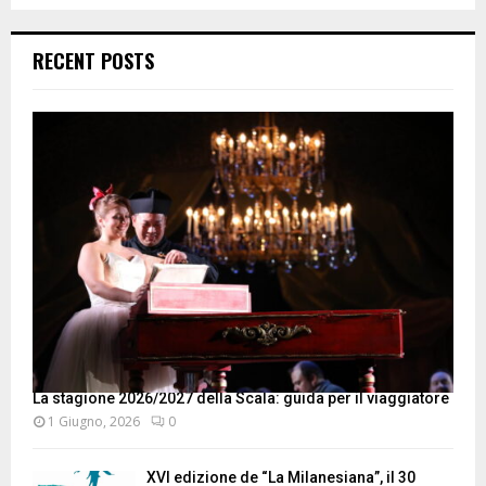
RECENT POSTS
La stagione 2026/2027 della Scala: guida per il viaggiatore
1 Giugno, 2026
0
XVI edizione de “La Milanesiana”, il 30