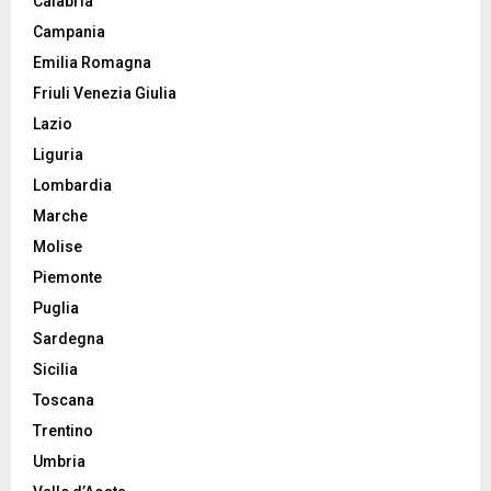
Calabria
Campania
Emilia Romagna
Friuli Venezia Giulia
Lazio
Liguria
Lombardia
Marche
Molise
Piemonte
Puglia
Sardegna
Sicilia
Toscana
Trentino
Umbria