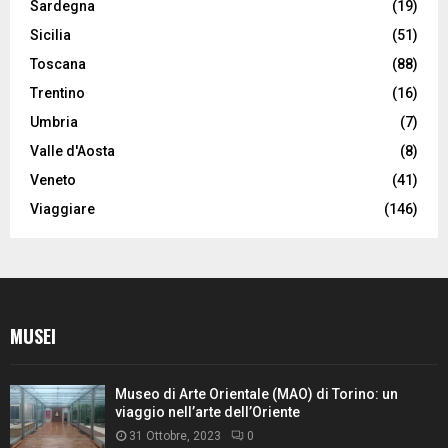
Sardegna
(19)
Sicilia
(51)
Toscana
(88)
Trentino
(16)
Umbria
(7)
Valle d'Aosta
(8)
Veneto
(41)
Viaggiare
(146)
MUSEI
Museo di Arte Orientale (MAO) di Torino: un
viaggio nell’arte dell’Oriente
31 Ottobre, 2023
0