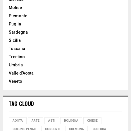
Molise
Piemonte
Puglia
Sardegna
Sicilia
Toscana
Trentino
Umbria
Valle d’Aosta
Veneto
TAG CLOUD
AOSTA
ARTE
ASTI
BOLOGNA
CHIESE
COLONIE PENALI
CONCERTI
CREMONA
CULTURA