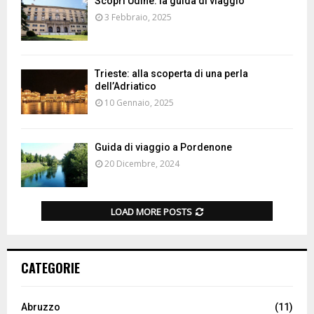
Scopri Udine: la guida di viaggio
3 Febbraio, 2025
Trieste: alla scoperta di una perla
dell’Adriatico
10 Gennaio, 2025
Guida di viaggio a Pordenone
20 Dicembre, 2024
LOAD MORE POSTS
CATEGORIE
Abruzzo
(11)