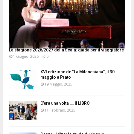
La stagione 2026/2027 della Scala: guida per il viaggiatore
1 Giugno, 2026
0
XVI edizione de “La Milanesiana”, il 30
maggio a Prato
19 Maggio, 2025
C’era una volta …. Il LIBRO
11 Febbraio, 2025