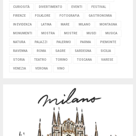
CURIOSITÀ
DIVERTIMENTO
EVENTI
FESTIVAL
FIRENZE
FOLKLORE
FOTOGRAFIA
GASTRONOMIA
IN EVIDENZA
LATINA
MARE
MILANO
MONTAGNA
MONUMENTI
MOSTRA
MOSTRE
MUSEI
MUSICA
NATURA
PALAZZI
PALERMO
PARMA
PIEMONTE
RAVENNA
ROMA
SAGRE
SARDEGNA
SICILIA
STORIA
TEATRO
TORINO
TOSCANA
VARESE
VENEZIA
VERONA
VINO