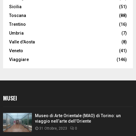
Sicilia
(51)
Toscana
(88)
Trentino
(16)
Umbria
(7)
Valle d'Aosta
(8)
Veneto
(41)
Viaggiare
(146)
MUSEI
Museo di Arte Orientale (MAO) di Torino: un
viaggio nell’arte dell’Oriente
31 Ottobre, 2023
0