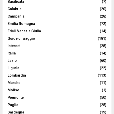
Basilicata
(7)
Calabria
(20)
Campania
(28)
Emilia Romagna
(72)
Friuli Venezia Giulia
(14)
Guide di viaggio
(181)
Internet
(28)
Italia
(14)
Lazio
(60)
Liguria
(22)
Lombardia
(113)
Marche
(11)
Molise
(1)
Piemonte
(50)
Puglia
(25)
Sardegna
(19)