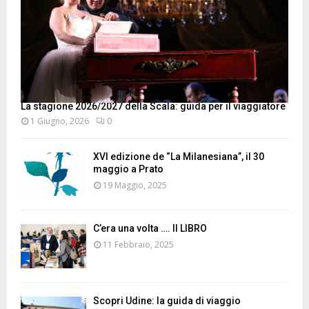
La stagione 2026/2027 della Scala: guida per il viaggiatore
1 Giugno, 2026
0
XVI edizione de “La Milanesiana”, il 30
maggio a Prato
19 Maggio, 2025
C’era una volta …. Il LIBRO
11 Febbraio, 2025
Scopri Udine: la guida di viaggio