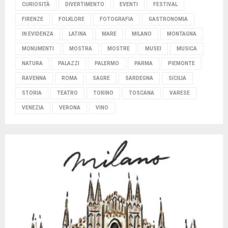
CURIOSITÀ
DIVERTIMENTO
EVENTI
FESTIVAL
FIRENZE
FOLKLORE
FOTOGRAFIA
GASTRONOMIA
IN EVIDENZA
LATINA
MARE
MILANO
MONTAGNA
MONUMENTI
MOSTRA
MOSTRE
MUSEI
MUSICA
NATURA
PALAZZI
PALERMO
PARMA
PIEMONTE
RAVENNA
ROMA
SAGRE
SARDEGNA
SICILIA
STORIA
TEATRO
TORINO
TOSCANA
VARESE
VENEZIA
VERONA
VINO