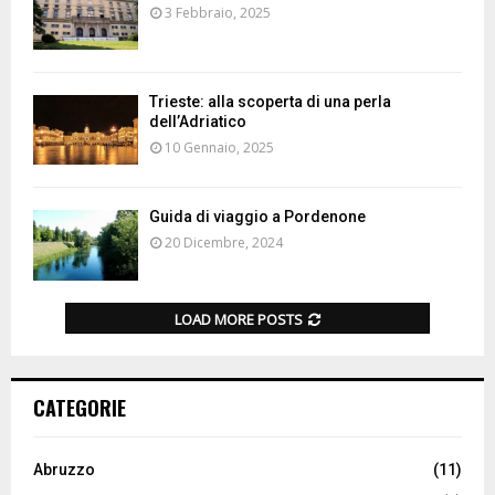
3 Febbraio, 2025
Trieste: alla scoperta di una perla
dell’Adriatico
10 Gennaio, 2025
Guida di viaggio a Pordenone
20 Dicembre, 2024
LOAD MORE POSTS
CATEGORIE
Abruzzo
(11)