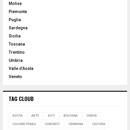
Molise
Piemonte
Puglia
Sardegna
Sicilia
Toscana
Trentino
Umbria
Valle d’Aosta
Veneto
TAG CLOUD
AOSTA
ARTE
ASTI
BOLOGNA
CHIESE
COLONIE PENALI
CONCERTI
CREMONA
CULTURA