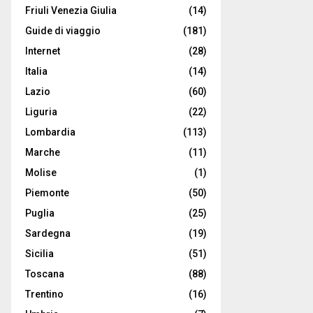
Friuli Venezia Giulia
(14)
Guide di viaggio
(181)
Internet
(28)
Italia
(14)
Lazio
(60)
Liguria
(22)
Lombardia
(113)
Marche
(11)
Molise
(1)
Piemonte
(50)
Puglia
(25)
Sardegna
(19)
Sicilia
(51)
Toscana
(88)
Trentino
(16)