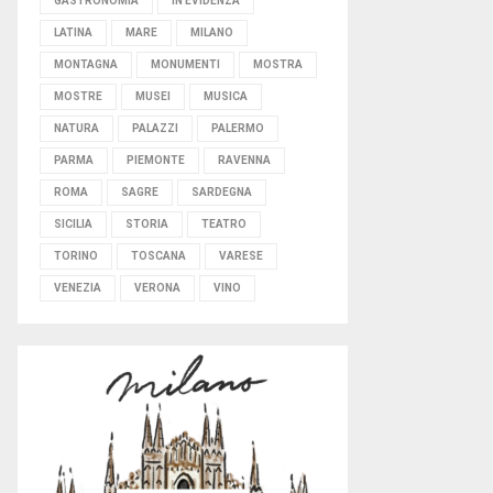
GASTRONOMIA
IN EVIDENZA
LATINA
MARE
MILANO
MONTAGNA
MONUMENTI
MOSTRA
MOSTRE
MUSEI
MUSICA
NATURA
PALAZZI
PALERMO
PARMA
PIEMONTE
RAVENNA
ROMA
SAGRE
SARDEGNA
SICILIA
STORIA
TEATRO
TORINO
TOSCANA
VARESE
VENEZIA
VERONA
VINO