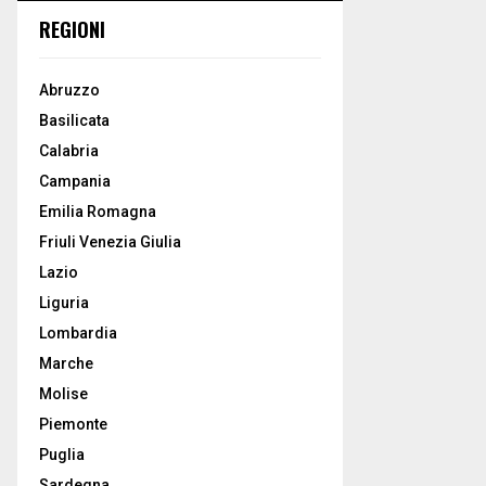
REGIONI
Abruzzo
Basilicata
Calabria
Campania
Emilia Romagna
Friuli Venezia Giulia
Lazio
Liguria
Lombardia
Marche
Molise
Piemonte
Puglia
Sardegna