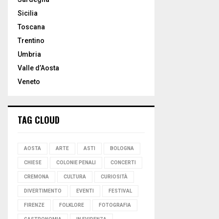
Sicilia
Toscana
Trentino
Umbria
Valle d’Aosta
Veneto
TAG CLOUD
AOSTA
ARTE
ASTI
BOLOGNA
CHIESE
COLONIE PENALI
CONCERTI
CREMONA
CULTURA
CURIOSITÀ
DIVERTIMENTO
EVENTI
FESTIVAL
FIRENZE
FOLKLORE
FOTOGRAFIA