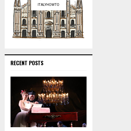
ITALYHOWTO
RECENT POSTS