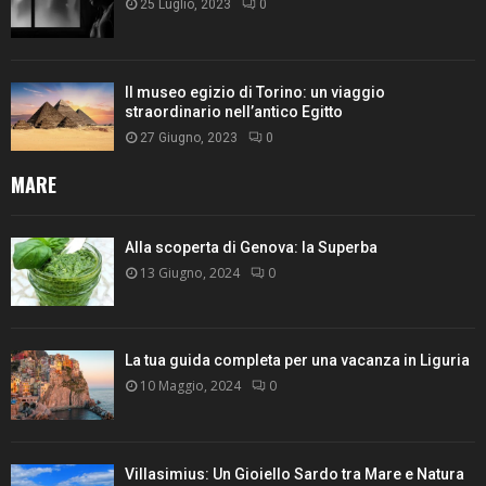
25 Luglio, 2023
0
Il museo egizio di Torino: un viaggio
straordinario nell’antico Egitto
27 Giugno, 2023
0
MARE
Alla scoperta di Genova: la Superba
13 Giugno, 2024
0
La tua guida completa per una vacanza in Liguria
10 Maggio, 2024
0
Villasimius: Un Gioiello Sardo tra Mare e Natura