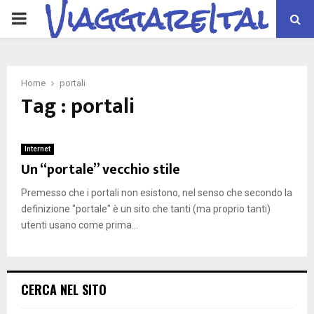
ViaggiareItalia
PRIMARY
MENU
Home
portali
Tag : portali
Internet
Un “portale” vecchio stile
Premesso che i portali non esistono, nel senso che secondo la
definizione "portale" è un sito che tanti (ma proprio tanti)
utenti usano come prima...
CERCA NEL SITO