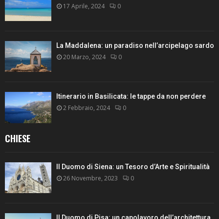
17 Aprile, 2024
0
La Maddalena: un paradiso nell’arcipelago sardo
20 Marzo, 2024
0
Itinerario in Basilicata: le tappe da non perdere
2 Febbraio, 2024
0
CHIESE
Il Duomo di Siena: un Tesoro d’Arte e Spiritualità
26 Novembre, 2023
0
Il Duomo di Pisa: un capolavoro dell’architettura