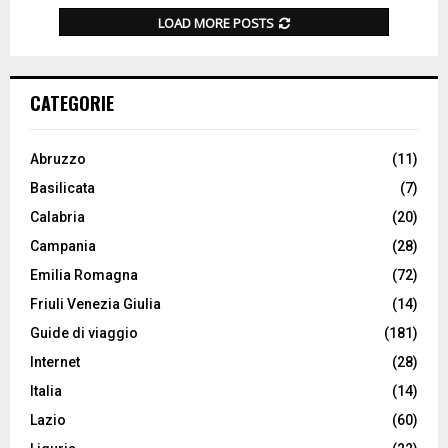
LOAD MORE POSTS
CATEGORIE
Abruzzo
(11)
Basilicata
(7)
Calabria
(20)
Campania
(28)
Emilia Romagna
(72)
Friuli Venezia Giulia
(14)
Guide di viaggio
(181)
Internet
(28)
Italia
(14)
Lazio
(60)