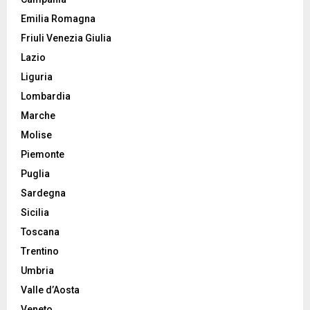
Emilia Romagna
Friuli Venezia Giulia
Lazio
Liguria
Lombardia
Marche
Molise
Piemonte
Puglia
Sardegna
Sicilia
Toscana
Trentino
Umbria
Valle d’Aosta
Veneto