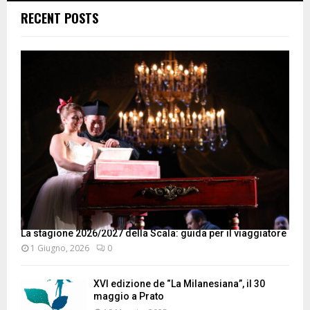
RECENT POSTS
La stagione 2026/2027 della Scala: guida per il viaggiatore
1 Giugno, 2026
0
XVI edizione de “La Milanesiana”, il 30
maggio a Prato