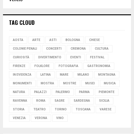
TAG CLOUD
AOSTA
ARTE
ASTI
BOLOGNA
CHIESE
COLONIE PENALI
CONCERTI
CREMONA
CULTURA
CURIOSITÀ
DIVERTIMENTO
EVENTI
FESTIVAL
FIRENZE
FOLKLORE
FOTOGRAFIA
GASTRONOMIA
IN EVIDENZA
LATINA
MARE
MILANO
MONTAGNA
MONUMENTI
MOSTRA
MOSTRE
MUSEI
MUSICA
NATURA
PALAZZI
PALERMO
PARMA
PIEMONTE
RAVENNA
ROMA
SAGRE
SARDEGNA
SICILIA
STORIA
TEATRO
TORINO
TOSCANA
VARESE
VENEZIA
VERONA
VINO