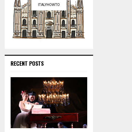
ITALYHOWTO
RECENT POSTS