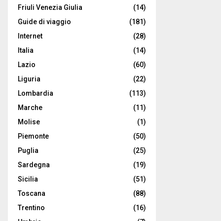
Friuli Venezia Giulia
(14)
Guide di viaggio
(181)
Internet
(28)
Italia
(14)
Lazio
(60)
Liguria
(22)
Lombardia
(113)
Marche
(11)
Molise
(1)
Piemonte
(50)
Puglia
(25)
Sardegna
(19)
Sicilia
(51)
Toscana
(88)
Trentino
(16)