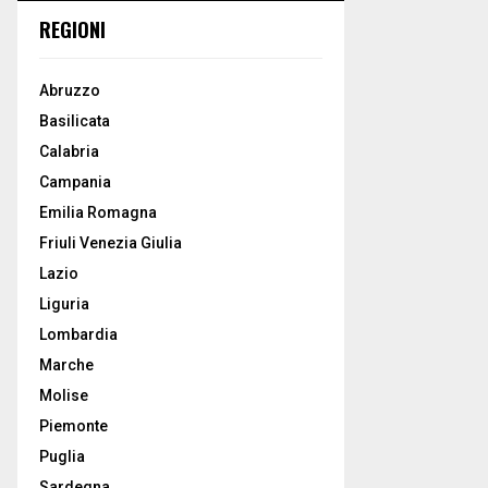
REGIONI
Abruzzo
Basilicata
Calabria
Campania
Emilia Romagna
Friuli Venezia Giulia
Lazio
Liguria
Lombardia
Marche
Molise
Piemonte
Puglia
Sardegna