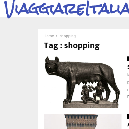
ViaggiareItali
Home
shopping
Tag : shopping