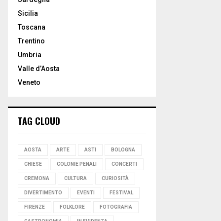
Sicilia
Toscana
Trentino
Umbria
Valle d’Aosta
Veneto
TAG CLOUD
AOSTA
ARTE
ASTI
BOLOGNA
CHIESE
COLONIE PENALI
CONCERTI
CREMONA
CULTURA
CURIOSITÀ
DIVERTIMENTO
EVENTI
FESTIVAL
FIRENZE
FOLKLORE
FOTOGRAFIA