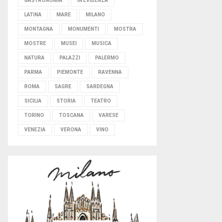
GASTRONOMIA
IN EVIDENZA
LATINA
MARE
MILANO
MONTAGNA
MONUMENTI
MOSTRA
MOSTRE
MUSEI
MUSICA
NATURA
PALAZZI
PALERMO
PARMA
PIEMONTE
RAVENNA
ROMA
SAGRE
SARDEGNA
SICILIA
STORIA
TEATRO
TORINO
TOSCANA
VARESE
VENEZIA
VERONA
VINO