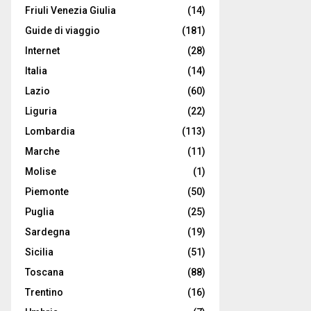
Friuli Venezia Giulia
(14)
Guide di viaggio
(181)
Internet
(28)
Italia
(14)
Lazio
(60)
Liguria
(22)
Lombardia
(113)
Marche
(11)
Molise
(1)
Piemonte
(50)
Puglia
(25)
Sardegna
(19)
Sicilia
(51)
Toscana
(88)
Trentino
(16)