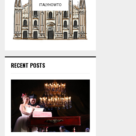
ITALYHOWTO
RECENT POSTS