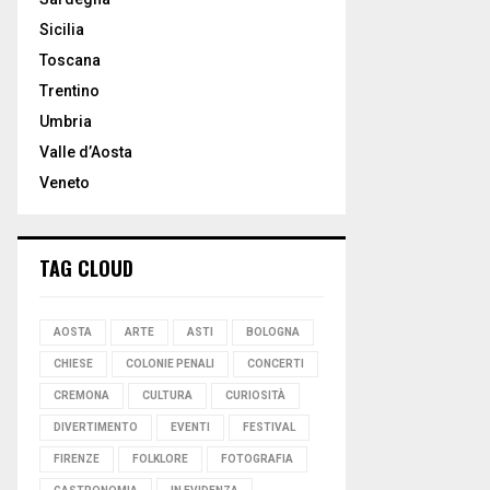
Sicilia
Toscana
Trentino
Umbria
Valle d’Aosta
Veneto
TAG CLOUD
AOSTA
ARTE
ASTI
BOLOGNA
CHIESE
COLONIE PENALI
CONCERTI
CREMONA
CULTURA
CURIOSITÀ
DIVERTIMENTO
EVENTI
FESTIVAL
FIRENZE
FOLKLORE
FOTOGRAFIA