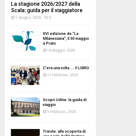
La stagione 2026/2027 della
Scala: guida per il viaggiatore
1 Giugno, 2026
0
XVI edizione de “La
Milanesiana”, il 30 maggio
a Prato
19 Maggio, 2025
C’era una volta …. Il LIBRO
11 Febbraio, 2025
Scopri Udine: la guida di
viaggio
3 Febbraio, 2025
Trieste: alla scoperta di