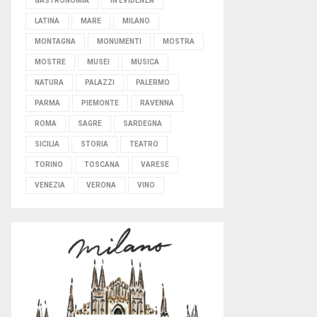
GASTRONOMIA
IN EVIDENZA
LATINA
MARE
MILANO
MONTAGNA
MONUMENTI
MOSTRA
MOSTRE
MUSEI
MUSICA
NATURA
PALAZZI
PALERMO
PARMA
PIEMONTE
RAVENNA
ROMA
SAGRE
SARDEGNA
SICILIA
STORIA
TEATRO
TORINO
TOSCANA
VARESE
VENEZIA
VERONA
VINO