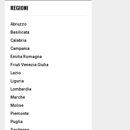
REGIONI
Abruzzo
Basilicata
Calabria
Campania
Emilia Romagna
Friuli Venezia Giulia
Lazio
Liguria
Lombardia
Marche
Molise
Piemonte
Puglia
Sardegna