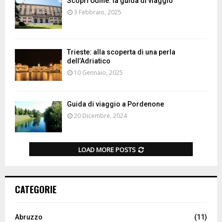
Scopri Udine: la guida di viaggio
3 Febbraio, 2025
Trieste: alla scoperta di una perla
dell’Adriatico
10 Gennaio, 2025
Guida di viaggio a Pordenone
20 Dicembre, 2024
LOAD MORE POSTS
CATEGORIE
Abruzzo
(11)