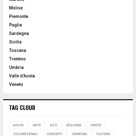
Molise
Piemonte
Puglia
Sardegna
Sicilia
Toscana
Trentino
Umbria
Valle d’Aosta
Veneto
TAG CLOUD
AOSTA
ARTE
ASTI
BOLOGNA
CHIESE
COLONIE PENALI
CONCERTI
CREMONA
CULTURA