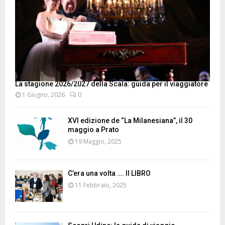
La stagione 2026/2027 della Scala: guida per il viaggiatore
1 Giugno, 2026
0
XVI edizione de “La Milanesiana”, il 30
maggio a Prato
19 Maggio, 2025
C’era una volta …. Il LIBRO
11 Febbraio, 2025