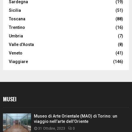
Sardegna
(19)
Sicilia
(51)
Toscana
(88)
Trentino
(16)
Umbria
(7)
Valle d'Aosta
(8)
Veneto
(41)
Viaggiare
(146)
MUSEI
Museo di Arte Orientale (MAO) di Torino: un
viaggio nell’arte dell’Oriente
31 Ottobre, 2023
0