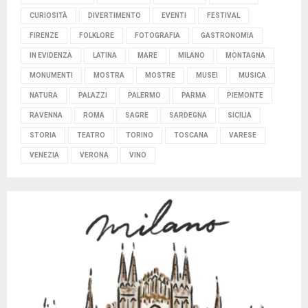
CURIOSITÀ
DIVERTIMENTO
EVENTI
FESTIVAL
FIRENZE
FOLKLORE
FOTOGRAFIA
GASTRONOMIA
IN EVIDENZA
LATINA
MARE
MILANO
MONTAGNA
MONUMENTI
MOSTRA
MOSTRE
MUSEI
MUSICA
NATURA
PALAZZI
PALERMO
PARMA
PIEMONTE
RAVENNA
ROMA
SAGRE
SARDEGNA
SICILIA
STORIA
TEATRO
TORINO
TOSCANA
VARESE
VENEZIA
VERONA
VINO