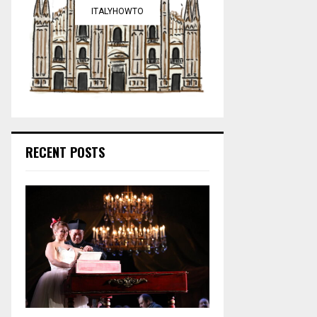
ITALYHOWTO
RECENT POSTS