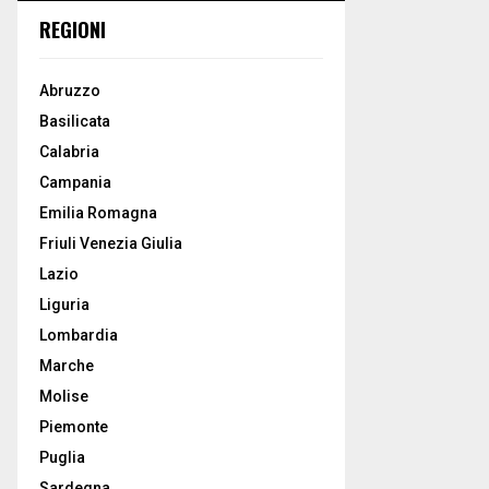
REGIONI
Abruzzo
Basilicata
Calabria
Campania
Emilia Romagna
Friuli Venezia Giulia
Lazio
Liguria
Lombardia
Marche
Molise
Piemonte
Puglia
Sardegna