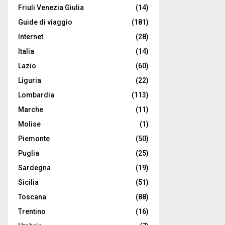
Friuli Venezia Giulia
(14)
Guide di viaggio
(181)
Internet
(28)
Italia
(14)
Lazio
(60)
Liguria
(22)
Lombardia
(113)
Marche
(11)
Molise
(1)
Piemonte
(50)
Puglia
(25)
Sardegna
(19)
Sicilia
(51)
Toscana
(88)
Trentino
(16)