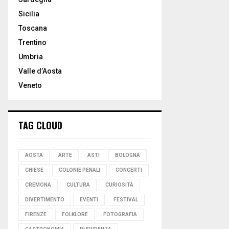
Sicilia
Toscana
Trentino
Umbria
Valle d’Aosta
Veneto
TAG CLOUD
AOSTA
ARTE
ASTI
BOLOGNA
CHIESE
COLONIE PENALI
CONCERTI
CREMONA
CULTURA
CURIOSITÀ
DIVERTIMENTO
EVENTI
FESTIVAL
FIRENZE
FOLKLORE
FOTOGRAFIA