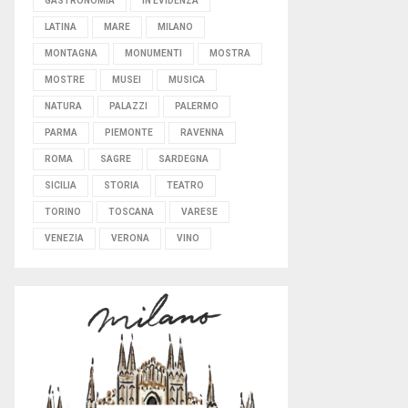
GASTRONOMIA
IN EVIDENZA
LATINA
MARE
MILANO
MONTAGNA
MONUMENTI
MOSTRA
MOSTRE
MUSEI
MUSICA
NATURA
PALAZZI
PALERMO
PARMA
PIEMONTE
RAVENNA
ROMA
SAGRE
SARDEGNA
SICILIA
STORIA
TEATRO
TORINO
TOSCANA
VARESE
VENEZIA
VERONA
VINO