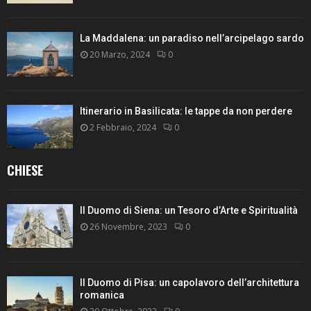
La Maddalena: un paradiso nell’arcipelago sardo
20 Marzo, 2024
0
Itinerario in Basilicata: le tappe da non perdere
2 Febbraio, 2024
0
CHIESE
Il Duomo di Siena: un Tesoro d’Arte e Spiritualità
26 Novembre, 2023
0
Il Duomo di Pisa: un capolavoro dell’architettura
romanica