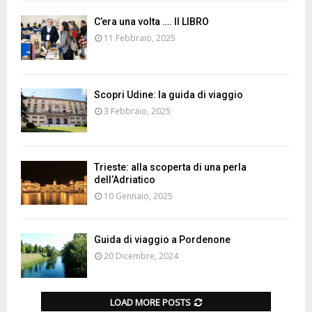
C’era una volta …. Il LIBRO
11 Febbraio, 2025
Scopri Udine: la guida di viaggio
3 Febbraio, 2025
Trieste: alla scoperta di una perla
dell’Adriatico
10 Gennaio, 2025
Guida di viaggio a Pordenone
20 Dicembre, 2024
LOAD MORE POSTS