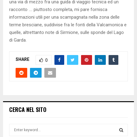
una via di mezzo fra una guida di viaggio tecnica ed un
racconto …. piuttosto completa, mi pare fornisca
informazioni utili per una scampagnata nella zona delle
terme bresciane, suddivise fra le fonti della Valcamonica e
quelle, altrettanto note di Sirmione, sulle sponde del Lago
di Garda.
SHARE
0
CERCA NEL SITO
S
e