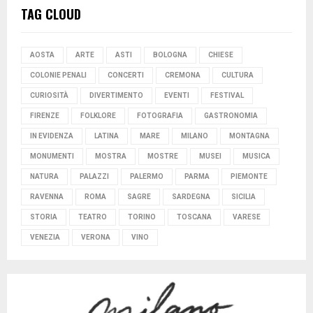
TAG CLOUD
AOSTA
ARTE
ASTI
BOLOGNA
CHIESE
COLONIE PENALI
CONCERTI
CREMONA
CULTURA
CURIOSITÀ
DIVERTIMENTO
EVENTI
FESTIVAL
FIRENZE
FOLKLORE
FOTOGRAFIA
GASTRONOMIA
IN EVIDENZA
LATINA
MARE
MILANO
MONTAGNA
MONUMENTI
MOSTRA
MOSTRE
MUSEI
MUSICA
NATURA
PALAZZI
PALERMO
PARMA
PIEMONTE
RAVENNA
ROMA
SAGRE
SARDEGNA
SICILIA
STORIA
TEATRO
TORINO
TOSCANA
VARESE
VENEZIA
VERONA
VINO