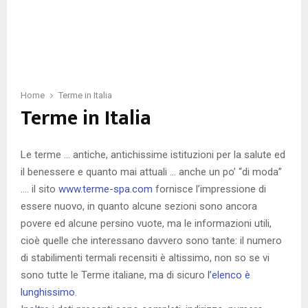
Home
Terme in Italia
Terme in Italia
Le terme … antiche, antichissime istituzioni per la salute ed
il benessere e quanto mai attuali … anche un po’ “di moda”
…. il sito
www.terme-spa.com
fornisce l’impressione di
essere nuovo, in quanto alcune sezioni sono ancora
povere ed alcune persino vuote, ma le informazioni utili,
cioè quelle che interessano davvero sono tante: il numero
di stabilimenti termali recensiti è altissimo, non so se vi
sono tutte le Terme italiane, ma di sicuro
l’elenco è
lunghissimo
.