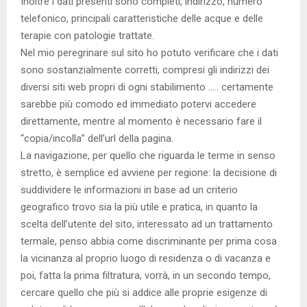
Inoltre i dati presenti sono completi, indirizzo, numero
telefonico, principali caratteristiche delle acque e delle
terapie con patologie trattate.
Nel mio peregrinare sul sito ho potuto verificare che i dati
sono sostanzialmente corretti, compresi gli indirizzi dei
diversi siti web propri di ogni stabilimento ….. certamente
sarebbe più comodo ed immediato potervi accedere
direttamente, mentre al momento è necessario fare il
“copia/incolla” dell’url della pagina.
La navigazione, per quello che riguarda le terme in senso
stretto, è semplice ed avviene per regione: la decisione di
suddividere le informazioni in base ad un criterio
geografico trovo sia la più utile e pratica, in quanto la
scelta dell’utente del sito, interessato ad un trattamento
termale, penso abbia come discriminante per prima cosa
la vicinanza al proprio luogo di residenza o di vacanza e
poi, fatta la prima filtratura, vorrà, in un secondo tempo,
cercare quello che più si addice alle proprie esigenze di