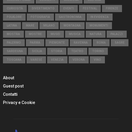
CURIOSITÀ
DIVERTIMENTO
EVENTI
FESTIVAL
FIRENZE
FOLKLORE
FOTOGRAFIA
GASTRONOMIA
IN EVIDENZA
LATINA
MARE
MILANO
MONTAGNA
MONUMENTI
MOSTRA
MOSTRE
MUSEI
MUSICA
NATURA
PALAZZI
PALERMO
PARMA
PIEMONTE
RAVENNA
ROMA
SAGRE
SARDEGNA
SICILIA
STORIA
TEATRO
TORINO
TOSCANA
VARESE
VENEZIA
VERONA
VINO
About
Guest post
Contatti
Privacy e Cookie