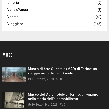
Umbria
(7)
Valle d'Aosta
(8)
Veneto
(41)
Viaggiare
(146)
MUSEI
Museo di Arte Orientale (MAO) di Torino: un
viaggio nell’arte dell’Oriente
31 Ottobre, 2023
0
Museo dell’Automobile di Torino: un viaggio
nella storia dell’automobilismo
29 Settembre, 2023
0