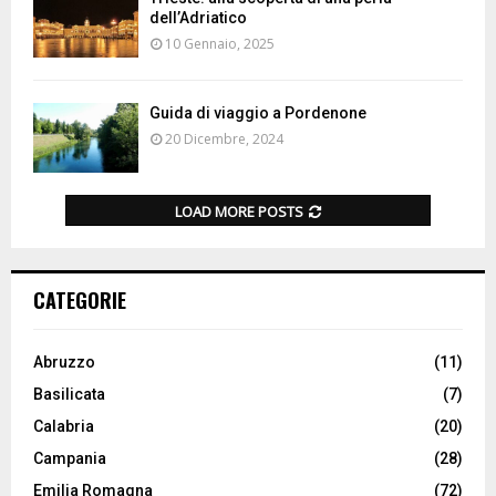
dell’Adriatico
10 Gennaio, 2025
Guida di viaggio a Pordenone
20 Dicembre, 2024
LOAD MORE POSTS
CATEGORIE
Abruzzo
(11)
Basilicata
(7)
Calabria
(20)
Campania
(28)
Emilia Romagna
(72)