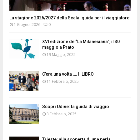
La stagione 2026/2027 della Scala: guida per il viaggiatore
1 Giugno, 2026
0
XVI edizione de “La Milanesiana”, il 30
maggio a Prato
19 Maggio, 2025
C’era una volta …. Il LIBRO
11 Febbraio, 2025
Scopri Udine: la guida di viaggio
3 Febbraio, 2025
Trieste: alla scoperta di una perla