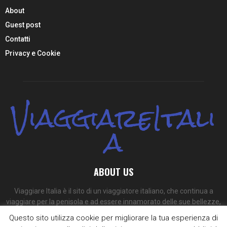
About
Guest post
Contatti
Privacy e Cookie
ViaggiareItali
a
ABOUT US
Viaggiare Italia è il sito di un viaggiatore italiano, che continua a
viaggiare per la penisola e ad essere innamorato delle sue bellezze,
dei suoi colori e dei suoi sapori.
Questo sito utilizza cookie per migliorare la tua esperienza di