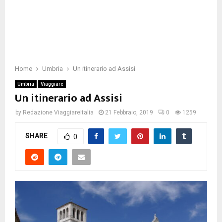
Home
Umbria
Un itinerario ad Assisi
Umbria
Viaggiare
Un itinerario ad Assisi
by
Redazione ViaggiareItalia
21 Febbraio, 2019
0
1259
SHARE
0