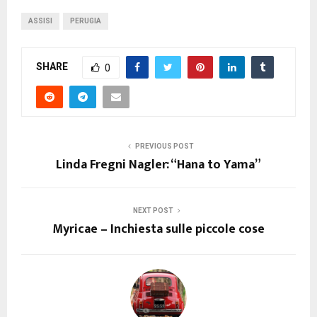
ASSISI
PERUGIA
SHARE
0
PREVIOUS POST
Linda Fregni Nagler: “Hana to Yama”
NEXT POST
Myricae – Inchiesta sulle piccole cose