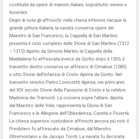
costituita da opere di maestri italiani, soprattutto senesi e
fiorentini.
Degni di nota gli affreschi: nella chiesa inferiore nacque la
grande pittura italiana, la navata conserva opere del
Maestro di San Francesco; la Cappella di San Martino
presenta il ciclo completo delle Storie di San Martino (1312
– 1315) dipinto da Simone Martini; la Cappella della
Maddalena fu affrescata invece da Giotto dopo il 1305; il
transetto destro conserva un affresco di Cimabue (1280)
e otto Storie dell’infanzia di Cristo dipinta da Giotto. Nel
transetto sinistro Pietro Lorenzetti dipinse, nei primi anni
del XIV secolo Storie della Passione di Cristo e la celebre
Madonna dei Tramonti. La crociera sopre l’altare, dipinta
dal Maestro delle Vele, rappresenta la Gloria di San
Francesco e le Allegorie dell’Obbedienza, Castità e Povertà.
La chiesa superiore custodisce affreschi ancora più noti: il
Presbitero fu affrescato da Cimabue, dal Maestro
Oltremontano e da Jacopo Torriti. La navata fu decorata