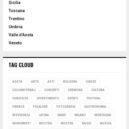
Sicilia
Toscana
Trentino
Umbria
Valle d’Aosta
Veneto
TAG CLOUD
AOSTA
ARTE
ASTI
BOLOGNA
CHIESE
COLONIE PENALI
CONCERTI
CREMONA
CULTURA
CURIOSITÀ
DIVERTIMENTO
EVENTI
FESTIVAL
FIRENZE
FOLKLORE
FOTOGRAFIA
GASTRONOMIA
IN EVIDENZA
LATINA
MARE
MILANO
MONTAGNA
MONUMENTI
MOSTRA
MOSTRE
MUSEI
MUSICA