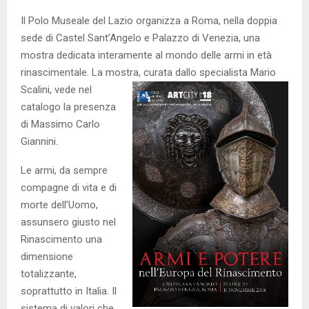
Il Polo Museale del Lazio organizza a Roma, nella doppia
sede di Castel Sant’Angelo e Palazzo di Venezia, una
mostra dedicata interamente al mondo delle armi in età
rinascimentale. La mostra, curata dallo
specialista Mario
Scalini, vede nel
catalogo la presenza
di Massimo Carlo
Giannini.
Le armi, da sempre
compagne di vita e di
morte dell’Uomo,
assunsero giusto nel
Rinascimento una
dimensione
totalizzante,
soprattutto in Italia. Il
sistema di valori che