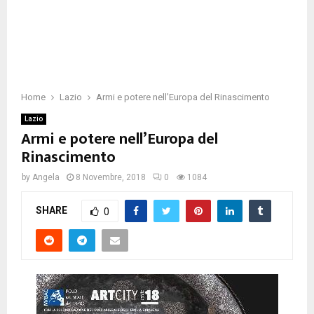
Home
Lazio
Armi e potere nell’Europa del Rinascimento
Lazio
Armi e potere nell’Europa del
Rinascimento
by
Angela
8 Novembre, 2018
0
1084
SHARE
0