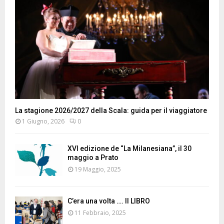
La stagione 2026/2027 della Scala: guida per il viaggiatore
1 Giugno, 2026
0
XVI edizione de “La Milanesiana”, il 30
maggio a Prato
19 Maggio, 2025
C’era una volta …. Il LIBRO
11 Febbraio, 2025