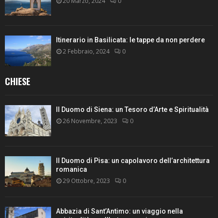
20 Marzo, 2024
0
Itinerario in Basilicata: le tappe da non perdere
2 Febbraio, 2024
0
CHIESE
Il Duomo di Siena: un Tesoro d’Arte e Spiritualità
26 Novembre, 2023
0
Il Duomo di Pisa: un capolavoro dell’architettura
romanica
29 Ottobre, 2023
0
Abbazia di Sant’Antimo: un viaggio nella