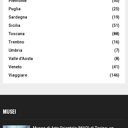
Piemonte
(50)
Puglia
(25)
Sardegna
(19)
Sicilia
(51)
Toscana
(88)
Trentino
(16)
Umbria
(7)
Valle d'Aosta
(8)
Veneto
(41)
Viaggiare
(146)
MUSEI