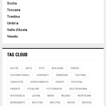
Sicilia
Toscana
Trentino
Umbria
Valle d’Aosta
Veneto
TAG CLOUD
AOSTA
ARTE
ASTI
BOLOGNA
CHIESE
COLONIE PENALI
CONCERTI
CREMONA
CULTURA
CURIOSITÀ
DIVERTIMENTO
EVENTI
FESTIVAL
FIRENZE
FOLKLORE
FOTOGRAFIA
GASTRONOMIA
IN EVIDENZA
LATINA
MARE
MILANO
MONTAGNA
MONUMENTI
MOSTRA
MOSTRE
MUSEI
MUSICA