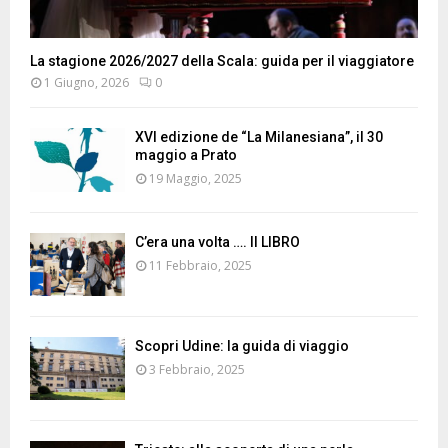
La stagione 2026/2027 della Scala: guida per il viaggiatore
1 Giugno, 2026
0
XVI edizione de “La Milanesiana”, il 30
maggio a Prato
19 Maggio, 2025
C’era una volta …. Il LIBRO
11 Febbraio, 2025
Scopri Udine: la guida di viaggio
3 Febbraio, 2025