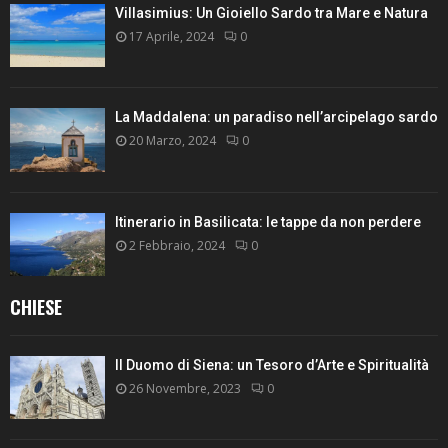
Villasimius: Un Gioiello Sardo tra Mare e Natura
17 Aprile, 2024
0
La Maddalena: un paradiso nell’arcipelago sardo
20 Marzo, 2024
0
Itinerario in Basilicata: le tappe da non perdere
2 Febbraio, 2024
0
CHIESE
Il Duomo di Siena: un Tesoro d’Arte e Spiritualità
26 Novembre, 2023
0