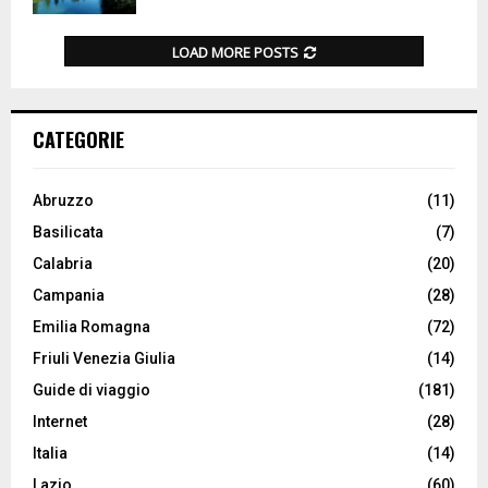
LOAD MORE POSTS
CATEGORIE
Abruzzo
(11)
Basilicata
(7)
Calabria
(20)
Campania
(28)
Emilia Romagna
(72)
Friuli Venezia Giulia
(14)
Guide di viaggio
(181)
Internet
(28)
Italia
(14)
Lazio
(60)