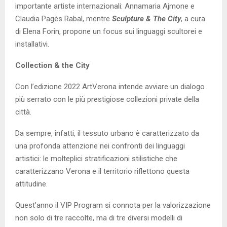
importante artiste internazionali: Annamaria Ajmone e
Claudia Pagès Rabal, mentre
Sculpture & The City
, a cura
di Elena Forin, propone un focus sui linguaggi scultorei e
installativi.
Collection & the City
Con l’edizione 2022 ArtVerona intende avviare un dialogo
più serrato con le più prestigiose collezioni private della
città.
Da sempre, infatti, il tessuto urbano è caratterizzato da
una profonda attenzione nei confronti dei linguaggi
artistici: le molteplici stratificazioni stilistiche che
caratterizzano Verona e il territorio riflettono questa
attitudine.
Quest’anno il VIP Program si connota per la valorizzazione
non solo di tre raccolte, ma di tre diversi modelli di