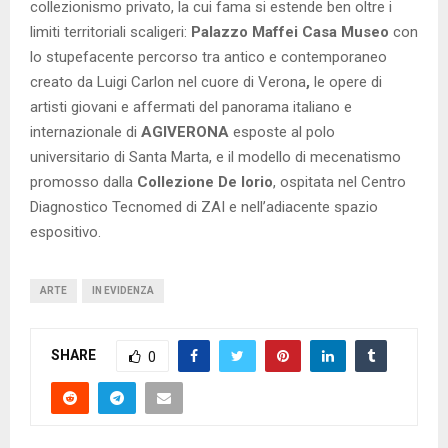
collezionismo privato, la cui fama si estende ben oltre i
limiti territoriali scaligeri:
Palazzo Maffei Casa Museo
con
lo stupefacente percorso tra antico e contemporaneo
creato da Luigi Carlon nel cuore di Verona
,
le opere di
artisti giovani e affermati del panorama italiano e
internazionale di
AGIVERONA
esposte al polo
universitario di Santa Marta, e il modello di mecenatismo
promosso dalla
Collezione De Iorio
, ospitata nel Centro
Diagnostico Tecnomed di ZAI e nell’adiacente spazio
espositivo.
ARTE
IN EVIDENZA
SHARE
0