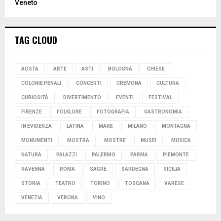
Veneto
TAG CLOUD
AOSTA
ARTE
ASTI
BOLOGNA
CHIESE
COLONIE PENALI
CONCERTI
CREMONA
CULTURA
CURIOSITÀ
DIVERTIMENTO
EVENTI
FESTIVAL
FIRENZE
FOLKLORE
FOTOGRAFIA
GASTRONOMIA
IN EVIDENZA
LATINA
MARE
MILANO
MONTAGNA
MONUMENTI
MOSTRA
MOSTRE
MUSEI
MUSICA
NATURA
PALAZZI
PALERMO
PARMA
PIEMONTE
RAVENNA
ROMA
SAGRE
SARDEGNA
SICILIA
STORIA
TEATRO
TORINO
TOSCANA
VARESE
VENEZIA
VERONA
VINO