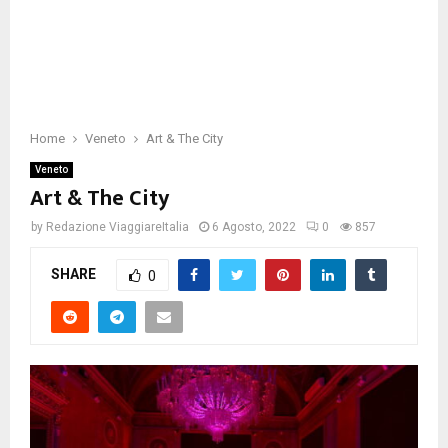
Home
Veneto
Art & The City
Veneto
Art & The City
by
Redazione ViaggiareItalia
6 Agosto, 2022
0
857
SHARE
0