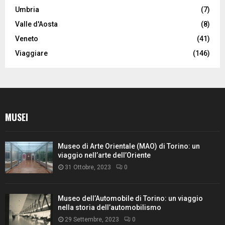
Umbria
(7)
Valle d'Aosta
(8)
Veneto
(41)
Viaggiare
(146)
MUSEI
Museo di Arte Orientale (MAO) di Torino: un
viaggio nell’arte dell’Oriente
31 Ottobre, 2023
0
Museo dell’Automobile di Torino: un viaggio
nella storia dell’automobilismo
29 Settembre, 2023
0