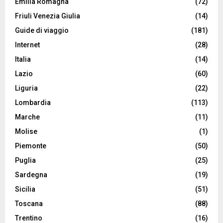
Emilia Romagna
(72)
Friuli Venezia Giulia
(14)
Guide di viaggio
(181)
Internet
(28)
Italia
(14)
Lazio
(60)
Liguria
(22)
Lombardia
(113)
Marche
(11)
Molise
(1)
Piemonte
(50)
Puglia
(25)
Sardegna
(19)
Sicilia
(51)
Toscana
(88)
Trentino
(16)