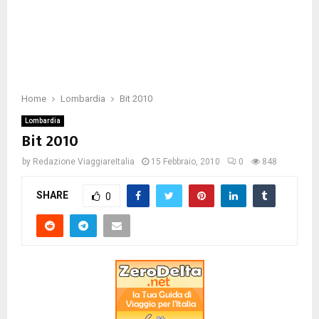
Home
Lombardia
Bit 2010
Lombardia
Bit 2010
by
Redazione ViaggiareItalia
15 Febbraio, 2010
0
848
SHARE
0