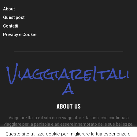
About
Guest post
Contatti
Privacy e Cookie
ViaggiareItali
a
ABOUT US
Viaggiare Italia è il sito di un viaggiatore italiano, che continua a
viaggiare per la penisola e ad essere innamorato delle sue bellezze,
dei suoi colori e dei suoi sapori.
Questo sito utilizza cookie per migliorare la tua esperienza di