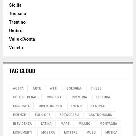
Sicilia
Toscana
Trentino
Umbria
Valle d’Aosta
Veneto
TAG CLOUD
AOSTA
ARTE
ASTI
BOLOGNA
CHIESE
COLONIE PENALI
CONCERTI
CREMONA
CULTURA
CURIOSITÀ
DIVERTIMENTO
EVENTI
FESTIVAL
FIRENZE
FOLKLORE
FOTOGRAFIA
GASTRONOMIA
IN EVIDENZA
LATINA
MARE
MILANO
MONTAGNA
MONUMENTI
MOSTRA
MOSTRE
MUSEI
MUSICA