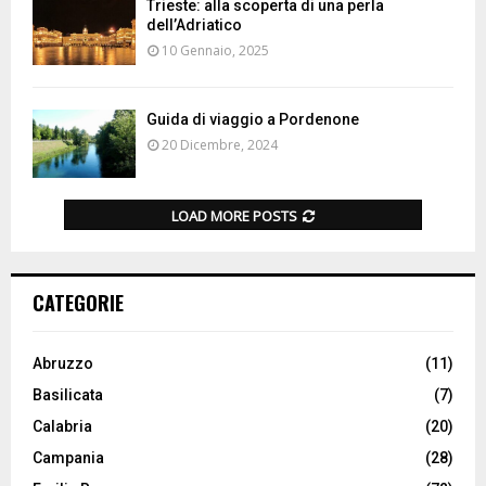
Trieste: alla scoperta di una perla
dell’Adriatico
10 Gennaio, 2025
Guida di viaggio a Pordenone
20 Dicembre, 2024
LOAD MORE POSTS
CATEGORIE
Abruzzo
(11)
Basilicata
(7)
Calabria
(20)
Campania
(28)