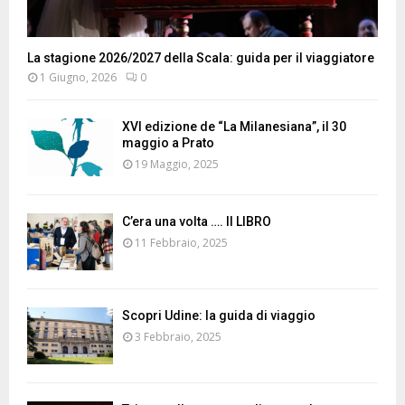
La stagione 2026/2027 della Scala: guida per il viaggiatore
1 Giugno, 2026
0
XVI edizione de “La Milanesiana”, il 30
maggio a Prato
19 Maggio, 2025
C’era una volta …. Il LIBRO
11 Febbraio, 2025
Scopri Udine: la guida di viaggio
3 Febbraio, 2025