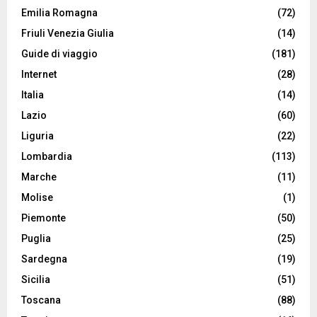
Emilia Romagna
(72)
Friuli Venezia Giulia
(14)
Guide di viaggio
(181)
Internet
(28)
Italia
(14)
Lazio
(60)
Liguria
(22)
Lombardia
(113)
Marche
(11)
Molise
(1)
Piemonte
(50)
Puglia
(25)
Sardegna
(19)
Sicilia
(51)
Toscana
(88)