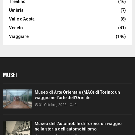
Trentino
(16)
Umbria
(7)
Valle d'Aosta
(8)
Veneto
(41)
Viaggiare
(146)
MUSEI
Museo di Arte Orientale (MAO) di Torino: un
viaggio nell’arte dell’Oriente
31 Ottobre, 2023
0
Museo dell’Automobile di Torino: un viaggio
nella storia dell’automobilismo