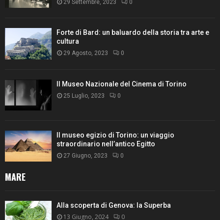
29 Settembre, 2023
0
Forte di Bard: un baluardo della storia tra arte e
cultura
29 Agosto, 2023
0
Il Museo Nazionale del Cinema di Torino
25 Luglio, 2023
0
Il museo egizio di Torino: un viaggio
straordinario nell’antico Egitto
27 Giugno, 2023
0
MARE
Alla scoperta di Genova: la Superba
13 Giugno, 2024
0