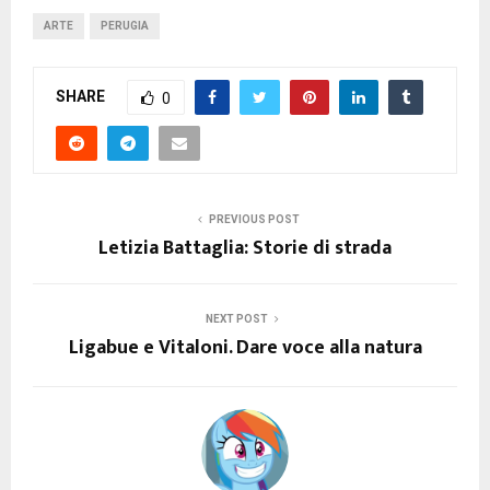
ARTE
PERUGIA
SHARE
0
PREVIOUS POST
Letizia Battaglia: Storie di strada
NEXT POST
Ligabue e Vitaloni. Dare voce alla natura