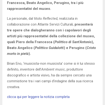
Francesca, Beato Angelico, Perugino, tra i più
rappresentativi del museo.
La personale, dal titolo
Reflected
, realizzata in
collaborazione con Atlante Servizi Culturali,
presenterà
tre opere che dialogheranno con i capolavori degli
artisti più rappresentativi della collezione del museo,
quali Piero della Francesca (
Polittico di Sant’Antonio
),
Beato Angelico (
Polittico Guidalotti
) e Perugino (
Cristo
morto in pietà
).
Brian Eno, ‘musicista-non musicista’ come si è lui stesso
definito, inventore dell’
Ambient music
, produttore
discografico e artista visivo, ha da sempre cercato una
commistione tra i vari campi d’indagine della sua ricerca
creativa.
clicca qui per leggere la notizia completa