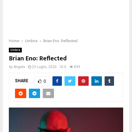
Home
Umbria
Brian Eno: Reflected
Umbria
Brian Eno: Reflected
by
Angela
23 Luglio, 2020
0
839
SHARE
0