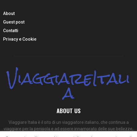
About
Guest post
Contatti
Privacy e Cookie
ViaggiareItali
a
ABOUT US
Viaggiare Italia è il sito di un viaggiatore italiano, che continua a
viaggiare per la penisola e ad essere innamorato delle sue bellezze,
dei suoi colori e dei suoi sapori.