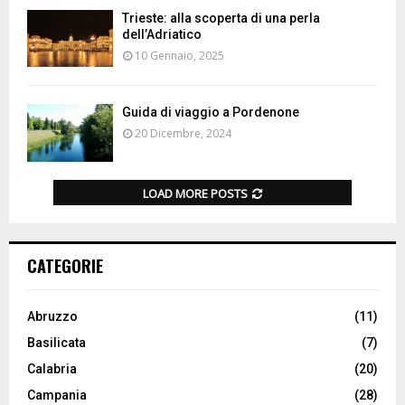
Trieste: alla scoperta di una perla
dell’Adriatico
10 Gennaio, 2025
Guida di viaggio a Pordenone
20 Dicembre, 2024
LOAD MORE POSTS
CATEGORIE
Abruzzo
(11)
Basilicata
(7)
Calabria
(20)
Campania
(28)