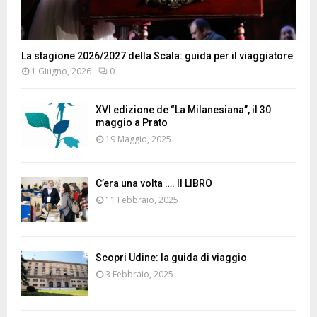
La stagione 2026/2027 della Scala: guida per il viaggiatore
1 Giugno, 2026
0
XVI edizione de “La Milanesiana”, il 30
maggio a Prato
19 Maggio, 2025
C’era una volta …. Il LIBRO
11 Febbraio, 2025
Scopri Udine: la guida di viaggio
3 Febbraio, 2025