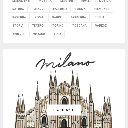
MONUMENTI
MOSTRA
MOSTRE
MUSEI
MUSICA
NATURA
PALAZZI
PALERMO
PARMA
PIEMONTE
RAVENNA
ROMA
SAGRE
SARDEGNA
SICILIA
STORIA
TEATRO
TORINO
TOSCANA
VARESE
VENEZIA
VERONA
VINO
ITALYHOWTO