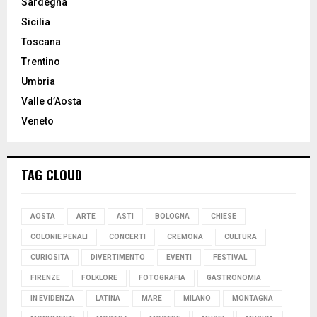
Sardegna
Sicilia
Toscana
Trentino
Umbria
Valle d’Aosta
Veneto
TAG CLOUD
AOSTA
ARTE
ASTI
BOLOGNA
CHIESE
COLONIE PENALI
CONCERTI
CREMONA
CULTURA
CURIOSITÀ
DIVERTIMENTO
EVENTI
FESTIVAL
FIRENZE
FOLKLORE
FOTOGRAFIA
GASTRONOMIA
IN EVIDENZA
LATINA
MARE
MILANO
MONTAGNA