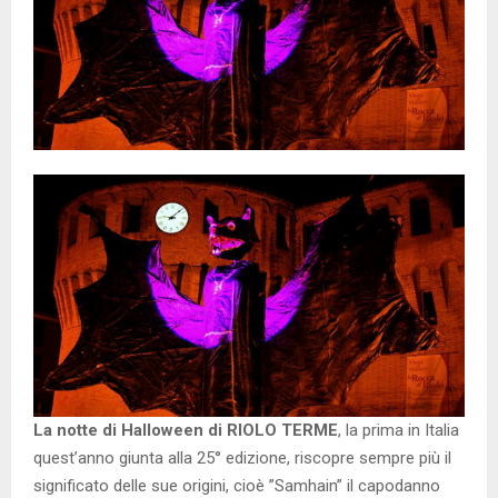
La notte di Halloween di RIOLO TERME
, la prima in Italia
quest’anno giunta alla 25° edizione, riscopre sempre più il
significato delle sue origini, cioè ”Samhain” il capodanno