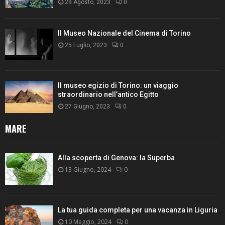
29 Agosto, 2023
0
Il Museo Nazionale del Cinema di Torino
25 Luglio, 2023
0
Il museo egizio di Torino: un viaggio
straordinario nell’antico Egitto
27 Giugno, 2023
0
MARE
Alla scoperta di Genova: la Superba
13 Giugno, 2024
0
La tua guida completa per una vacanza in Liguria
10 Maggio, 2024
0