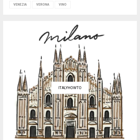
VENEZIA
VERONA
VINO
ITALYHOWTO