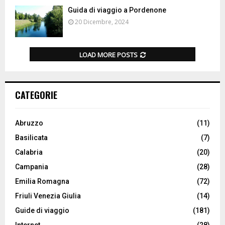
Guida di viaggio a Pordenone
20 Dicembre, 2024
LOAD MORE POSTS
CATEGORIE
Abruzzo
(11)
Basilicata
(7)
Calabria
(20)
Campania
(28)
Emilia Romagna
(72)
Friuli Venezia Giulia
(14)
Guide di viaggio
(181)