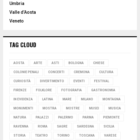
Umbria
Valle d’Aosta
Veneto
TAG CLOUD
AOSTA
ARTE
ASTI
BOLOGNA
CHIESE
COLONIE PENALI
CONCERTI
CREMONA
CULTURA
CURIOSITÀ
DIVERTIMENTO
EVENTI
FESTIVAL
FIRENZE
FOLKLORE
FOTOGRAFIA
GASTRONOMIA
IN EVIDENZA
LATINA
MARE
MILANO
MONTAGNA
MONUMENTI
MOSTRA
MOSTRE
MUSEI
MUSICA
NATURA
PALAZZI
PALERMO
PARMA
PIEMONTE
RAVENNA
ROMA
SAGRE
SARDEGNA
SICILIA
STORIA
TEATRO
TORINO
TOSCANA
VARESE