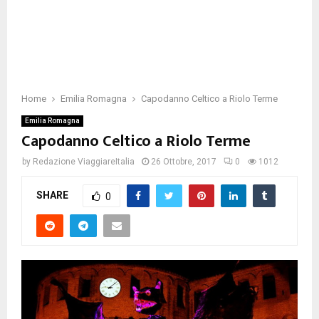
Home
Emilia Romagna
Capodanno Celtico a Riolo Terme
Emilia Romagna
Capodanno Celtico a Riolo Terme
by
Redazione ViaggiareItalia
26 Ottobre, 2017
0
1012
SHARE
0