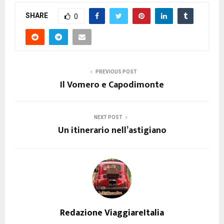
SHARE
0
PREVIOUS POST
Il Vomero e Capodimonte
NEXT POST
Un itinerario nell’astigiano
Redazione ViaggiareItalia