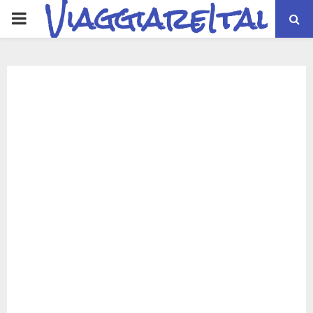
ViaggiareItalia
PRIMARY
MENU