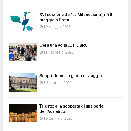
XVI edizione de “La Milanesiana”, il 30
maggio a Prato
19 Maggio, 2025
C’era una volta …. Il LIBRO
11 Febbraio, 2025
Scopri Udine: la guida di viaggio
3 Febbraio, 2025
Trieste: alla scoperta di una perla
dell’Adriatico
10 Gennaio, 2025