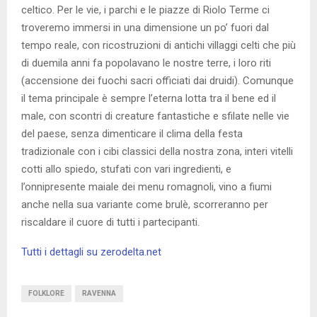
celtico. Per le vie, i parchi e le piazze di Riolo Terme ci
troveremo immersi in una dimensione un po’ fuori dal
tempo reale, con ricostruzioni di antichi villaggi celti che più
di duemila anni fa popolavano le nostre terre, i loro riti
(accensione dei fuochi sacri officiati dai druidi). Comunque
il tema principale è sempre l’eterna lotta tra il bene ed il
male, con scontri di creature fantastiche e sfilate nelle vie
del paese, senza dimenticare il clima della festa
tradizionale con i cibi classici della nostra zona, interi vitelli
cotti allo spiedo, stufati con vari ingredienti, e
l’onnipresente maiale dei menu romagnoli, vino a fiumi
anche nella sua variante come brulè, scorreranno per
riscaldare il cuore di tutti i partecipanti.
Tutti i dettagli su zerodelta.net
FOLKLORE
RAVENNA