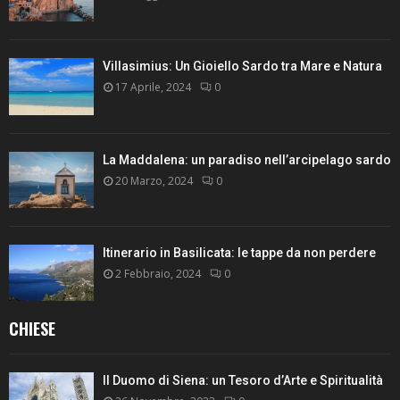
Villasimius: Un Gioiello Sardo tra Mare e Natura
17 Aprile, 2024
0
La Maddalena: un paradiso nell’arcipelago sardo
20 Marzo, 2024
0
Itinerario in Basilicata: le tappe da non perdere
2 Febbraio, 2024
0
CHIESE
Il Duomo di Siena: un Tesoro d’Arte e Spiritualità