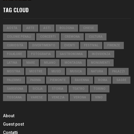
TAG CLOUD
AOSTA
ARTE
ASTI
BOLOGNA
CHIESE
COLONIE PENALI
CONCERTI
CREMONA
CULTURA
CURIOSITÀ
DIVERTIMENTO
EVENTI
FESTIVAL
FIRENZE
FOLKLORE
FOTOGRAFIA
GASTRONOMIA
IN EVIDENZA
LATINA
MARE
MILANO
MONTAGNA
MONUMENTI
MOSTRA
MOSTRE
MUSEI
MUSICA
NATURA
PALAZZI
PALERMO
PARMA
PIEMONTE
RAVENNA
ROMA
SAGRE
SARDEGNA
SICILIA
STORIA
TEATRO
TORINO
TOSCANA
VARESE
VENEZIA
VERONA
VINO
About
Guest post
Contatti