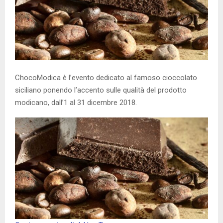
ChocoModica è l’evento dedicato al famoso cioccolato
siciliano ponendo l’accento sulle qualità del prodotto
modicano, dall’1 al 31 dicembre 2018.