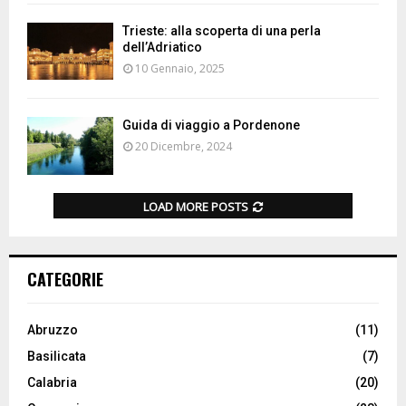
Trieste: alla scoperta di una perla
dell’Adriatico
10 Gennaio, 2025
Guida di viaggio a Pordenone
20 Dicembre, 2024
LOAD MORE POSTS
CATEGORIE
Abruzzo
(11)
Basilicata
(7)
Calabria
(20)