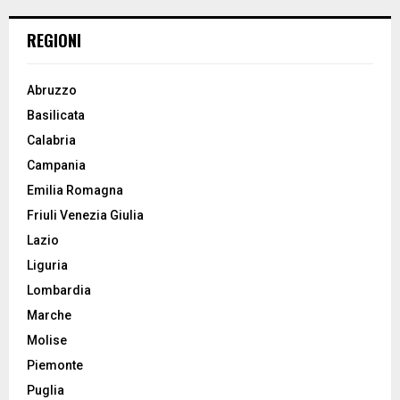
H
REGIONI
Abruzzo
Basilicata
Calabria
Campania
Emilia Romagna
Friuli Venezia Giulia
Lazio
Liguria
Lombardia
Marche
Molise
Piemonte
Puglia