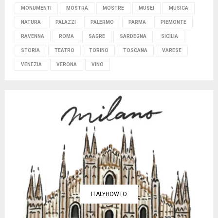
MONUMENTI
MOSTRA
MOSTRE
MUSEI
MUSICA
NATURA
PALAZZI
PALERMO
PARMA
PIEMONTE
RAVENNA
ROMA
SAGRE
SARDEGNA
SICILIA
STORIA
TEATRO
TORINO
TOSCANA
VARESE
VENEZIA
VERONA
VINO
ITALYHOWTO