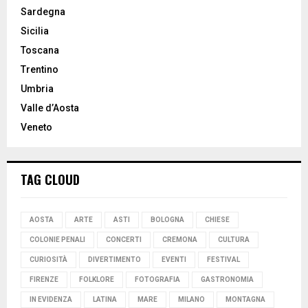
Sardegna
Sicilia
Toscana
Trentino
Umbria
Valle d’Aosta
Veneto
TAG CLOUD
AOSTA
ARTE
ASTI
BOLOGNA
CHIESE
COLONIE PENALI
CONCERTI
CREMONA
CULTURA
CURIOSITÀ
DIVERTIMENTO
EVENTI
FESTIVAL
FIRENZE
FOLKLORE
FOTOGRAFIA
GASTRONOMIA
IN EVIDENZA
LATINA
MARE
MILANO
MONTAGNA