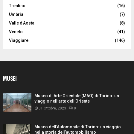
Trentino
(16)
Umbria
(7)
Valle d'Aosta
(8)
Veneto
(41)
Viaggiare
(146)
MUSEI
Museo di Arte Orientale (MAO) di Torino: un
viaggio nell’arte dell’Oriente
31 Ottobre, 2023
0
Museo dell’Automobile di Torino: un viaggio
nella storia dell’automobilismo