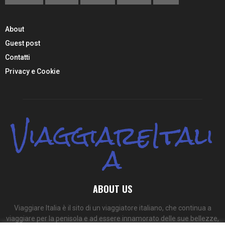
About
Guest post
Contatti
Privacy e Cookie
ViaggiareItali
a
ABOUT US
Viaggiare Italia è il sito di un viaggiatore italiano, che continua a
viaggiare per la penisola e ad essere innamorato delle sue bellezze,