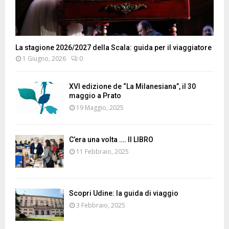
La stagione 2026/2027 della Scala: guida per il viaggiatore
1 Giugno, 2026
0
XVI edizione de “La Milanesiana”, il 30
maggio a Prato
19 Maggio, 2025
C’era una volta …. Il LIBRO
11 Febbraio, 2025
Scopri Udine: la guida di viaggio
3 Febbraio, 2025