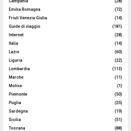
Campania
(28)
Emilia Romagna
(72)
Friuli Venezia Giulia
(14)
Guide di viaggio
(181)
Internet
(28)
Italia
(14)
Lazio
(60)
Liguria
(22)
Lombardia
(113)
Marche
(11)
Molise
(1)
Piemonte
(50)
Puglia
(25)
Sardegna
(19)
Sicilia
(51)
Toscana
(88)