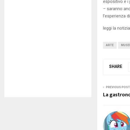
espositivo e i
– saranno anch
l’esperienza di
leggi la notiz
ARTE
MUSE
SHARE
PREVIOUS POST
La gastrono