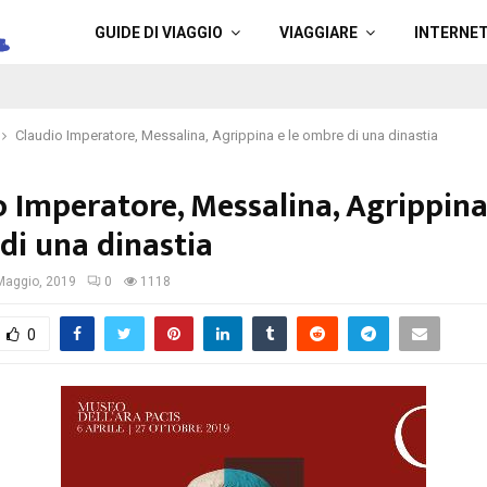
a
GUIDE DI VIAGGIO
VIAGGIARE
INTERNE
Claudio Imperatore, Messalina, Agrippina e le ombre di una dinastia
 Imperatore, Messalina, Agrippina
di una dinastia
Maggio, 2019
0
1118
0