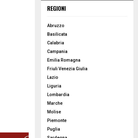
REGIONI
Abruzzo
Basilicata
Calabria
Campania
Emilia Romagna
Friuli Venezia Giulia
Lazio
Liguria
Lombardia
Marche
Molise
Piemonte
Puglia
Sardegna