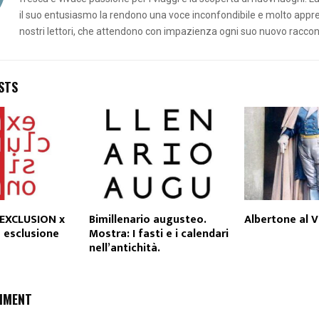
il suo entusiasmo la rendono una voce inconfondibile e molto appr
nostri lettori, che attendono con impazienza ogni suo nuovo raccon
STS
 EXCLUSION x
Bimillenario augusteo.
Albertone al V
s esclusione
Mostra: I fasti e i calendari
nell’antichità.
MMENT