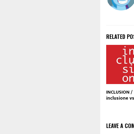
RELATED PO
INCLUSION /
inclusione v
LEAVE A CO