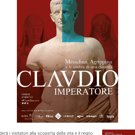
rà i visitatori alla scoperta della vita e il regno