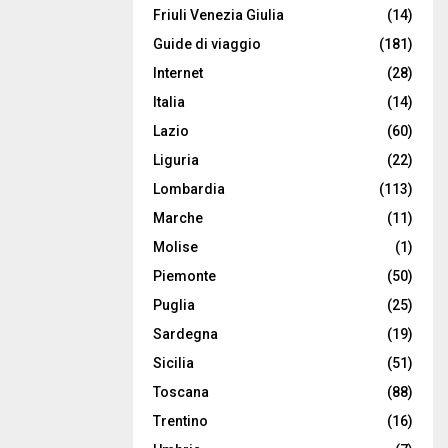
Friuli Venezia Giulia
(14)
Guide di viaggio
(181)
Internet
(28)
Italia
(14)
Lazio
(60)
Liguria
(22)
Lombardia
(113)
Marche
(11)
Molise
(1)
Piemonte
(50)
Puglia
(25)
Sardegna
(19)
Sicilia
(51)
Toscana
(88)
Trentino
(16)