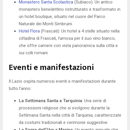
Monastero Santa Scolastica
(Subiaco): Un antico
monastero benedettino ristrutturato e trasformato in
un hotel boutique, situato nel cuore del Parco
Naturale dei Monti Simbruini.
Hotel Flora
(Frascati): Un hotel a 4 stelle situato nella
cittadina di Frascati, famosa per il suo vino bianco,
che offre camere con vista panoramica sulla città e
sui colli romani.
Eventi e manifestazioni
Il Lazio ospita numerosi eventi e manifestazioni durante
tutto l’anno:
La Settimana Santa a Tarquinia
: Una serie di
processioni religiose che si svolgono durante la
Settimana Santa nella città di Tarquinia, caratterizzate
da costumi tradizionali e cerimonie suggestive.
La Sagra dell’Uva a Marino
: Un evento annuale che