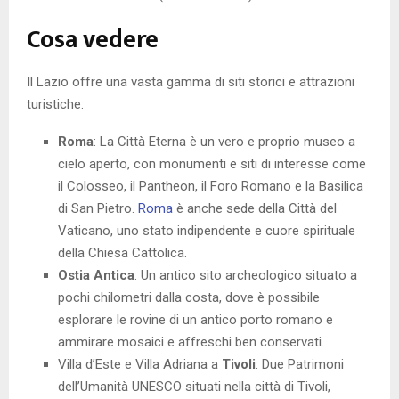
Cosa vedere
Il Lazio offre una vasta gamma di siti storici e attrazioni
turistiche:
Roma
: La Città Eterna è un vero e proprio museo a
cielo aperto, con monumenti e siti di interesse come
il Colosseo, il Pantheon, il Foro Romano e la Basilica
di San Pietro.
Roma
è anche sede della Città del
Vaticano, uno stato indipendente e cuore spirituale
della Chiesa Cattolica.
Ostia Antica
: Un antico sito archeologico situato a
pochi chilometri dalla costa, dove è possibile
esplorare le rovine di un antico porto romano e
ammirare mosaici e affreschi ben conservati.
Villa d’Este e Villa Adriana a
Tivoli
: Due Patrimoni
dell’Umanità UNESCO situati nella città di Tivoli,