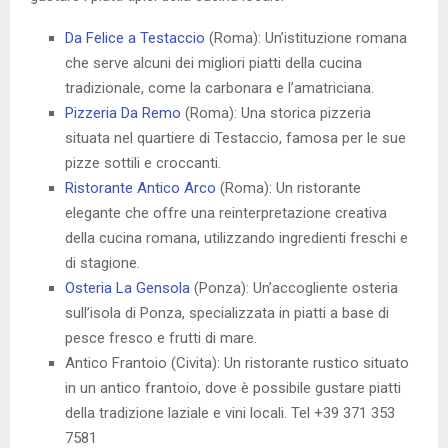
Da Felice a Testaccio
(Roma): Un’istituzione romana
che serve alcuni dei migliori piatti della cucina
tradizionale, come la carbonara e l’amatriciana.
Pizzeria Da Remo
(Roma): Una storica pizzeria
situata nel quartiere di Testaccio, famosa per le sue
pizze sottili e croccanti.
Ristorante Antico Arco
(Roma): Un ristorante
elegante che offre una reinterpretazione creativa
della cucina romana, utilizzando ingredienti freschi e
di stagione.
Osteria La Gensola
(Ponza): Un’accogliente osteria
sull’isola di Ponza, specializzata in piatti a base di
pesce fresco e frutti di mare.
Antico Frantoio (Civita): Un ristorante rustico situato
in un antico frantoio, dove è possibile gustare piatti
della tradizione laziale e vini locali. Tel +39 371 353
7581