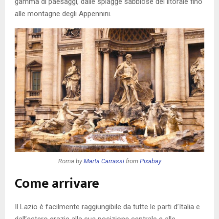
gamma di paesaggi, dalle spiagge sabbiose del litorale fino
alle montagne degli Appennini.
Roma by
Marta Carrassi
from
Pixabay
Come arrivare
Il Lazio è facilmente raggiungibile da tutte le parti d’Italia e