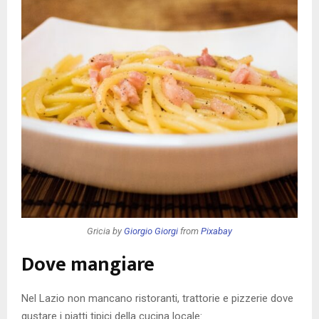
Gricia by
Giorgio Giorgi
from
Pixabay
Dove mangiare
Nel Lazio non mancano ristoranti, trattorie e pizzerie dove
gustare i piatti tipici della cucina locale: