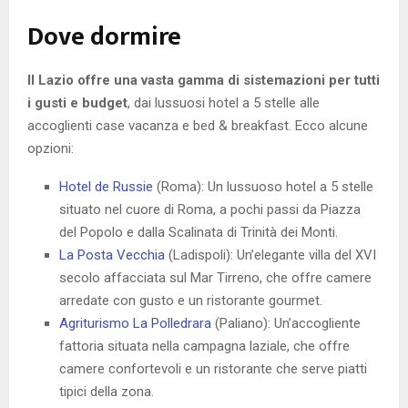
Dove dormire
Il Lazio offre una vasta gamma di sistemazioni per tutti
i gusti e budget
, dai lussuosi hotel a 5 stelle alle
accoglienti case vacanza e bed & breakfast. Ecco alcune
opzioni:
Hotel de Russie
(Roma): Un lussuoso hotel a 5 stelle
situato nel cuore di Roma, a pochi passi da Piazza
del Popolo e dalla Scalinata di Trinità dei Monti.
La Posta Vecchia
(Ladispoli): Un’elegante villa del XVI
secolo affacciata sul Mar Tirreno, che offre camere
arredate con gusto e un ristorante gourmet.
Agriturismo La Polledrara
(Paliano): Un’accogliente
fattoria situata nella campagna laziale, che offre
camere confortevoli e un ristorante che serve piatti
tipici della zona.