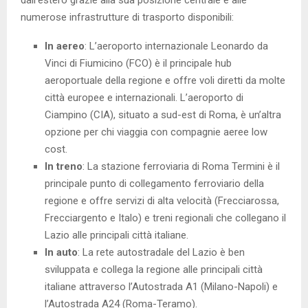
dall’estero grazie alla sua posizione centrale e alle
numerose infrastrutture di trasporto disponibili:
In aereo
: L’aeroporto internazionale Leonardo da
Vinci di Fiumicino (FCO) è il principale hub
aeroportuale della regione e offre voli diretti da molte
città europee e internazionali. L’aeroporto di
Ciampino (CIA), situato a sud-est di Roma, è un’altra
opzione per chi viaggia con compagnie aeree low
cost.
In treno
: La stazione ferroviaria di Roma Termini è il
principale punto di collegamento ferroviario della
regione e offre servizi di alta velocità (Frecciarossa,
Frecciargento e Italo) e treni regionali che collegano il
Lazio alle principali città italiane.
In auto
: La rete autostradale del Lazio è ben
sviluppata e collega la regione alle principali città
italiane attraverso l’Autostrada A1 (Milano-Napoli) e
l’Autostrada A24 (Roma-Teramo).