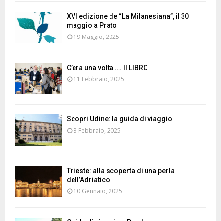
XVI edizione de “La Milanesiana”, il 30
maggio a Prato
19 Maggio, 2025
C’era una volta …. Il LIBRO
11 Febbraio, 2025
Scopri Udine: la guida di viaggio
3 Febbraio, 2025
Trieste: alla scoperta di una perla
dell’Adriatico
10 Gennaio, 2025