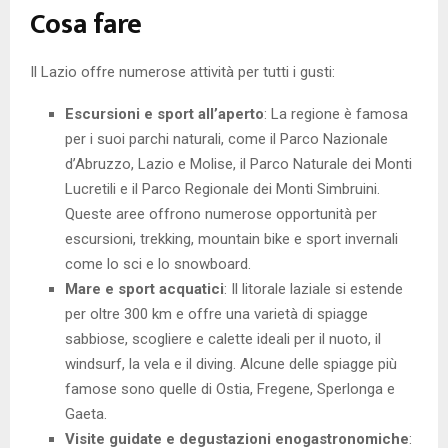
Cosa fare
Il Lazio offre numerose attività per tutti i gusti:
Escursioni e sport all’aperto
: La regione è famosa
per i suoi parchi naturali, come il Parco Nazionale
d’Abruzzo, Lazio e Molise, il Parco Naturale dei Monti
Lucretili e il Parco Regionale dei Monti Simbruini.
Queste aree offrono numerose opportunità per
escursioni, trekking, mountain bike e sport invernali
come lo sci e lo snowboard.
Mare e sport acquatici
: Il litorale laziale si estende
per oltre 300 km e offre una varietà di spiagge
sabbiose, scogliere e calette ideali per il nuoto, il
windsurf, la vela e il diving. Alcune delle spiagge più
famose sono quelle di Ostia, Fregene, Sperlonga e
Gaeta.
Visite guidate e degustazioni enogastronomiche
: