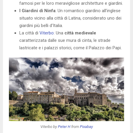
famosi per le loro meravigliose architetture e giardini.
I Giardini di Ninfa
: Un romantico giardino all’inglese
situato vicino alla città di Latina, considerato uno dei
giardini più belli d’Italia.
La città di
Viterbo
: Una
città medievale
caratterizzata dalle sue mura di cinta, le strade
lastricate e i palazzi storici, come il Palazzo dei Papi.
Viterbo by
Peter H
from
Pixabay