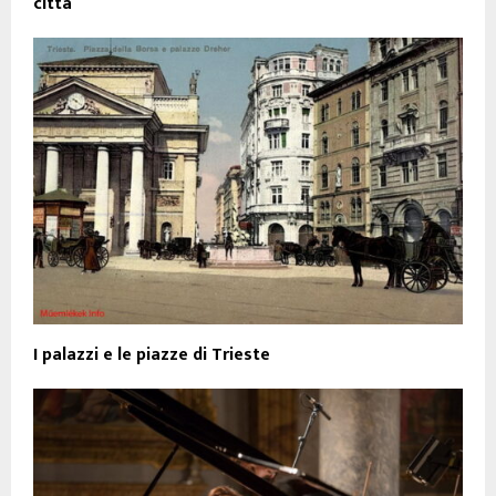
città
I palazzi e le piazze di Trieste