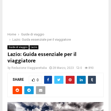
Home
Guide di viaggio
Lazio: Guida essenziale per il viaggiatore
Guide di viaggio
Lazio
Lazio: Guida essenziale per il
viaggiatore
by
Redazione ViaggiareItalia
28 Marzo, 2023
0
890
SHARE
0