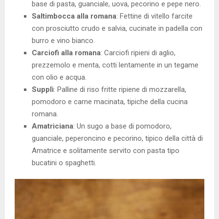
base di pasta, guanciale, uova, pecorino e pepe nero.
Saltimbocca alla romana
: Fettine di vitello farcite
con prosciutto crudo e salvia, cucinate in padella con
burro e vino bianco.
Carciofi alla romana
: Carciofi ripieni di aglio,
prezzemolo e menta, cotti lentamente in un tegame
con olio e acqua.
Supplì
: Palline di riso fritte ripiene di mozzarella,
pomodoro e carne macinata, tipiche della cucina
romana.
Amatriciana
: Un sugo a base di pomodoro,
guanciale, peperoncino e pecorino, tipico della città di
Amatrice e solitamente servito con pasta tipo
bucatini o spaghetti.