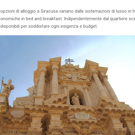
e opzioni di alloggio a Siracusa variano dalle sistemazioni di lusso in 
conomiche in bed and breakfast. Indipendentemente dal quartiere sce
disponibili per soddisfare ogni esigenza e budget.