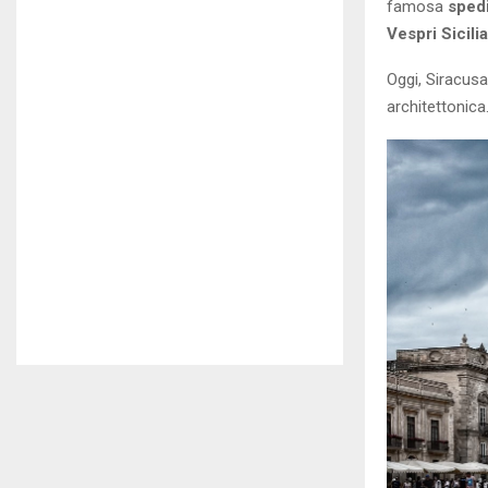
famosa
spedi
Vespri Sicili
Oggi, Siracusa
architettonica