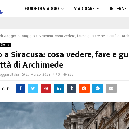
a
GUIDE DI VIAGGIO
VIAGGIARE
INTERNE
di viaggio
Viaggio a Siracusa: cosa vedere, fare e gustare nella città di Ar
Sicilia
 a Siracusa: cosa vedere, fare e g
ittà di Archimede
ggiareItalia
27 Marzo, 2023
0
825
0