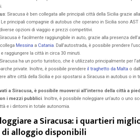
i.
bus
: Siracusa è ben collegata alle principali città della Sicilia grazie alla
 Le principali compagnie di autobus che operano in Sicilia sono AST
iverse opzioni di viaggio e prezzi competitivi.
 Siracusa è facilmente raggiungibile in auto, grazie alla presenza dell
 collega
Messina
a
Catania
. Dall’autostrada, è possibile prendere l’us
e raggiungere la città in circa 30 minuti.
 Siracusa ha un porto turistico, che è utilizzato principalmente per l’a
arche private. Inoltre, è possibile prendere
il traghetto da Malta
o dall
re altre città della Sicilia e poi spostarsi a Siracusa in autobus o in t
vati a Siracusa, è possibile muoversi all’interno della città a pied
con i mezzi pubblici
. Inoltre, è possibile noleggiare un’auto o uno s
ttà e i dintorni in totale autonomia.
oggiare a Siracusa: i quartieri miglio
 di alloggio disponibili