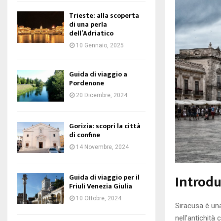
Trieste: alla scoperta
di una perla
dell’Adriatico
10 Gennaio, 2025
Guida di viaggio a
Pordenone
20 Dicembre, 2024
Gorizia: scopri la città
di confine
14 Novembre, 2024
Introduz
Guida di viaggio per il
Friuli Venezia Giulia
10 Ottobre, 2024
Siracusa è una
nell’antichità