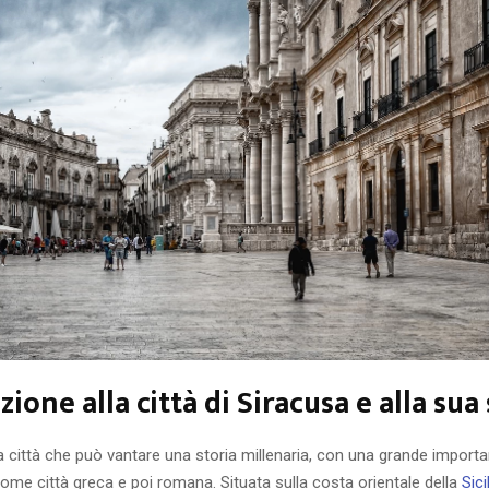
ione alla città di Siracusa e alla sua 
 città che può vantare una storia millenaria, con una grande import
 come città greca e poi romana. Situata sulla costa orientale della
Sici