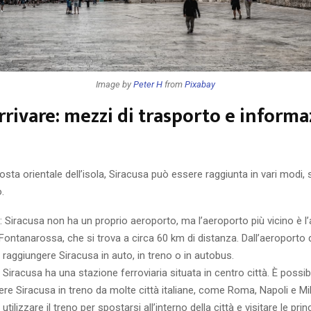
Image by
Peter H
from
Pixabay
rivare: mezzi di trasporto e informa
osta orientale dell’isola, Siracusa può essere raggiunta in vari modi, si
.
: Siracusa non ha un proprio aeroporto, ma l’aeroporto più vicino è l
Fontanarossa, che si trova a circa 60 km di distanza. Dall’aeroporto 
 raggiungere Siracusa in auto, in treno o in autobus.
: Siracusa ha una stazione ferroviaria situata in centro città. È possib
re Siracusa in treno da molte città italiane, come Roma, Napoli e Mil
 utilizzare il treno per spostarsi all’interno della città e visitare le princ