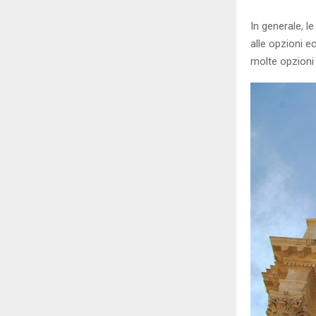
In generale, l
alle opzioni e
molte opzioni 