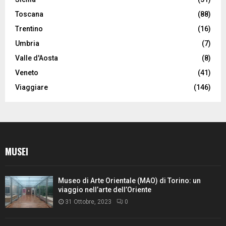
Toscana
(88)
Trentino
(16)
Umbria
(7)
Valle d'Aosta
(8)
Veneto
(41)
Viaggiare
(146)
MUSEI
Museo di Arte Orientale (MAO) di Torino: un
viaggio nell’arte dell’Oriente
31 Ottobre, 2023
0