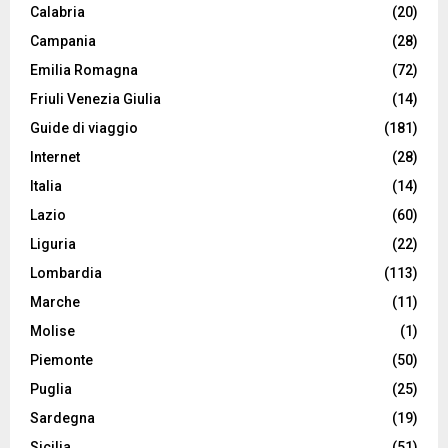
Calabria
(20)
Campania
(28)
Emilia Romagna
(72)
Friuli Venezia Giulia
(14)
Guide di viaggio
(181)
Internet
(28)
Italia
(14)
Lazio
(60)
Liguria
(22)
Lombardia
(113)
Marche
(11)
Molise
(1)
Piemonte
(50)
Puglia
(25)
Sardegna
(19)
Sicilia
(51)