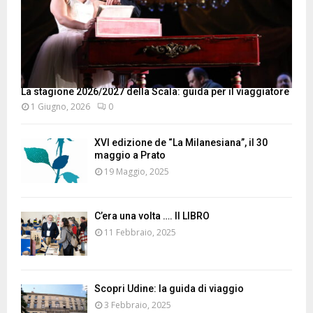
La stagione 2026/2027 della Scala: guida per il viaggiatore
1 Giugno, 2026
0
XVI edizione de “La Milanesiana”, il 30
maggio a Prato
19 Maggio, 2025
C’era una volta …. Il LIBRO
11 Febbraio, 2025
Scopri Udine: la guida di viaggio
3 Febbraio, 2025