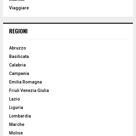
:
Viaggiare
C
H
REGIONI
Abruzzo
Basilicata
Calabria
Campania
Emilia Romagna
Friuli Venezia Giulia
Lazio
Liguria
Lombardia
Marche
Molise