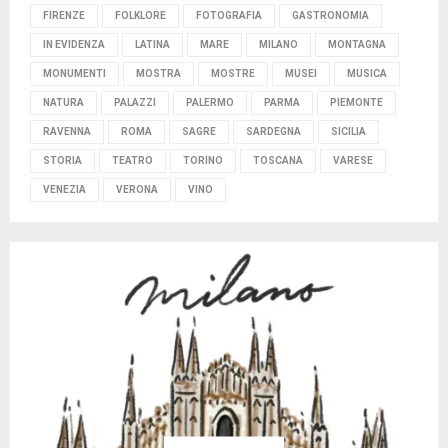
FIRENZE
FOLKLORE
FOTOGRAFIA
GASTRONOMIA
IN EVIDENZA
LATINA
MARE
MILANO
MONTAGNA
MONUMENTI
MOSTRA
MOSTRE
MUSEI
MUSICA
NATURA
PALAZZI
PALERMO
PARMA
PIEMONTE
RAVENNA
ROMA
SAGRE
SARDEGNA
SICILIA
STORIA
TEATRO
TORINO
TOSCANA
VARESE
VENEZIA
VERONA
VINO