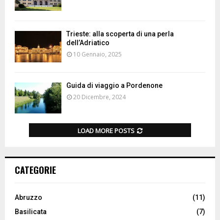
Trieste: alla scoperta di una perla
dell’Adriatico
10 Gennaio, 2025
Guida di viaggio a Pordenone
20 Dicembre, 2024
LOAD MORE POSTS
CATEGORIE
Abruzzo
(11)
Basilicata
(7)