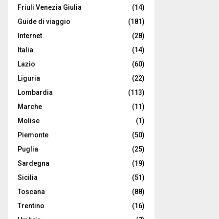
Friuli Venezia Giulia
(14)
Guide di viaggio
(181)
Internet
(28)
Italia
(14)
Lazio
(60)
Liguria
(22)
Lombardia
(113)
Marche
(11)
Molise
(1)
Piemonte
(50)
Puglia
(25)
Sardegna
(19)
Sicilia
(51)
Toscana
(88)
Trentino
(16)