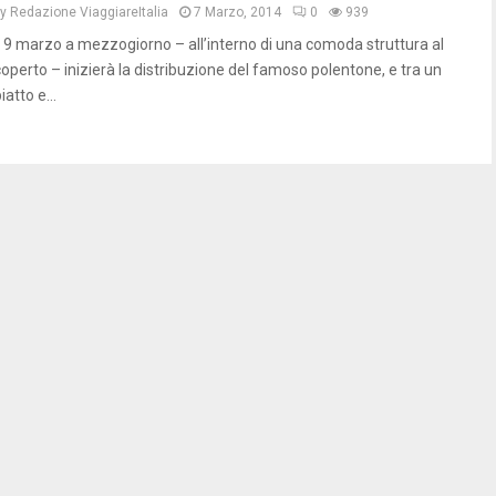
by
Redazione ViaggiareItalia
7 Marzo, 2014
0
939
Il 9 marzo a mezzogiorno – all’interno di una comoda struttura al
coperto – inizierà la distribuzione del famoso polentone, e tra un
iatto e...