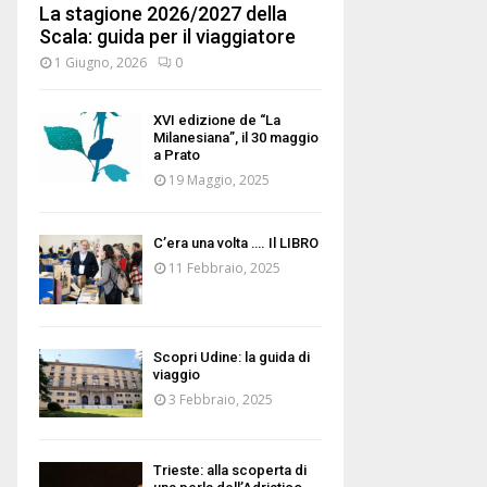
La stagione 2026/2027 della
Scala: guida per il viaggiatore
1 Giugno, 2026
0
XVI edizione de “La
Milanesiana”, il 30 maggio
a Prato
19 Maggio, 2025
C’era una volta …. Il LIBRO
11 Febbraio, 2025
Scopri Udine: la guida di
viaggio
3 Febbraio, 2025
Trieste: alla scoperta di