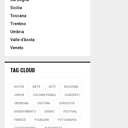
Sicilia
Toscana
Trentino
Umbria
Valle d’Aosta
Veneto
TAG CLOUD
AOSTA
ARTE
ASTI
BOLOGNA
CHIESE
COLONIE PENALI
CONCERTI
CREMONA
CULTURA
CURIOSITÀ
DIVERTIMENTO
EVENTI
FESTIVAL
FIRENZE
FOLKLORE
FOTOGRAFIA