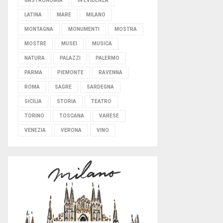
GASTRONOMIA
IN EVIDENZA
LATINA
MARE
MILANO
MONTAGNA
MONUMENTI
MOSTRA
MOSTRE
MUSEI
MUSICA
NATURA
PALAZZI
PALERMO
PARMA
PIEMONTE
RAVENNA
ROMA
SAGRE
SARDEGNA
SICILIA
STORIA
TEATRO
TORINO
TOSCANA
VARESE
VENEZIA
VERONA
VINO