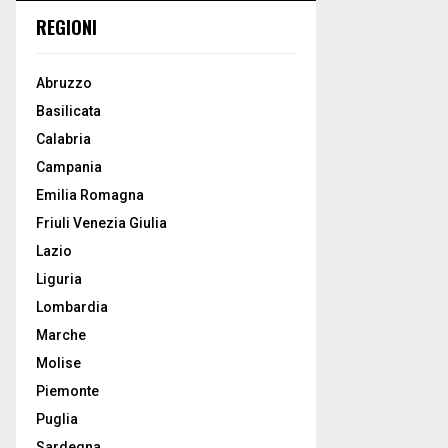
REGIONI
Abruzzo
Basilicata
Calabria
Campania
Emilia Romagna
Friuli Venezia Giulia
Lazio
Liguria
Lombardia
Marche
Molise
Piemonte
Puglia
Sardegna