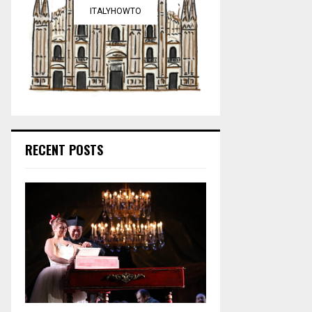
ITALYHOWTO
RECENT POSTS