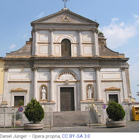
Daniel Jünger – Opera propria,
CC BY-SA 3.0