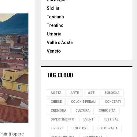
Sicilia
Toscana
Trentino
Umbria
Valle d’Aosta
Veneto
TAG CLOUD
AOSTA
ARTE
ASTI
BOLOGNA
CHIESE
COLONIE PENALI
CONCERTI
CREMONA
CULTURA
CURIOSITÀ
DIVERTIMENTO
EVENTI
FESTIVAL
FIRENZE
FOLKLORE
FOTOGRAFIA
rtanti opere