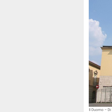
Il Duomo – Di 