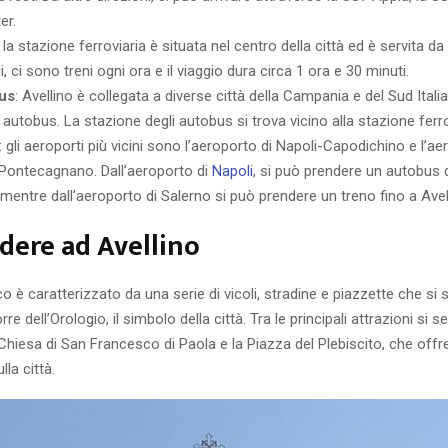
er.
: la stazione ferroviaria è situata nel centro della città ed è servita da 
, ci sono treni ogni ora e il viaggio dura circa 1 ora e 30 minuti.
us
: Avellino è collegata a diverse città della Campania e del Sud Italia
i autobus. La stazione degli autobus si trova vicino alla stazione ferro
: gli aeroporti più vicini sono l’aeroporto di Napoli-Capodichino e l’ae
Pontecagnano. Dall’aeroporto di
Napoli
, si può prendere un autobus d
 mentre dall’aeroporto di Salerno si può prendere un treno fino a Avel
dere ad Avellino
ico è caratterizzato da una serie di vicoli, stradine e piazzette che s
rre dell’Orologio, il simbolo della città. Tra le principali attrazioni si 
 Chiesa di San Francesco di Paola e la Piazza del Plebiscito, che offr
la città.