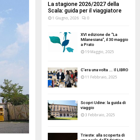
La stagione 2026/2027 della
Scala: guida per il viaggiatore
1 Giugno, 2026
0
XVI edizione de “La
Milanesiana”, il 30 maggio
a Prato
19 Maggio, 2025
C’era una volta …. Il LIBRO
11 Febbraio, 2025
Scopri Udine: la guida di
viaggio
3 Febbraio, 2025
Trieste: alla scoperta di