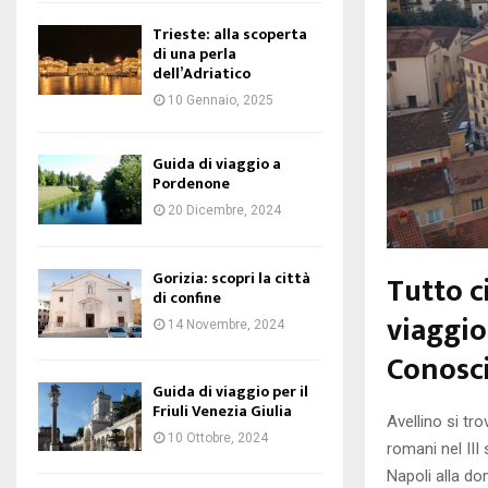
Trieste: alla scoperta
di una perla
dell’Adriatico
10 Gennaio, 2025
Guida di viaggio a
Pordenone
20 Dicembre, 2024
Gorizia: scopri la città
Tutto c
di confine
viaggio
14 Novembre, 2024
Conosc
Guida di viaggio per il
Friuli Venezia Giulia
Avellino si tr
10 Ottobre, 2024
romani nel III
Napoli alla do