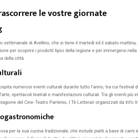
ascorrere le vostre giornate
g
o settimanale di Avellino, che si tiene il martedì ed il sabato mattina,
one per scoprire i prodotti tipici della regione e per immergersi nella 
a della città.
lturali
ospita numerosi eventi culturali durante tutto l’anno, tra cui festival 
arte, spettacoli teatrali e manifestazioni culturali. Tra gli eventi più i
tagione del Cine-Teatro Partenio, I Tè Letterari organizzati da Info Ir
nogastronomiche
osa per la sua cucina tradizionale, che include piatti a base di carni e