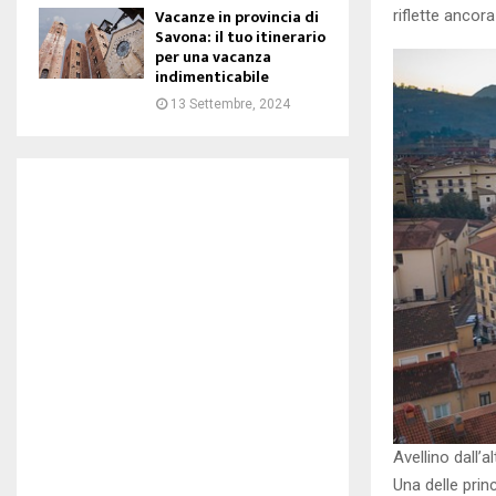
Vacanze in provincia di
riflette ancora
Savona: il tuo itinerario
per una vacanza
indimenticabile
13 Settembre, 2024
Avellino dall’a
Una delle princi