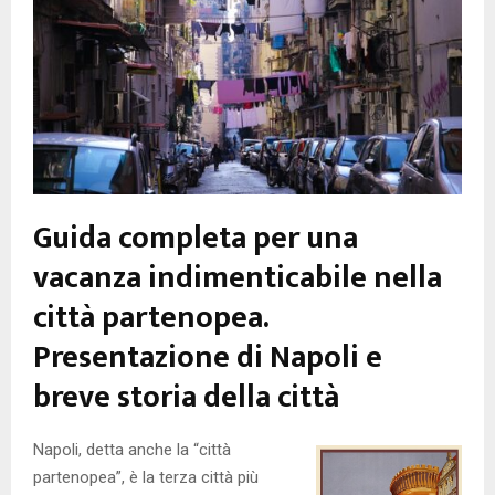
Guida completa per una
vacanza indimenticabile nella
città partenopea.
Presentazione di Napoli e
breve storia della città
Napoli, detta anche la “città
partenopea”, è la terza città più