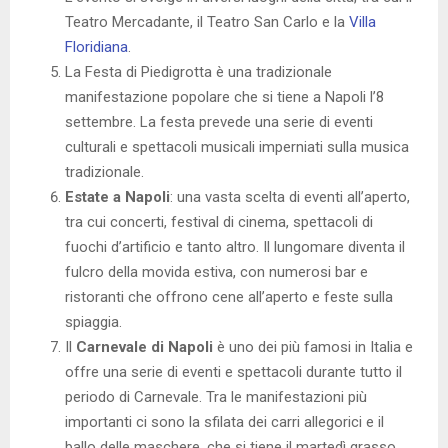
Teatro Mercadante, il Teatro San Carlo e la
Villa
Floridiana
.
La Festa di Piedigrotta è una tradizionale
manifestazione popolare che si tiene a Napoli l’8
settembre. La festa prevede una serie di eventi
culturali e spettacoli musicali imperniati sulla musica
tradizionale.
Estate a Napoli
: una vasta scelta di eventi all’aperto,
tra cui concerti, festival di cinema, spettacoli di
fuochi d’artificio e tanto altro. Il lungomare diventa il
fulcro della movida estiva, con numerosi bar e
ristoranti che offrono cene all’aperto e feste sulla
spiaggia.
Il
Carnevale di Napoli
è uno dei più famosi in Italia e
offre una serie di eventi e spettacoli durante tutto il
periodo di Carnevale. Tra le manifestazioni più
importanti ci sono la sfilata dei carri allegorici e il
ballo delle maschere, che si tiene il martedì grasso.