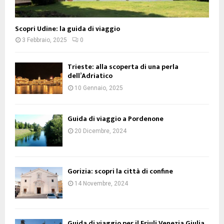
Scopri Udine: la guida di viaggio
3 Febbraio, 2025
0
Trieste: alla scoperta di una perla
dell’Adriatico
10 Gennaio, 2025
Guida di viaggio a Pordenone
20 Dicembre, 2024
Gorizia: scopri la città di confine
14 Novembre, 2024
Guida di viaggio per il Friuli Venezia Giulia