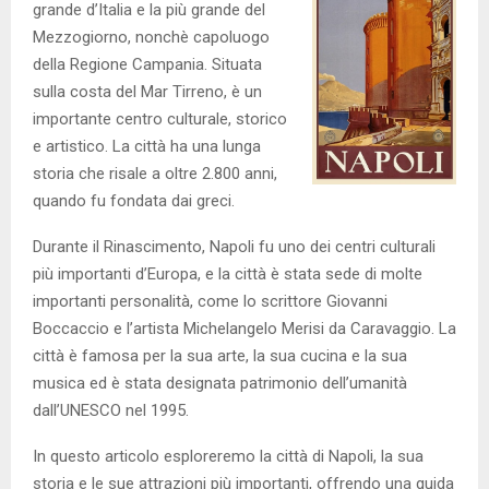
grande d’Italia e la più grande del
Mezzogiorno, nonchè capoluogo
della Regione Campania. Situata
sulla costa del Mar Tirreno, è un
importante centro culturale, storico
e artistico. La città ha una lunga
storia che risale a oltre 2.800 anni,
quando fu fondata dai greci.
Durante il Rinascimento, Napoli fu uno dei centri culturali
più importanti d’Europa, e la città è stata sede di molte
importanti personalità, come lo scrittore Giovanni
Boccaccio e l’artista Michelangelo Merisi da Caravaggio. La
città è famosa per la sua arte, la sua cucina e la sua
musica ed è stata designata patrimonio dell’umanità
dall’UNESCO nel 1995.
In questo articolo esploreremo la città di Napoli, la sua
storia e le sue attrazioni più importanti, offrendo una guida