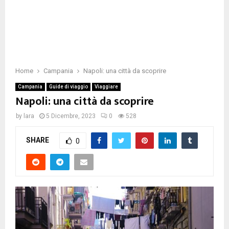
Home
Campania
Napoli: una città da scoprire
Campania
Guide di viaggio
Viaggiare
Napoli: una città da scoprire
by
lara
5 Dicembre, 2023
0
528
SHARE
0