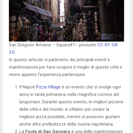
San Gregorio Armeno – Square87~ presunto
CC BY-SA
3.0
In questo articolo vi parleremo dei principali eventi e
manifestazioni per farvi scoprire il meglio di questa città e
vivere appieno l’esperienza partenopea.
Il Napoli
Pizza Village
è un evento che si svolge ogni
anno in tarda primavera, nella magnifica cornice del
lungomare. Durante questo evento, le migliori pizzerie
della città e del mondo si sfidano per creare la
migliore pizza possibile, mentre si possono gustare
anche altre prelibatezze della cucina napoletana.
La
Festa di San Gennaro
è una delle manifestazioni