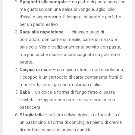
Spaghetti alle vongole
– un piatto di pasta semplice
ma gustoso con una salsa di vongole, aglio, olio
d’oliva e peperoncino. È leggero, saporito e perfetto
per un pasto estivo.
Ragu alla napoletana
– il classico sugo di
pomodoro con carne di maiale, carne di manzo e
salsiccia. Viene tradizionalmente servito con pasta,
ma può anche essere accompagnato da polenta o
patate.
Cuoppo
di mare
– una tipica street food napoletana,
il cuoppo è un cartoccio di carta contenente frutti di
mare fritti, come gamberi, calamari e alici.
Bab
à – un dolce a forma di fungo fatto di pasta
lievitata, inzuppato con rum e servito con crema
pasticcera.
Sfogliatella
– un’altra delizia dolce, la sfogliatella è
un pasticcino a forma di conchiglia ripieno di crema
di ricotta e scaglie di arancia candita.