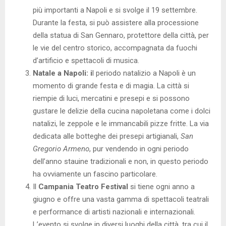
più importanti a Napoli e si svolge il 19 settembre.
Durante la festa, si può assistere alla processione
della statua di San Gennaro, protettore della città, per
le vie del centro storico, accompagnata da fuochi
d’artificio e spettacoli di musica.
Natale a Napoli: i
l periodo natalizio a Napoli è un
momento di grande festa e di magia. La città si
riempie di luci, mercatini e presepi e si possono
gustare le delizie della cucina napoletana come i dolci
natalizi, le zeppole e le immancabili pizze fritte. La via
dedicata alle botteghe dei presepi artigianali,
San
Gregorio Armeno
, pur vendendo in ogni periodo
dell’anno stauine tradizionali e non, in questo periodo
ha ovviamente un fascino particolare.
Il
Campania Teatro Festival
si tiene ogni anno a
giugno e offre una vasta gamma di spettacoli teatrali
e performance di artisti nazionali e internazionali.
L’evento si svolge in diversi luoghi della città, tra cui il