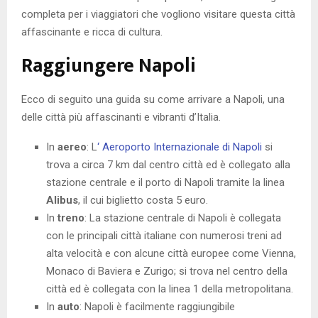
completa per i viaggiatori che vogliono visitare questa città
affascinante e ricca di cultura.
Raggiungere Napoli
Ecco di seguito una guida su come arrivare a Napoli, una
delle città più affascinanti e vibranti d’Italia.
In
aereo
: L
‘ Aeroporto Internazionale di Napoli
si
trova a circa 7 km dal centro città ed è collegato alla
stazione centrale e il porto di Napoli tramite la linea
Alibus
, il cui biglietto costa 5 euro.
In
treno
: La stazione centrale di Napoli è collegata
con le principali città italiane con numerosi treni ad
alta velocità e con alcune città europee come Vienna,
Monaco di Baviera e Zurigo; si trova nel centro della
città ed è collegata con la linea 1 della metropolitana.
In
auto
: Napoli è facilmente raggiungibile