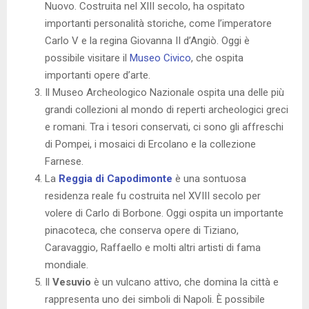
Nuovo. Costruita nel XIII secolo, ha ospitato
importanti personalità storiche, come l’imperatore
Carlo V e la regina Giovanna II d’Angiò. Oggi è
possibile visitare il
Museo Civico
, che ospita
importanti opere d’arte.
Il Museo Archeologico Nazionale ospita una delle più
grandi collezioni al mondo di reperti archeologici greci
e romani. Tra i tesori conservati, ci sono gli affreschi
di Pompei, i mosaici di Ercolano e la collezione
Farnese.
La
Reggia di Capodimonte
è una sontuosa
residenza reale fu costruita nel XVIII secolo per
volere di Carlo di Borbone. Oggi ospita un importante
pinacoteca, che conserva opere di Tiziano,
Caravaggio, Raffaello e molti altri artisti di fama
mondiale.
Il
Vesuvio
è un vulcano attivo, che domina la città e
rappresenta uno dei simboli di Napoli. È possibile