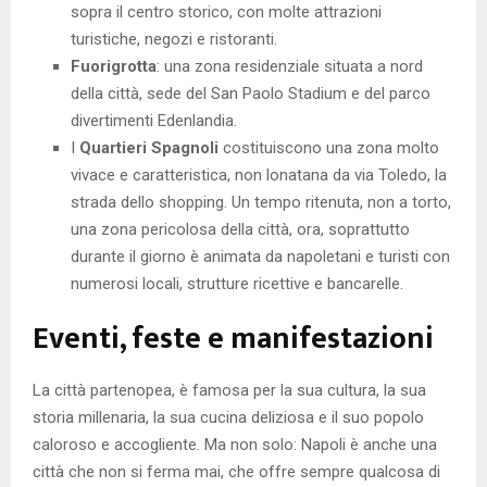
sopra il centro storico, con molte attrazioni
turistiche, negozi e ristoranti.
Fuorigrotta
: una zona residenziale situata a nord
della città, sede del San Paolo Stadium e del parco
divertimenti Edenlandia.
I
Quartieri Spagnoli
costituiscono una zona molto
vivace e caratteristica, non lonatana da via Toledo, la
strada dello shopping. Un tempo ritenuta, non a torto,
una zona pericolosa della città, ora, soprattutto
durante il giorno è animata da napoletani e turisti con
numerosi locali, strutture ricettive e bancarelle.
Eventi, feste e manifestazioni
La città partenopea, è famosa per la sua cultura, la sua
storia millenaria, la sua cucina deliziosa e il suo popolo
caloroso e accogliente. Ma non solo: Napoli è anche una
città che non si ferma mai, che offre sempre qualcosa di