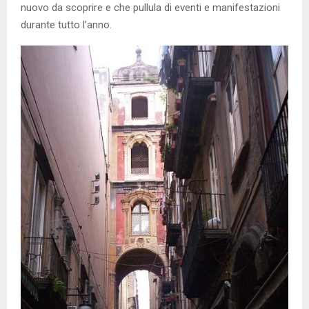
nuovo da scoprire e che pullula di eventi e manifestazioni
durante tutto l’anno.