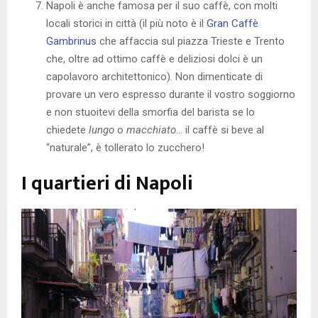
Napoli è anche famosa per il suo caffè, con molti
locali storici in città (il più noto è il
Gran Caffè
Gambrinus
che affaccia sul piazza Trieste e Trento
che, oltre ad ottimo caffè e deliziosi dolci è un
capolavoro architettonico). Non dimenticate di
provare un vero espresso durante il vostro soggiorno
e non stuoitevi della smorfia del barista se lo
chiedete
lungo
o
macchiato
… il caffè si beve al
“naturale”, è tollerato lo zucchero!
I quartieri di Napoli