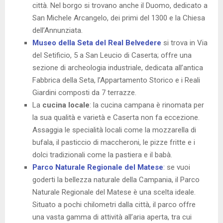
città. Nel borgo si trovano anche il Duomo, dedicato a
San Michele Arcangelo, dei primi del 1300 e la Chiesa
dell’Annunziata.
Museo della Seta del Real Belvedere
si trova in Via
del Setificio, 5 a San Leucio di Caserta; offre una
sezione di archeologia industriale, dedicata all’antica
Fabbrica della Seta, l’Appartamento Storico e i Reali
Giardini composti da 7 terrazze.
La
cucina locale
: la cucina campana è rinomata per
la sua qualità e varietà e Caserta non fa eccezione.
Assaggia le specialità locali come la mozzarella di
bufala, il pasticcio di maccheroni, le pizze fritte e i
dolci tradizionali come la pastiera e il babà.
Parco Naturale Regionale del Matese
: se vuoi
goderti la bellezza naturale della Campania, il Parco
Naturale Regionale del Matese è una scelta ideale.
Situato a pochi chilometri dalla città, il parco offre
una vasta gamma di attività all’aria aperta, tra cui