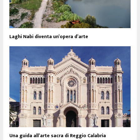
Laghi Nabi diventa un’opera d’arte
Una guida all’arte sacra di Reggio Calabria