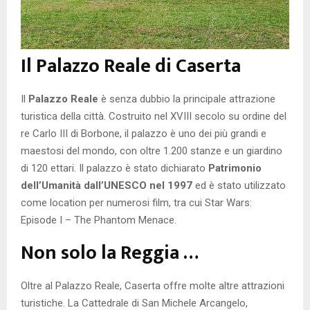
Il Palazzo Reale di Caserta
Il
Palazzo Reale
è senza dubbio la principale attrazione
turistica della città. Costruito nel XVIII secolo su ordine del
re Carlo III di Borbone, il palazzo è uno dei più grandi e
maestosi del mondo, con oltre 1.200 stanze e un giardino
di 120 ettari. Il palazzo è stato dichiarato
Patrimonio
dell’Umanità dall’UNESCO nel 1997
ed è stato utilizzato
come location per numerosi film, tra cui Star Wars:
Episode I – The Phantom Menace.
Non solo la Reggia …
Oltre al Palazzo Reale, Caserta offre molte altre attrazioni
turistiche. La Cattedrale di San Michele Arcangelo,