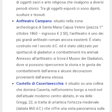
di oggetti sacri e arte religiosa che risalgono a diversi
periodi storici. Tra gli oggetti esposti ci sono dipinti,
sculture e tessuti.
Anfiteatro Campano
: situato nella zona
archeologica di Santa Maria Capua Vetere (piazza 1°
ottobre 1860 – ingresso € 2.50), l’anfiteatro è uno dei
più grandi anfiteatri romani ancora esistenti. È stato
costruito nel I secolo d.C. ed è stato utilizzato per
spettacoli di gladiatori e combattimenti tra animali.
Annesso all’anfiteatro si trova il Museo dei Gladiatori,
dove si possono ripercorrere la storia e le gesta dei
combattimenti dell’arena e alcune decorazioni
provenienti dall’arena stessa.
Castello di Casertavecchia
: è situato su una collina
che domina Caserta, nell’omonimo borgo a nord-est
dell’attuale moderno centro abitato, in via delle
Greggi, 22; si tratta di un’antica fortezza medievale
(datata 860 d.C.) che offre una vista panoramica sulla