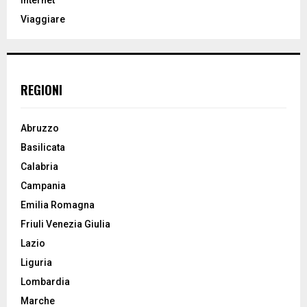
C
Viaggiare
H
REGIONI
Abruzzo
Basilicata
Calabria
Campania
Emilia Romagna
Friuli Venezia Giulia
Lazio
Liguria
Lombardia
Marche