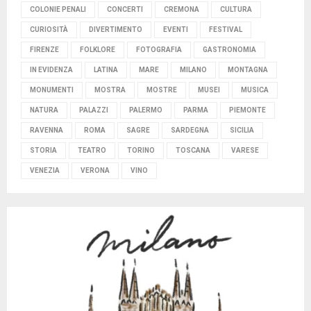
COLONIE PENALI
CONCERTI
CREMONA
CULTURA
CURIOSITÀ
DIVERTIMENTO
EVENTI
FESTIVAL
FIRENZE
FOLKLORE
FOTOGRAFIA
GASTRONOMIA
IN EVIDENZA
LATINA
MARE
MILANO
MONTAGNA
MONUMENTI
MOSTRA
MOSTRE
MUSEI
MUSICA
NATURA
PALAZZI
PALERMO
PARMA
PIEMONTE
RAVENNA
ROMA
SAGRE
SARDEGNA
SICILIA
STORIA
TEATRO
TORINO
TOSCANA
VARESE
VENEZIA
VERONA
VINO