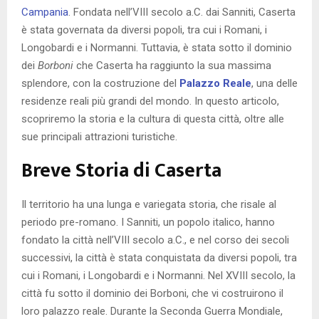
Campania
. Fondata nell’VIII secolo a.C. dai Sanniti, Caserta
è stata governata da diversi popoli, tra cui i Romani, i
Longobardi e i Normanni. Tuttavia, è stata sotto il dominio
dei
Borboni
che Caserta ha raggiunto la sua massima
splendore, con la costruzione del
Palazzo Reale
, una delle
residenze reali più grandi del mondo. In questo articolo,
scopriremo la storia e la cultura di questa città, oltre alle
sue principali attrazioni turistiche.
Breve Storia di Caserta
Il territorio ha una lunga e variegata storia, che risale al
periodo pre-romano. I Sanniti, un popolo italico, hanno
fondato la città nell’VIII secolo a.C., e nel corso dei secoli
successivi, la città è stata conquistata da diversi popoli, tra
cui i Romani, i Longobardi e i Normanni. Nel XVIII secolo, la
città fu sotto il dominio dei Borboni, che vi costruirono il
loro palazzo reale. Durante la Seconda Guerra Mondiale,