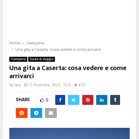
Home
Campania
Una gita a Caserta: cosa vedere e come arrivarci
Campania
Guide di viaggio
Una gita a Caserta: cosa vedere e come
arrivarci
by
lara
12 Dicembre, 2023
0
675
SHARE
0