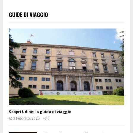
GUIDE DI VIAGGIO
Scopri Udine: la guida di viaggio
3 Febbraio, 2025
0