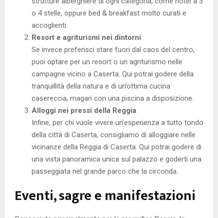
strutture alberghiere di ogni categoria, come hotel a 3
o 4 stelle, oppure bed & breakfast molto curati e
accoglienti.
Resort e agriturismi nei dintorni
Se invece preferisci stare fuori dal caos del centro,
puoi optare per un resort o un agriturismo nelle
campagne vicino a Caserta. Qui potrai godere della
tranquillità della natura e di un’ottima cucina
casereccia, magari con una piscina a disposizione.
Alloggi nei pressi della Reggia
Infine, per chi vuole vivere un’esperienza a tutto tondo
della città di Caserta, consigliamo di alloggiare nelle
vicinanze della Reggia di Caserta. Qui potrai godere di
una vista panoramica unica sul palazzo e goderti una
passeggiata nel grande parco che la circonda.
Eventi, sagre e manifestazioni