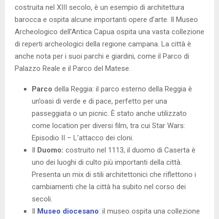
costruita nel XIII secolo, è un esempio di architettura
barocca e ospita alcune importanti opere d’arte. Il Museo
Archeologico dell’Antica Capua ospita una vasta collezione
di reperti archeologici della regione campana. La città è
anche nota per i suoi parchi e giardini, come il Parco di
Palazzo Reale e il Parco del Matese.
Parco
della Reggia: il parco esterno della Reggia è
un’oasi di verde e di pace, perfetto per una
passeggiata o un picnic. È stato anche utilizzato
come location per diversi film, tra cui Star Wars:
Episodio II – L’attacco dei cloni.
Il
Duomo:
costruito nel 1113, il duomo di Caserta è
uno dei luoghi di culto più importanti della città.
Presenta un mix di stili architettonici che riflettono i
cambiamenti che la città ha subito nel corso dei
secoli.
Il
Museo diocesano
: il museo ospita una collezione