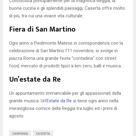
Conosciuta principalmente per la magnifica Reggia, la
buona cucina e gli splendidi paesaggi, Caserta offre molto
di più, tra cui una vivace vita culturale.
Fiera di San Martino
Ogni anno a Piedimonte Matese in corrispondenza con la
celebrazione di San Martino l’11 novembre, si svolge in
piazza Roma una grande festa “contadina” con street
food, mercato di prodotti tipici a km-zero, balli e musica.
Un’estate da Re
Un appuntamento immancabile per gli appassionati della
grande musica: Un’
Estate da Re
si tiene ogni anno nella
meravigliosa cornice della Reggia tra luglio ed i primi di
agosto
CAMPANIA
CASERTA