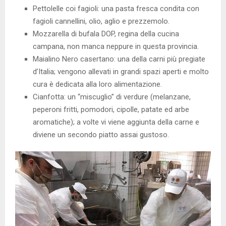
Pettolelle coi fagioli: una pasta fresca condita con
fagioli cannellini, olio, aglio e prezzemolo.
Mozzarella di bufala DOP, regina della cucina
campana, non manca neppure in questa provincia.
Maialino Nero casertano: una della carni più pregiate
d’Italia; vengono allevati in grandi spazi aperti e molto
cura è dedicata alla loro alimentazione.
Cianfotta: un “miscuglio” di verdure (melanzane,
peperoni fritti, pomodori, cipolle, patate ed arbe
aromatiche); a volte vi viene aggiunta della carne e
diviene un secondo piatto assai gustoso.