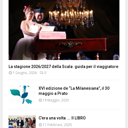
La stagione 2026/2027 della Scala: guida per il viaggiatore
1 Giugno, 2026
0
XVI edizione de “La Milanesiana”, il 30
maggio a Prato
19 Maggio, 2025
C’era una volta …. Il LIBRO
11 Febbraio, 2025