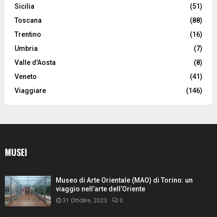
Sicilia
(51)
Toscana
(88)
Trentino
(16)
Umbria
(7)
Valle d'Aosta
(8)
Veneto
(41)
Viaggiare
(146)
MUSEI
Museo di Arte Orientale (MAO) di Torino: un
viaggio nell’arte dell’Oriente
31 Ottobre, 2023
0