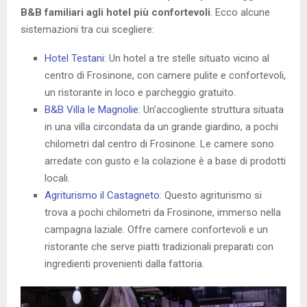
B&B familiari agli hotel più confortevoli
. Ecco alcune
sistemazioni tra cui scegliere:
Hotel Testani
: Un hotel a tre stelle situato vicino al
centro di Frosinone, con camere pulite e confortevoli,
un ristorante in loco e parcheggio gratuito.
B&B Villa le Magnolie
: Un’accogliente struttura situata
in una villa circondata da un grande giardino, a pochi
chilometri dal centro di Frosinone. Le camere sono
arredate con gusto e la colazione è a base di prodotti
locali.
Agriturismo il Castagneto
: Questo agriturismo si
trova a pochi chilometri da Frosinone, immerso nella
campagna laziale. Offre camere confortevoli e un
ristorante che serve piatti tradizionali preparati con
ingredienti provenienti dalla fattoria.