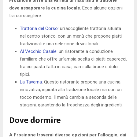
Frosinone offre una varietà di ristoranti e trattorie
dove assaporare la cucina locale
. Ecco alcune opzioni
tra cui scegliere:
Trattoria del Corso
: un’accogliente trattoria situata
nel centro storico, con un menù che propone piatti
tradizionali e una selezione di vini locali.
Al Vecchio Casale
: un ristorante a conduzione
familiare che offre un’ampia scelta di piatti caserecci,
tra cui pasta fatta in casa, carni alla brace e dolci
tipici.
La Taverna
: Questo ristorante propone una cucina
innovativa, ispirata alla tradizione locale ma con un
tocco moderno. Il menù cambia a seconda delle
stagioni, garantendo la freschezza degli ingredienti.
Dove dormire
A Frosinone troverai diverse opzioni per l’alloggio, dai