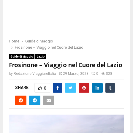
Home
Guide di viaggio
Frosinone – Viaggio nel Cuore del Lazio
Guide di viaggio
Lazio
Frosinone – Viaggio nel Cuore del Lazio
by
Redazione ViaggiareItalia
29 Marzo, 2023
0
828
SHARE
0