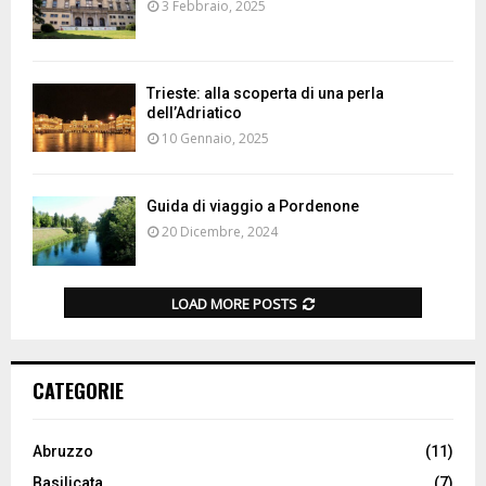
3 Febbraio, 2025
Trieste: alla scoperta di una perla
dell’Adriatico
10 Gennaio, 2025
Guida di viaggio a Pordenone
20 Dicembre, 2024
LOAD MORE POSTS
CATEGORIE
Abruzzo
(11)
Basilicata
(7)