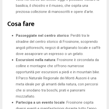
basilica, il chiostro e il museo, che ospita una
preziosa collezione di manoscritti e opere d’arte.
Cosa fare
Passeggiate nel centro storico
: Perditi tra le
stradine del centro storico di Frosinone, scoprendo
angoli pittoreschi, negozi di artigianato locale e caffè
dove assaporare un espresso o un gelato.
Escursioni nella natura
: Frosinone è circondata da
colline e montagne che offrono numerose
opportunità per escursioni a piedi e in mountain bike.
Il Parco Naturale Regionale dei Monti Ausoni è una
meta ideale per gli amanti della natura, con percorsi
che si snodano tra boschi, prati e panorami
mozzafiato.
Partecipa a un evento locale
: Frosinone ospita
diversi eventi e manifestazioni durante tutto l’anno,