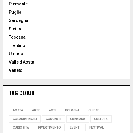
Piemonte
Puglia
Sardegna
Sicilia
Toscana
Trentino
Umbria
Valle d’Aosta
Veneto
TAG CLOUD
AOSTA
ARTE
ASTI
BOLOGNA
CHIESE
COLONIE PENALI
CONCERTI
CREMONA
CULTURA
CURIOSITÀ
DIVERTIMENTO
EVENTI
FESTIVAL