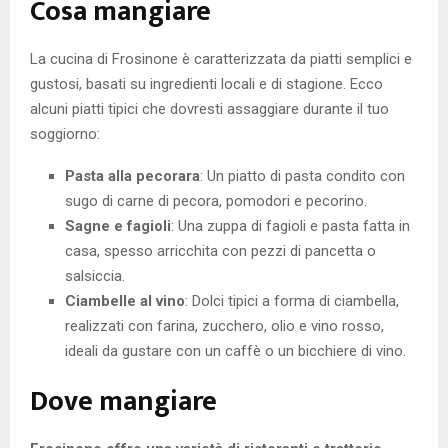
Cosa mangiare
La cucina di Frosinone è caratterizzata da piatti semplici e
gustosi, basati su ingredienti locali e di stagione. Ecco
alcuni piatti tipici che dovresti assaggiare durante il tuo
soggiorno:
Pasta alla pecorara
: Un piatto di pasta condito con
sugo di carne di pecora, pomodori e pecorino.
Sagne e fagioli
: Una zuppa di fagioli e pasta fatta in
casa, spesso arricchita con pezzi di pancetta o
salsiccia.
Ciambelle al vino
: Dolci tipici a forma di ciambella,
realizzati con farina, zucchero, olio e vino rosso,
ideali da gustare con un caffè o un bicchiere di vino.
Dove mangiare