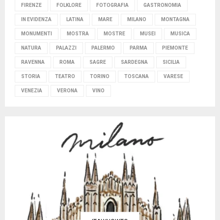
FIRENZE
FOLKLORE
FOTOGRAFIA
GASTRONOMIA
IN EVIDENZA
LATINA
MARE
MILANO
MONTAGNA
MONUMENTI
MOSTRA
MOSTRE
MUSEI
MUSICA
NATURA
PALAZZI
PALERMO
PARMA
PIEMONTE
RAVENNA
ROMA
SAGRE
SARDEGNA
SICILIA
STORIA
TEATRO
TORINO
TOSCANA
VARESE
VENEZIA
VERONA
VINO