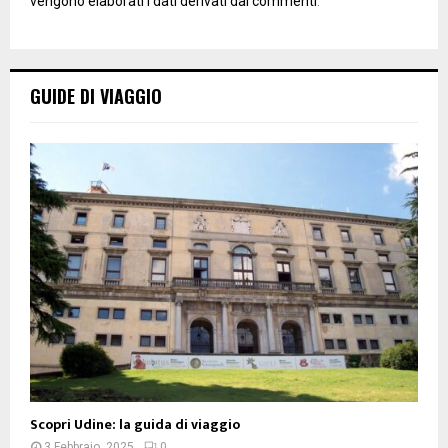
vengono elaborati i dati derivati dai commenti
.
GUIDE DI VIAGGIO
Scopri Udine: la guida di viaggio
3 Febbraio, 2025
0