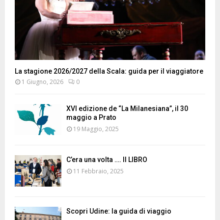
La stagione 2026/2027 della Scala: guida per il viaggiatore
1 Giugno, 2026
0
XVI edizione de “La Milanesiana”, il 30
maggio a Prato
19 Maggio, 2025
C’era una volta …. Il LIBRO
11 Febbraio, 2025
Scopri Udine: la guida di viaggio