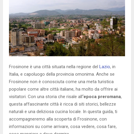
Frosinone è una città situata nella regione del
Lazio
, in
Italia, e capoluogo della provincia omonima. Anche se
Frosinone non è conosciuta come una meta turistica
popolare come altre città italiane, ha molto da offrire ai
visitatori. Con una storia che risale all
‘epoca preromana
,
questa affascinante città è ricca di siti storici, bellezze
naturali e una deliziosa cucina locale. In questa guida, ti
accompagneremo alla scoperta di Frosinone, con
informazioni su come arrivare, cosa vedere, cosa fare,
cosa mangiare e dove dormire.