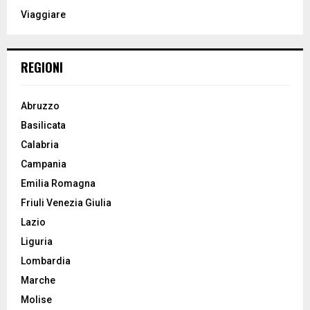
:
Viaggiare
C
H
REGIONI
Abruzzo
Basilicata
Calabria
Campania
Emilia Romagna
Friuli Venezia Giulia
Lazio
Liguria
Lombardia
Marche
Molise