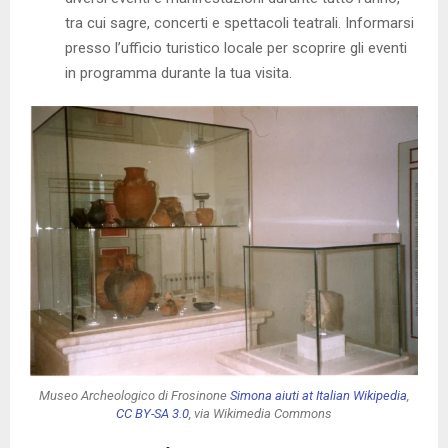
tra cui sagre, concerti e spettacoli teatrali. Informarsi
presso l’ufficio turistico locale per scoprire gli eventi
in programma durante la tua visita.
Museo Archeologico di Frosinone
Simona aiuti at Italian Wikipedia
,
CC BY-SA 3.0
, via Wikimedia Commons