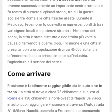
divenne successivamente un importante centro romano e
fu teatro di numerosi episodi storici, tra cui la guerra
sociale tra Roma e le città italiche alleate. Durante il
Medioevo, Frosinone fu coinvolta in numerosi conflitti tra i
vari signori locali e le potenze straniere. Nel corso dei
secoli, la città è stata distrutta e ricostruita più volte a
causa di terremoti e guerre. Oggi, Frosinone è una città in
crescita, con una popolazione di circa 46.000 abitanti e
un’economia basata principalmente sull’industria,
l’agricoltura e il settore dei servizi.
Come arrivare
Frosinone è
facilmente raggiungibile sia in auto che in
treno
. La città si trova a circa 75 chilometri a sud-est di
Roma
e a 130 chilometri a nord-ovest di Napoli. Se viaggi
in auto, puoi raggiungere Frosinone attraverso l’Autostrada
A1 (Milano-Napoli), uscendo a Frosinone e proseguendo