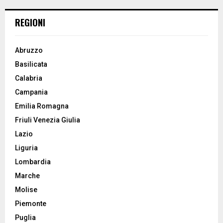
H
REGIONI
Abruzzo
Basilicata
Calabria
Campania
Emilia Romagna
Friuli Venezia Giulia
Lazio
Liguria
Lombardia
Marche
Molise
Piemonte
Puglia