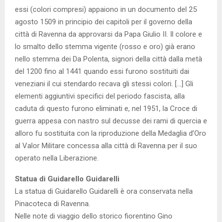
essi (colori compresi) appaiono in un documento del 25
agosto 1509 in principio dei capitoli per il governo della
città di Ravenna da approvarsi da Papa Giulio II. Il colore e
lo smalto dello stemma vigente (rosso e oro) già erano
nello stemma dei Da Polenta, signori della città dalla metà
del 1200 fino al 1441 quando essi furono sostituiti dai
veneziani il cui stendardo recava gli stessi colori. […] Gli
elementi aggiuntivi specifici del periodo fascista, alla
caduta di questo furono eliminati e, nel 1951, la Croce di
guerra appesa con nastro sul decusse dei rami di quercia e
alloro fu sostituita con la riproduzione della Medaglia d’Oro
al Valor Militare concessa alla città di Ravenna per il suo
operato nella Liberazione.
Statua di Guidarello Guidarelli
La statua di Guidarello Guidarelli è ora conservata nella
Pinacoteca di Ravenna.
Nelle note di viaggio dello storico fiorentino Gino