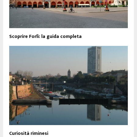
Scoprire Forlì: la guida completa
Curiosità riminesi