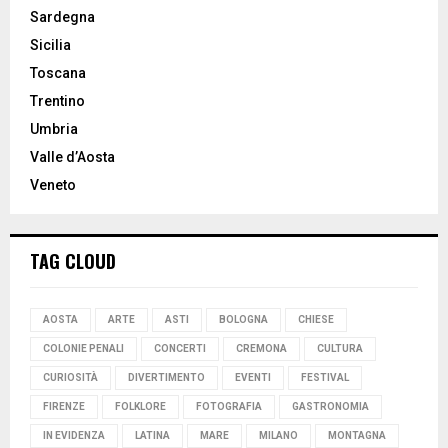
Sardegna
Sicilia
Toscana
Trentino
Umbria
Valle d’Aosta
Veneto
TAG CLOUD
AOSTA
ARTE
ASTI
BOLOGNA
CHIESE
COLONIE PENALI
CONCERTI
CREMONA
CULTURA
CURIOSITÀ
DIVERTIMENTO
EVENTI
FESTIVAL
FIRENZE
FOLKLORE
FOTOGRAFIA
GASTRONOMIA
IN EVIDENZA
LATINA
MARE
MILANO
MONTAGNA