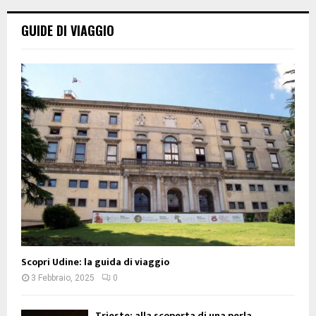
GUIDE DI VIAGGIO
Scopri Udine: la guida di viaggio
3 Febbraio, 2025
0
Trieste: alla scoperta di una perla