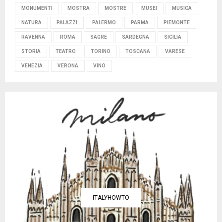
MONUMENTI
MOSTRA
MOSTRE
MUSEI
MUSICA
NATURA
PALAZZI
PALERMO
PARMA
PIEMONTE
RAVENNA
ROMA
SAGRE
SARDEGNA
SICILIA
STORIA
TEATRO
TORINO
TOSCANA
VARESE
VENEZIA
VERONA
VINO
ITALYHOWTO