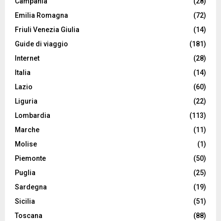
Campania
(28)
Emilia Romagna
(72)
Friuli Venezia Giulia
(14)
Guide di viaggio
(181)
Internet
(28)
Italia
(14)
Lazio
(60)
Liguria
(22)
Lombardia
(113)
Marche
(11)
Molise
(1)
Piemonte
(50)
Puglia
(25)
Sardegna
(19)
Sicilia
(51)
Toscana
(88)