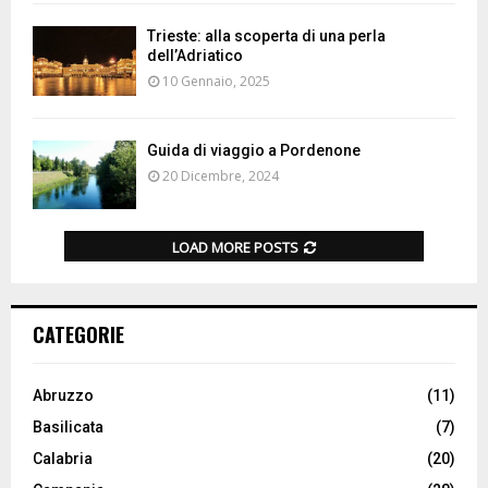
Trieste: alla scoperta di una perla
dell’Adriatico
10 Gennaio, 2025
Guida di viaggio a Pordenone
20 Dicembre, 2024
LOAD MORE POSTS
CATEGORIE
Abruzzo
(11)
Basilicata
(7)
Calabria
(20)