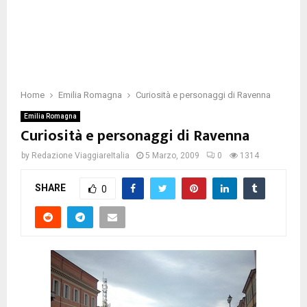
Home
Emilia Romagna
Curiosità e personaggi di Ravenna
Emilia Romagna
Curiosità e personaggi di Ravenna
by
Redazione ViaggiareItalia
5 Marzo, 2009
0
1314
SHARE
0