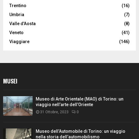
Trentino
(16)
Umbria
(7)
Valle d'Aosta
(8)
Veneto
(41)
Viaggiare
(146)
MUSEI
Museo di Arte Orientale (MAO) di Torino: un
viaggio nell’arte dell’Oriente
31 Ottobre, 2023
0
Museo dell’Automobile di Torino: un viaggio
nella storia dell’automobilismo