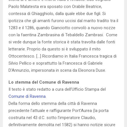
Paolo Malatesta era sposato con Orabile Beatrice,
contessa di Ghiagghiolo, dalla quale ebbe due figli. Si
ipotizza che gli amanti furono uccisi dal marito tradito tra il
1283 e il 1286, quando Gianciotto convolò a nuovo nozze
con la faentina Zambrasina di Tebaldello Zambrasi. Come
si vede dunque la fonte storica è stata travolta dalle fonti
letterarie. Proprio da questo si è sviluppato il mito
Ottocentesco. […] Ricordiamo in Italia Francesca tragica di
Silvio Pellico e soprattutto la Francesca di Gabriele
D’Annunzio, impersonata in scena da Eleonora Duse.
Lo stemma del Comune di Ravenna
Il testo è stato redatto a cura dell’Ufficio Stampa del
Comune di Ravenna
.
Della forma dello stemma della città di Ravenna
precedente l’attuale e raffigurante Port’Aurea (la porta
costruita nel 43 d.C. sotto l’imperatore Claudio,
definitivamente demolita nel 1582) si hanno notizie sicure