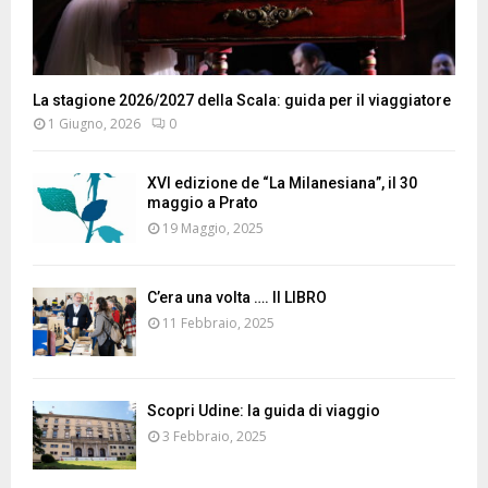
La stagione 2026/2027 della Scala: guida per il viaggiatore
1 Giugno, 2026
0
XVI edizione de “La Milanesiana”, il 30
maggio a Prato
19 Maggio, 2025
C’era una volta …. Il LIBRO
11 Febbraio, 2025
Scopri Udine: la guida di viaggio
3 Febbraio, 2025