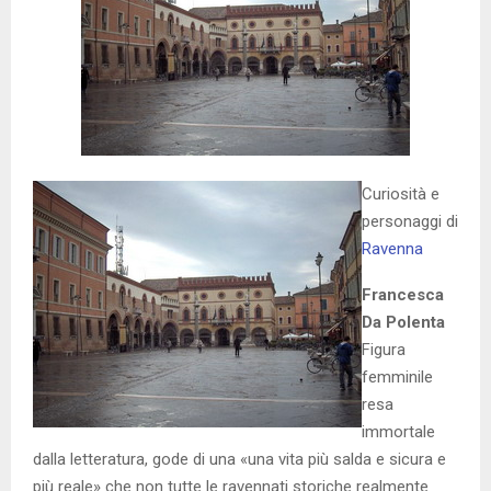
Curiosità e
personaggi di
Ravenna
Francesca
Da Polenta
Figura
femminile
resa
immortale
dalla letteratura, gode di una «una vita più salda e sicura e
più reale» che non tutte le ravennati storiche realmente