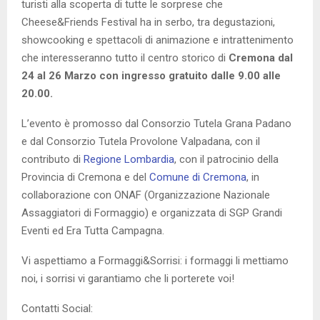
turisti alla scoperta di tutte le sorprese che
Cheese&Friends Festival ha in serbo, tra degustazioni,
showcooking e spettacoli di animazione e intrattenimento
che interesseranno tutto il centro storico di
Cremona dal
24 al 26 Marzo con ingresso gratuito dalle 9.00 alle
20.00.
L’evento è promosso dal Consorzio Tutela Grana Padano
e dal Consorzio Tutela Provolone Valpadana, con il
contributo di
Regione Lombardia
, con il patrocinio della
Provincia di Cremona e del
Comune di Cremona
, in
collaborazione con ONAF (Organizzazione Nazionale
Assaggiatori di Formaggio) e organizzata di SGP Grandi
Eventi ed Era Tutta Campagna.
Vi aspettiamo a Formaggi&Sorrisi: i formaggi li mettiamo
noi, i sorrisi vi garantiamo che li porterete voi!
Contatti Social: