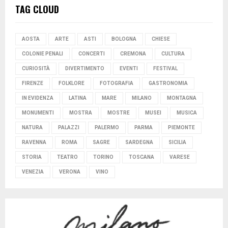
TAG CLOUD
AOSTA
ARTE
ASTI
BOLOGNA
CHIESE
COLONIE PENALI
CONCERTI
CREMONA
CULTURA
CURIOSITÀ
DIVERTIMENTO
EVENTI
FESTIVAL
FIRENZE
FOLKLORE
FOTOGRAFIA
GASTRONOMIA
IN EVIDENZA
LATINA
MARE
MILANO
MONTAGNA
MONUMENTI
MOSTRA
MOSTRE
MUSEI
MUSICA
NATURA
PALAZZI
PALERMO
PARMA
PIEMONTE
RAVENNA
ROMA
SAGRE
SARDEGNA
SICILIA
STORIA
TEATRO
TORINO
TOSCANA
VARESE
VENEZIA
VERONA
VINO