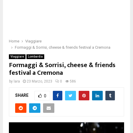
Home
Viaggiare
Formaggi & Sorrisi, cheese & friends festival a Cremona
Viaggiare
Lombardia
Formaggi & Sorrisi, cheese & friends
festival a Cremona
by
lara
23 Marzo, 2023
0
586
SHARE
0