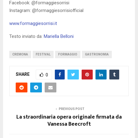
Facebook: @formaggiesorrisi
Instagram: @formaggiesorrisiofficial
www.formaggiesorrisi.it
Testo inviato da:
Mariella Belloni
CREMONA
FESTIVAL
FORMAGGIO
GASTRONOMIA
SHARE
0
PREVIOUS POST
La straordinaria opera originale firmata da
Vanessa Beecroft