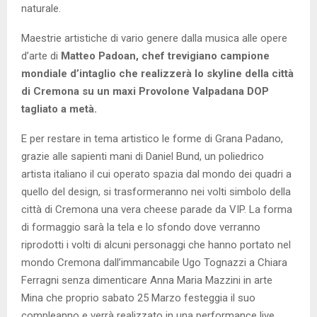
naturale.
Maestrie artistiche di vario genere dalla musica alle opere
d’arte di
Matteo Padoan, chef trevigiano campione
mondiale d’intaglio che realizzerà lo skyline della città
di Cremona su un maxi Provolone Valpadana DOP
tagliato a metà.
E per restare in tema artistico le forme di Grana Padano,
grazie alle sapienti mani di Daniel Bund, un poliedrico
artista italiano il cui operato spazia dal mondo dei quadri a
quello del design, si trasformeranno nei volti simbolo della
città di Cremona una vera cheese parade da VIP. La forma
di formaggio sarà la tela e lo sfondo dove verranno
riprodotti i volti di alcuni personaggi che hanno portato nel
mondo Cremona dall’immancabile Ugo Tognazzi a Chiara
Ferragni senza dimenticare Anna Maria Mazzini in arte
Mina che proprio sabato 25 Marzo festeggia il suo
compleanno e verrà realizzato in una performance live