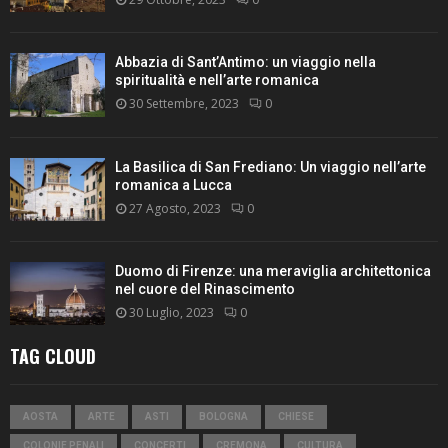
Abbazia di Sant’Antimo: un viaggio nella
spiritualità e nell’arte romanica
30 Settembre, 2023
0
La Basilica di San Frediano: Un viaggio nell’arte
romanica a Lucca
27 Agosto, 2023
0
Duomo di Firenze: una meraviglia architettonica
nel cuore del Rinascimento
30 Luglio, 2023
0
TAG CLOUD
AOSTA
ARTE
ASTI
BOLOGNA
CHIESE
COLONIE PENALI
CONCERTI
CREMONA
CULTURA