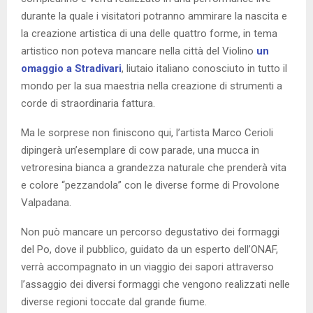
durante la quale i visitatori potranno ammirare la nascita e
la creazione artistica di una delle quattro forme, in tema
artistico non poteva mancare nella città del Violino
un
omaggio a Stradivari
, liutaio italiano conosciuto in tutto il
mondo per la sua maestria nella creazione di strumenti a
corde di straordinaria fattura.
Ma le sorprese non finiscono qui, l’artista Marco Cerioli
dipingerà un’esemplare di cow parade, una mucca in
vetroresina bianca a grandezza naturale che prenderà vita
e colore “pezzandola” con le diverse forme di Provolone
Valpadana.
Non può mancare un percorso degustativo dei formaggi
del Po, dove il pubblico, guidato da un esperto dell’ONAF,
verrà accompagnato in un viaggio dei sapori attraverso
l’assaggio dei diversi formaggi che vengono realizzati nelle
diverse regioni toccate dal grande fiume.