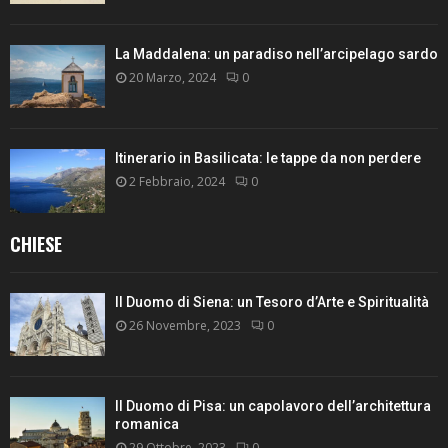
La Maddalena: un paradiso nell’arcipelago sardo
20 Marzo, 2024
0
Itinerario in Basilicata: le tappe da non perdere
2 Febbraio, 2024
0
CHIESE
Il Duomo di Siena: un Tesoro d’Arte e Spiritualità
26 Novembre, 2023
0
Il Duomo di Pisa: un capolavoro dell’architettura
romanica
29 Ottobre, 2023
0