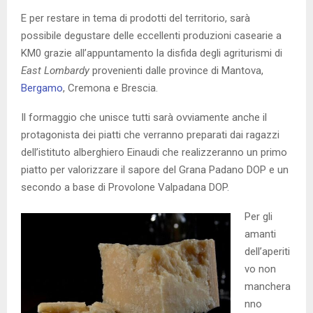
E per restare in tema di prodotti del territorio, sarà
possibile degustare delle eccellenti produzioni casearie a
KM0 grazie all’appuntamento la disfida degli agriturismi di
East Lombardy
provenienti dalle province di Mantova,
Bergamo
, Cremona e Brescia.
Il formaggio che unisce tutti sarà ovviamente anche il
protagonista dei piatti che verranno preparati dai ragazzi
dell’istituto alberghiero Einaudi che realizzeranno un primo
piatto per valorizzare il sapore del Grana Padano DOP e un
secondo a base di Provolone Valpadana DOP.
Per gli
amanti
dell’aperiti
vo non
manchera
nno