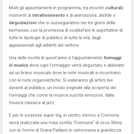
Molti gli appuntamenti in programma, tra incontri
culturali
,
momenti di
intrattenimento
e di animazione, disfide e
degustazioni
che si susseguiranno nei tre giorni della
kermesse, con la promessa di soddisfare le aspettative di
tutte le tipologie di pubblico di tutte le età, dagli
appassionati agli addetti del settore.
Una delle novità di quest’anno è l’appuntamento
formaggi
in musica
dove ogni formaggio verrà degustato e abbinato
ad un brano musicale dove le note musicali si incontrano
con le note organolettiche. Si esibiranno gli artisti live
davanti al pubblico, un modo originale alla scoperta dei
formaggi che come la musica suscita emozioni, dalla
musica classica al jazz.
E per le sorprese super big, in centro storico a Cremona
verrà realizzata una maxi scritta “Cremona” di circa 30mq
con le forme di Grana Padano in vetroresina a grandezza