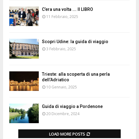
C’era una volta …. Il LIBRO
11 Febbraio, 2025
Scopri Udine: la guida di viaggio
3 Febbraio, 2025
Trieste: alla scoperta di una perla
dell’Adriatico
10 Gennaio, 2025
Guida di viaggio a Pordenone
20 Dicembre, 2024
LOAD MORE POSTS