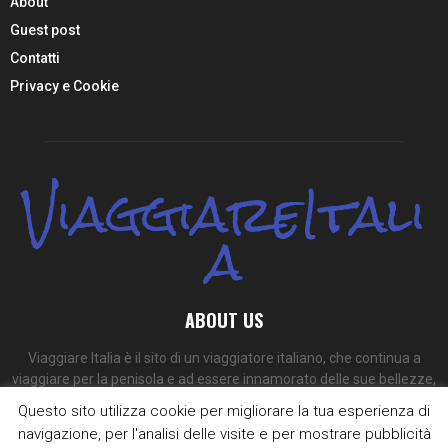
About
Guest post
Contatti
Privacy e Cookie
ViaggiareItali
a
ABOUT US
Viaggiare Italia è il sito di un viaggiatore italiano, che continua a
viaggiare per la penisola e ad essere innamorato delle sue bellezze,
dei suoi colori e dei suoi sapori.
Questo sito utilizza cookie per migliorare la tua esperienza di
navigazione, per l'analisi delle visite e per mostrare pubblicità
Contact us:
redazione@viaggiare-italia.com