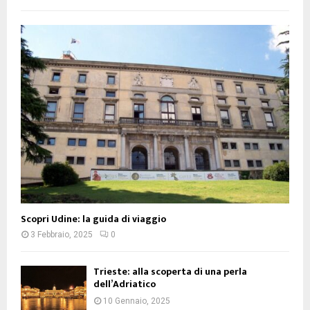
Scopri Udine: la guida di viaggio
3 Febbraio, 2025
0
Trieste: alla scoperta di una perla
dell’Adriatico
10 Gennaio, 2025