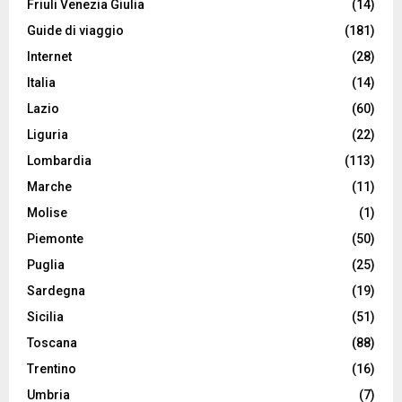
Friuli Venezia Giulia
(14)
Guide di viaggio
(181)
Internet
(28)
Italia
(14)
Lazio
(60)
Liguria
(22)
Lombardia
(113)
Marche
(11)
Molise
(1)
Piemonte
(50)
Puglia
(25)
Sardegna
(19)
Sicilia
(51)
Toscana
(88)
Trentino
(16)
Umbria
(7)