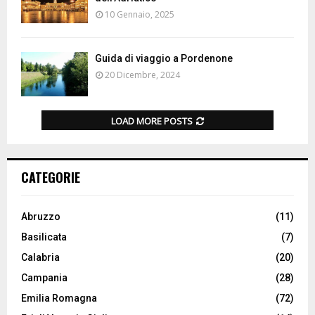
10 Gennaio, 2025
Guida di viaggio a Pordenone
20 Dicembre, 2024
LOAD MORE POSTS
CATEGORIE
Abruzzo
(11)
Basilicata
(7)
Calabria
(20)
Campania
(28)
Emilia Romagna
(72)