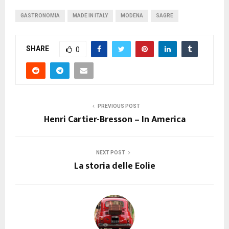
GASTRONOMIA
MADE IN ITALY
MODENA
SAGRE
SHARE
0
PREVIOUS POST
Henri Cartier-Bresson – In America
NEXT POST
La storia delle Eolie