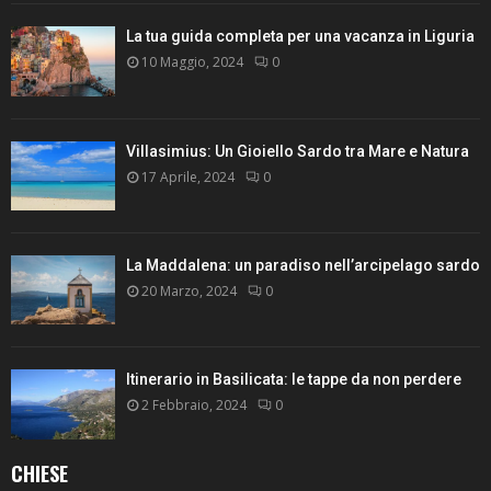
La tua guida completa per una vacanza in Liguria
10 Maggio, 2024
0
Villasimius: Un Gioiello Sardo tra Mare e Natura
17 Aprile, 2024
0
La Maddalena: un paradiso nell’arcipelago sardo
20 Marzo, 2024
0
Itinerario in Basilicata: le tappe da non perdere
2 Febbraio, 2024
0
CHIESE