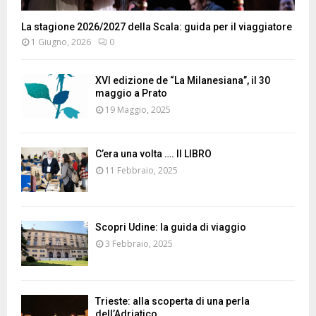
La stagione 2026/2027 della Scala: guida per il viaggiatore
1 Giugno, 2026
0
XVI edizione de “La Milanesiana”, il 30
maggio a Prato
19 Maggio, 2025
C’era una volta …. Il LIBRO
11 Febbraio, 2025
Scopri Udine: la guida di viaggio
3 Febbraio, 2025
Trieste: alla scoperta di una perla
dell’Adriatico