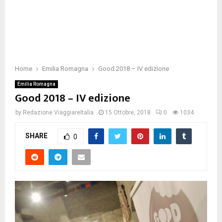
Home
Emilia Romagna
Good 2018 – IV edizione
Emilia Romagna
Good 2018 – IV edizione
by
Redazione ViaggiareItalia
15 Ottobre, 2018
0
1034
SHARE
0