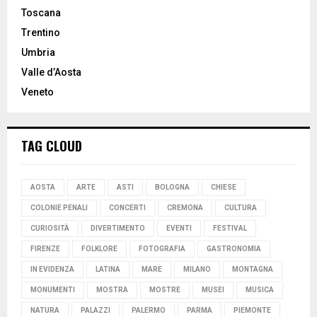
Toscana
Trentino
Umbria
Valle d’Aosta
Veneto
TAG CLOUD
AOSTA
ARTE
ASTI
BOLOGNA
CHIESE
COLONIE PENALI
CONCERTI
CREMONA
CULTURA
CURIOSITÀ
DIVERTIMENTO
EVENTI
FESTIVAL
FIRENZE
FOLKLORE
FOTOGRAFIA
GASTRONOMIA
IN EVIDENZA
LATINA
MARE
MILANO
MONTAGNA
MONUMENTI
MOSTRA
MOSTRE
MUSEI
MUSICA
NATURA
PALAZZI
PALERMO
PARMA
PIEMONTE