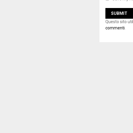
Questo sito ut
commenti
.