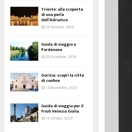
Trieste: alla scoperta
di una perla
dell’Adriatico
10 Gennaio, 2025
Guida di viaggio a
Pordenone
20 Dicembre, 2024
Gorizia: scopri la città
di confine
14 Novembre, 2024
Guida di viaggio per il
Friuli Venezia Giulia
10 Ottobre, 2024