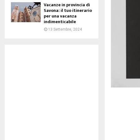
Vacanze in provincia di
Savona: il tuo itinerario
per una vacanza
indimenticabile
13 Settembre, 2024