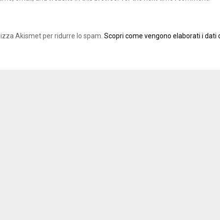
ilizza Akismet per ridurre lo spam.
Scopri come vengono elaborati i dati d