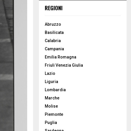
REGIONI
Abruzzo
Basilicata
Calabria
Campania
Emilia Romagna
Friuli Venezia Giulia
Lazio
Liguria
Lombardia
Marche
Molise
Piemonte
Puglia
Sardegna