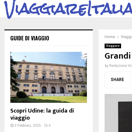
ViaggiareItali
GUIDE DI VIAGGIO
Home
Viaggi
Viaggiare
Grandi
by
Redazione Via
SHARE
Scopri Udine: la guida di
viaggio
3 Febbraio, 2025
0