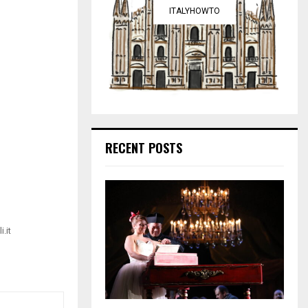
ITALYHOWTO
RECENT POSTS
.it