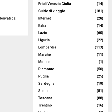
Friuli Venezia Giulia
(14)
Guide di viaggio
(181)
Internet
(28)
erivati dai
Italia
(14)
Lazio
(60)
Liguria
(22)
Lombardia
(113)
Marche
(11)
Molise
(1)
Piemonte
(50)
Puglia
(25)
Sardegna
(19)
Sicilia
(51)
Toscana
(88)
Trentino
(16)