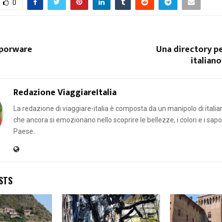
0
aporware
Una directory pe
italiano
Redazione ViaggiareItalia
La redazione di viaggiare-italia è composta da un manipolo di italian
che ancora si emozionano nello scoprire le bellezze, i colori e i sapor
Paese.
STS