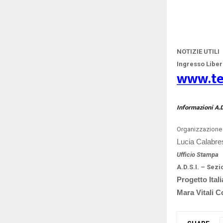
NOTIZIE UTILI
Ingresso Libe
www.tel
Informazioni A.D
Organizzazione
Lucia Calabres
Ufficio Stampa
A.D.S.I. – Sez
Progetto Itali
Mara Vitali 