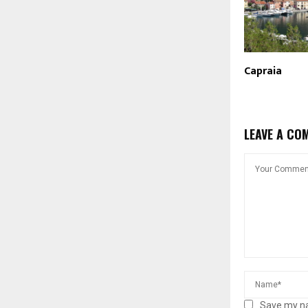
Capraia
LEAVE A CO
Save my na