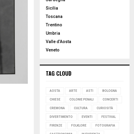
Sicilia
Toscana
Trentino
Umbria
Valle d’Aosta
Veneto
TAG CLOUD
AOSTA
ARTE
ASTI
BOLOGNA
CHIESE
COLONIE PENALI
CONCERTI
CREMONA
CULTURA
CURIOSITÀ
DIVERTIMENTO
EVENTI
FESTIVAL
FIRENZE
FOLKLORE
FOTOGRAFIA