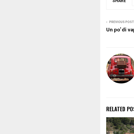
SHARE
PREVIOUS POST
Un po’ di v
RELATED PO